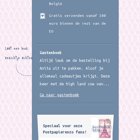
België
Gratis verzenden vanaf 100
euro binnen de rest van de
EU
Laat een leuk
Gastenboek
berichtje achter
Altijd leuk om de bestelling bij
Anita uit te pakken. Alsof je
allemaal cadeautjes krijgt. Deze
keer met de high land cow van...
Ga naar gastenboek
Speciaal voor onze
Postpapierenzo fans!