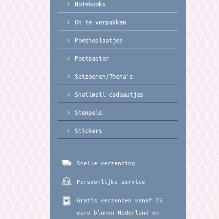
Notebooks
Om te verpakken
Poëzieplaatjes
Postpapier
Seizoenen/Thema's
Snailmail cadeautjes
Stempels
Stickers
Snelle verzending
Persoonlijke service
Gratis verzenden vanaf 75
euro binnen Nederland en