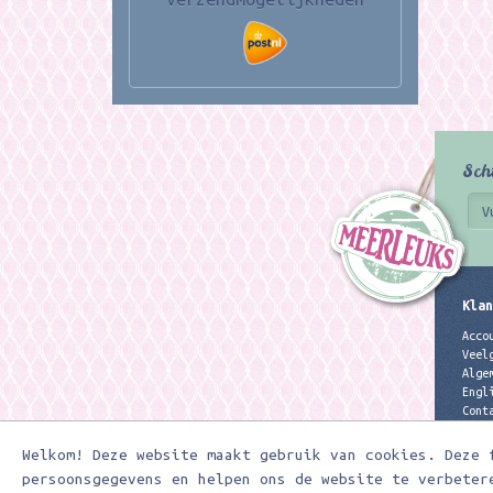
Sch
Klan
Acco
Veel
Alge
Engl
Cont
Priv
Welkom! Deze website maakt gebruik van cookies. Deze 
persoonsgegevens en helpen ons de website te verbeter