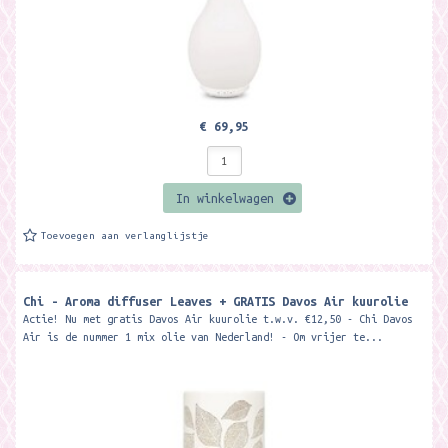
€ 69,95
In winkelwagen
Toevoegen aan verlanglijstje
Chi - Aroma diffuser Leaves + GRATIS Davos Air kuurolie
Actie! Nu met gratis Davos Air kuurolie t.w.v. €12,50 - Chi Davos
Air is de nummer 1 mix olie van Nederland! - Om vrijer te...