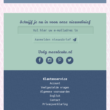
Schrijf je nu in voor onze nieuwsbrief
Aanmelden nieuwsbrief
Volg meerleuks.nl
Klantenservice
Account
Veelgestelde vragen
Algemene voorwaarden
English
Contact
Privacyverklaring