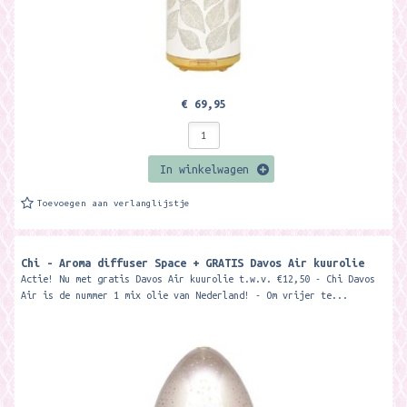
€ 69,95
In winkelwagen
Toevoegen aan verlanglijstje
Chi - Aroma diffuser Space + GRATIS Davos Air kuurolie
Actie! Nu met gratis Davos Air kuurolie t.w.v. €12,50 - Chi Davos
Air is de nummer 1 mix olie van Nederland! - Om vrijer te...