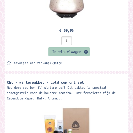
€ 69,95
In winkelwagen
Toevoegen aan verlanglijstje
Chi - winterpakket - cold comfort set
Met deze set ben jij winterproof! Dit pakket is speciaal
samengesteld voor de koudere maanden. Onze favorieten zijn de
Calendula Repair Balm, Aroma...