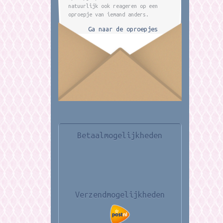
natuurlijk ook reageren op een
oproepje van iemand anders.
Ga naar de oproepjes
Betaalmogelijkheden
Verzendmogelijkheden