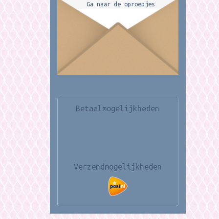
Ga naar de oproepjes
Betaalmogelijkheden
Verzendmogelijkheden