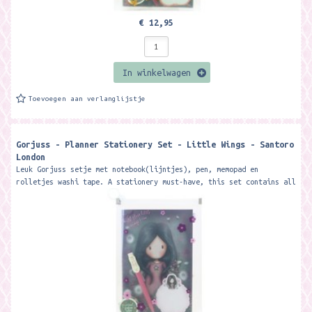
€ 12,95
In winkelwagen
Toevoegen aan verlanglijstje
Gorjuss - Planner Stationery Set - Little Wings - Santoro
London
Leuk Gorjuss setje met notebook(lijntjes), pen, memopad en
rolletjes washi tape. A stationery must-have, this set contains all
your desk...