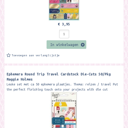
€ 3,95
In winkelwagen
Toevoegen aan verlanglijstje
Ephemera Round Trip Travel Cardstock Die-Cuts 50/Pkg
Maggie Holmes
Leuke set met ca 50 ephemera plaatjes. Thema: reizen / travel Put
the perfect finishing touch onto your projects with die cut
embellishments....