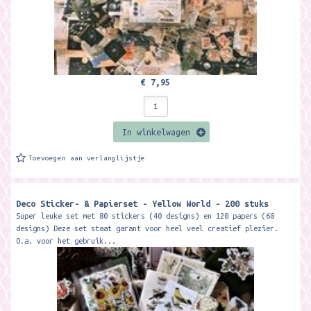
€ 7,95
In winkelwagen
Toevoegen aan verlanglijstje
Deco Sticker- & Papierset - Yellow World - 200 stuks
Super leuke set met 80 stickers (40 designs) en 120 papers (60
designs) Deze set staat garant voor heel veel creatief plezier.
O.a. voor het gebruik...