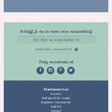
Schrijf je nu in voor onze nieuwsbrief
Aanmelden nieuwsbrief
Volg meerleuks.nl
Klantenservice
Account
Veelgestelde vragen
Algemene voorwaarden
English
Contact