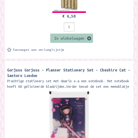
€ 6,50
In winkelwagen
Toevoegen aan verlanglijstje
Gorjuss Gorjuss - Planner Stationery Set - Cheshire Cat -
Santoro London
Prachtige stationery set met daarin o.a een notebook. Het notebook
heeft 60 gelinieerde bladzijden.Verder bevat de set een memoblokje
met 25 vellen,...