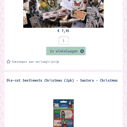
€ 7,95
In winkelwagen
Toevoegen aan verlanglijstje
Die-cut Sentiments Christmas (2pk) - Santoro - Christmas