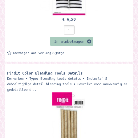
€ 6,50
In winkelwagen
Toevoegen aan verlanglijstje
FindIt Color Blending Tools Details
Kenmerken • Type: Blending tools details • Inclusief 5
dubbelzijdige detail blending tools • Geschikt voor nauwkeurig en
gedetailleerd...