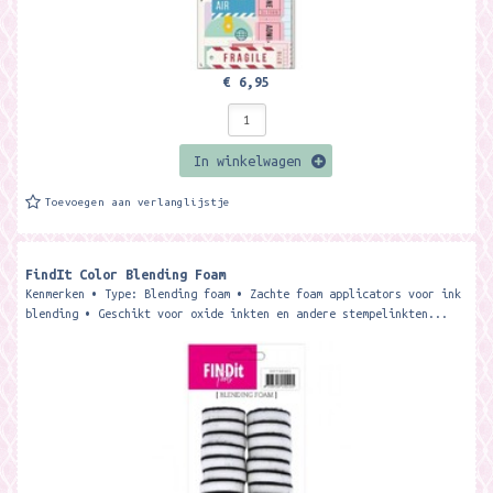
€ 6,95
In winkelwagen
Toevoegen aan verlanglijstje
FindIt Color Blending Foam
Kenmerken • Type: Blending foam • Zachte foam applicators voor ink
blending • Geschikt voor oxide inkten en andere stempelinkten...