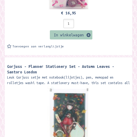
€ 16,95
In winkelwagen
Toevoegen aan verlanglijstje
Gorjuss - Planner Stationery Set - Autumn Leaves -
Santoro London
Leuk Gorjuss setje met notebook(lijntjes), pen, memopad en
rolletjes washi tape. A stationery must-have, this set contains all
your desk...