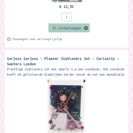
€ 12,95
In winkelwagen
Toevoegen aan verlanglijstje
Gorjuss Gorjuss - Planner Stationery Set - Curiosity -
Santoro London
Prachtige stationery set met daarin o.a een notebook. Het notebook
heeft 60 gelinieerde bladzijden.Verder bevat de set een memoblokje
met 25 vellen,...