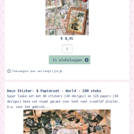
€ 8,95
In winkelwagen
Toevoegen aan verlanglijstje
Deco Sticker- & Papierset - World - 200 stuks
Super leuke set met 80 stickers (40 designs) en 120 papers (60
designs) Deze set staat garant voor heel veel creatief plezier.
O.a. voor het gebruik...