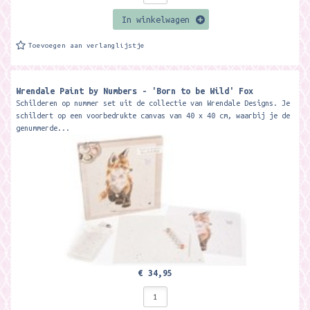
In winkelwagen
Toevoegen aan verlanglijstje
Wrendale Paint by Numbers - 'Born to be Wild' Fox
Schilderen op nummer set uit de collectie van Wrendale Designs. Je
schildert op een voorbedrukte canvas van 40 x 40 cm, waarbij je de
genummerde...
€ 34,95