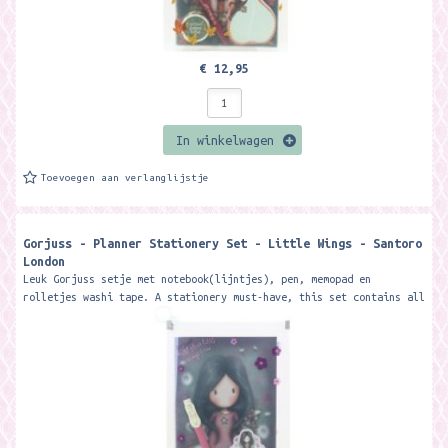
€ 12,95
In winkelwagen
Toevoegen aan verlanglijstje
Gorjuss - Planner Stationery Set - Little Wings - Santoro
London
Leuk Gorjuss setje met notebook(lijntjes), pen, memopad en
rolletjes washi tape. A stationery must-have, this set contains all
your desk...