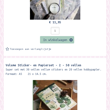
€ 11,95
In winkelwagen
Toevoegen aan verlanglijstje
Volume Sticker- en Papierset - 2 - 50 vellen
Super set met 30 vellen vellum stickers en 20 vellen hobbypapier.
Formaat: A5 21 x 14.5 cm.