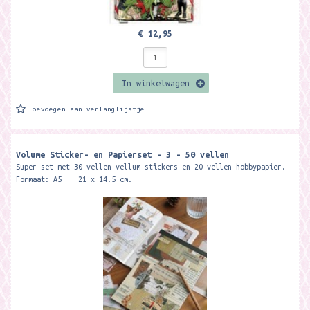
€ 12,95
In winkelwagen
Toevoegen aan verlanglijstje
Volume Sticker- en Papierset - 3 - 50 vellen
Super set met 30 vellen vellum stickers en 20 vellen hobbypapier.
Formaat: A5 21 x 14.5 cm.