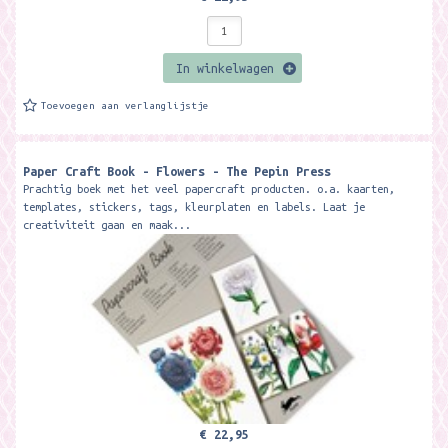
In winkelwagen
Toevoegen aan verlanglijstje
Paper Craft Book - Flowers - The Pepin Press
Prachtig boek met het veel papercraft producten. o.a. kaarten,
templates, stickers, tags, kleurplaten en labels. Laat je
creativiteit gaan en maak...
€ 22,95