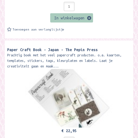
In winkelwagen
Toevoegen aan verlanglijstje
Paper Craft Book - Japan - The Pepin Press
Prachtig boek met het veel papercraft producten. o.a. kaarten,
templates, stickers, tags, kleurplaten en labels. Laat je
creativiteit gaan en maak...
€ 22,95