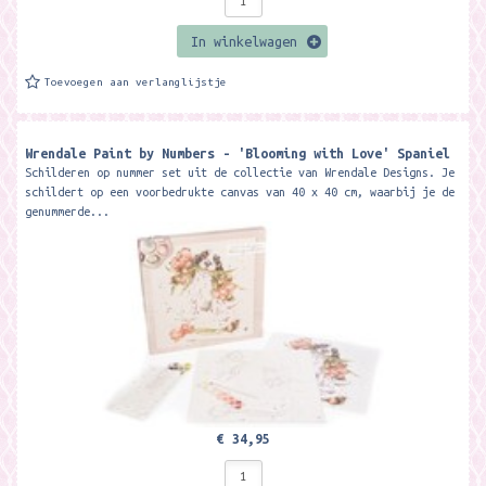
In winkelwagen
Toevoegen aan verlanglijstje
Wrendale Paint by Numbers - 'Blooming with Love' Spaniel
Schilderen op nummer set uit de collectie van Wrendale Designs. Je
schildert op een voorbedrukte canvas van 40 x 40 cm, waarbij je de
genummerde...
€ 34,95