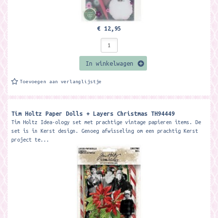
€ 12,95
In winkelwagen
Toevoegen aan verlanglijstje
Tim Holtz Paper Dolls + Layers Christmas TH94449
Tim Holtz Idea-ology set met prachtige vintage papieren items. De
set is in Kerst design. Genoeg afwisseling om een prachtig Kerst
project te...