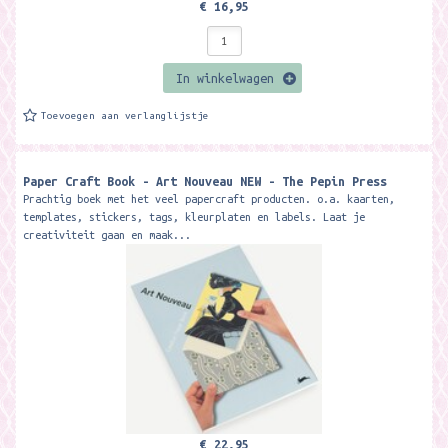
€ 16,95
In winkelwagen
Toevoegen aan verlanglijstje
Paper Craft Book - Art Nouveau NEW - The Pepin Press
Prachtig boek met het veel papercraft producten. o.a. kaarten,
templates, stickers, tags, kleurplaten en labels. Laat je
creativiteit gaan en maak...
€ 22,95