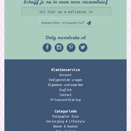
Schrijf je nu in voor onze nieuwsbrief
Aanmelden nieuwsbrief
Volg meerleuks.nl
Klantenservice
Account
Veelgestelde vragen
Algemene voorwaarden
English
Contact
Privacyverklaring
Categorieën
Postpapier Enzo
Verzorging & Lifestyle
Wonen & Keuken