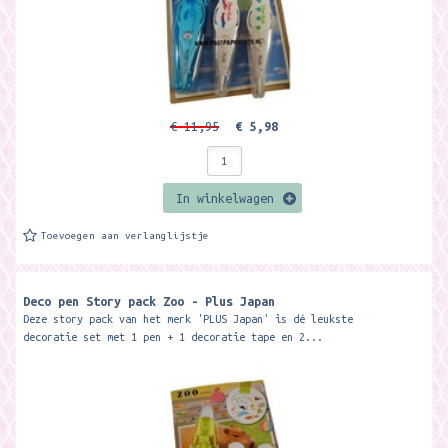
€ 11,95
€ 5,98
In winkelwagen
Toevoegen aan verlanglijstje
Deco pen Story pack Zoo - Plus Japan
Deze story pack van het merk 'PLUS Japan' is dé leukste
decoratie set met 1 pen + 1 decoratie tape en 2...