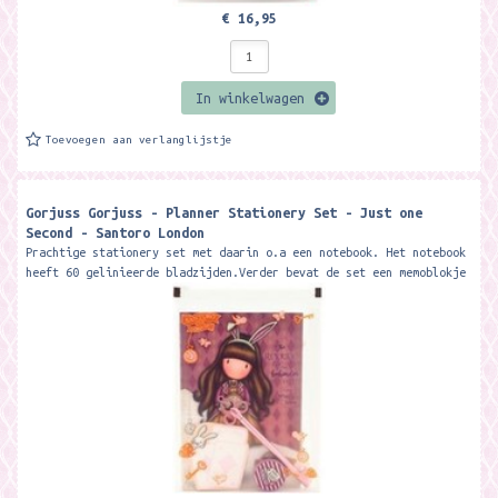
€ 16,95
In winkelwagen
Toevoegen aan verlanglijstje
Gorjuss Gorjuss - Planner Stationery Set - Just one
Second - Santoro London
Prachtige stationery set met daarin o.a een notebook. Het notebook
heeft 60 gelinieerde bladzijden.Verder bevat de set een memoblokje
met 25 vellen,...