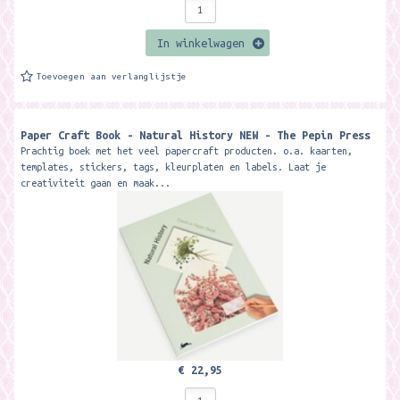
In winkelwagen
Toevoegen aan verlanglijstje
Paper Craft Book - Natural History NEW - The Pepin Press
Prachtig boek met het veel papercraft producten. o.a. kaarten,
templates, stickers, tags, kleurplaten en labels. Laat je
creativiteit gaan en maak...
€ 22,95