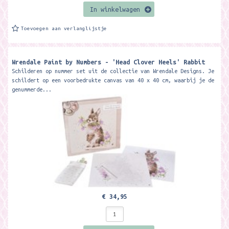
In winkelwagen
Toevoegen aan verlanglijstje
Wrendale Paint by Numbers - 'Head Clover Heels' Rabbit
Schilderen op nummer set uit de collectie van Wrendale Designs. Je
schildert op een voorbedrukte canvas van 40 x 40 cm, waarbij je de
genummerde...
€ 34,95