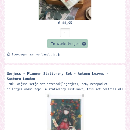
€ 11,95
In winkelwagen
Toevoegen aan verlanglijstje
Gorjuss - Planner Stationery Set - Autumn Leaves -
Santoro London
Leuk Gorjuss setje met notebook(lijntjes), pen, memopad en
rolletjes washi tape. A stationery must-have, this set contains all
your desk...