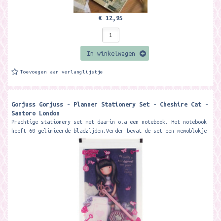
€ 12,95
In winkelwagen
Toevoegen aan verlanglijstje
Gorjuss Gorjuss - Planner Stationery Set - Cheshire Cat -
Santoro London
Prachtige stationery set met daarin o.a een notebook. Het notebook
heeft 60 gelinieerde bladzijden.Verder bevat de set een memoblokje
met 25 vellen,...