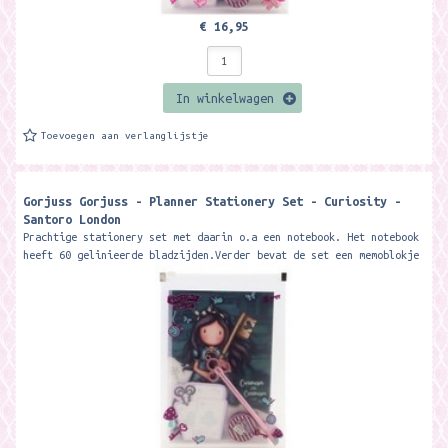
€ 16,95
In winkelwagen
Toevoegen aan verlanglijstje
Gorjuss Gorjuss - Planner Stationery Set - Curiosity -
Santoro London
Prachtige stationery set met daarin o.a een notebook. Het notebook
heeft 60 gelinieerde bladzijden.Verder bevat de set een memoblokje
met 25 vellen,...