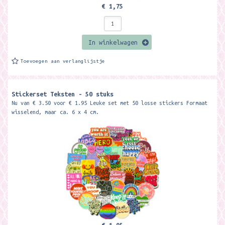
€ 1,75
In winkelwagen
Toevoegen aan verlanglijstje
Stickerset Teksten - 50 stuks
Nu van € 3.50 voor € 1.95 Leuke set met 50 losse stickers Formaat
wisselend, maar ca. 6 x 4 cm.