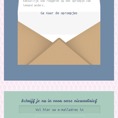
natuurlijk ook reageren op een oproepje van
iemand anders.
Ga naar de oproepjes
Schrijf je nu in voor onze nieuwsbrief