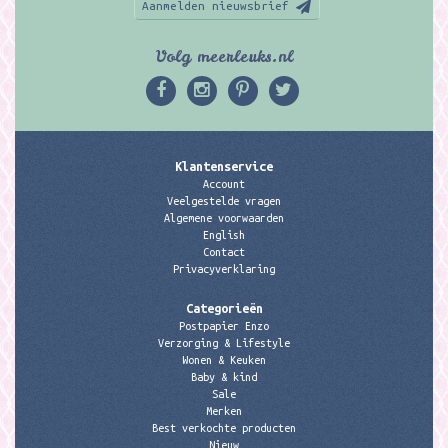
Aanmelden nieuwsbrief
Volg meerleuks.nl
Klantenservice
Account
Veelgestelde vragen
Algemene voorwaarden
English
Contact
Privacyverklaring
Categorieën
Postpapier Enzo
Verzorging & Lifestyle
Wonen & Keuken
Baby & kind
Sale
Merken
Best verkochte producten
Nieuw