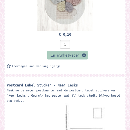
€ 0,10
In winkelwagen
Toevoegen aan verlanglijstje
Postcard Label Sticker - Meer Leuks
Maak nu je eigen postkaarten met de postcard label stickers van
'Meer Leuks'. Gebruik het papier wat jij leuk vindt, bijvoorbeeld
een oud...