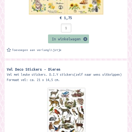
€ 1,75
In winkelwagen
Toevoegen aan verlanglijstje
Vel Deco Stickers - Dieren
Vel met leuke stickers. D.I.Y stickers(zelf naar wens uitknippen)
Formaat vel: ca. 21 x 14,5 cm.