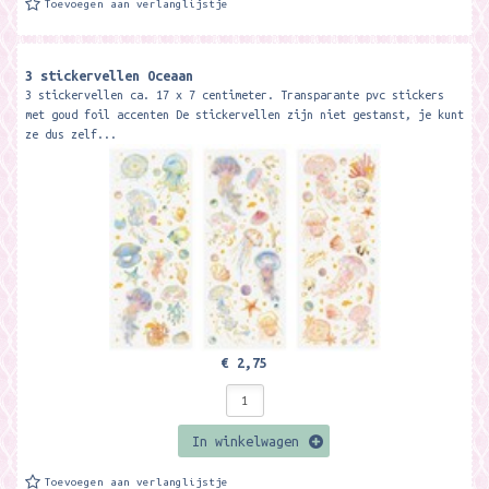
Toevoegen aan verlanglijstje
3 stickervellen Oceaan
3 stickervellen ca. 17 x 7 centimeter. Transparante pvc stickers
met goud foil accenten De stickervellen zijn niet gestanst, je kunt
ze dus zelf...
€ 2,75
In winkelwagen
Toevoegen aan verlanglijstje