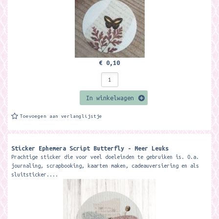
€ 0,10
In winkelwagen
Toevoegen aan verlanglijstje
Sticker Ephemera Script Butterfly - Meer Leuks
Prachtige sticker die voor veel doeleinden te gebruiken is. O.a.
journaling, scrapbooking, kaarten maken, cadeauversiering en als
sluitsticker....