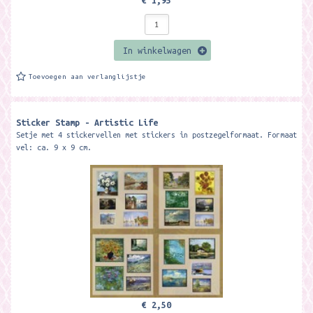
€ 1,95
In winkelwagen
Toevoegen aan verlanglijstje
Sticker Stamp - Artistic Life
Setje met 4 stickervellen met stickers in postzegelformaat. Formaat
vel: ca. 9 x 9 cm.
€ 2,50