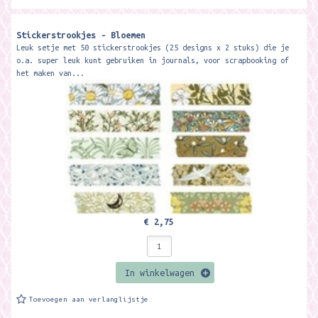
Stickerstrookjes - Bloemen
Leuk setje met 50 stickerstrookjes (25 designs x 2 stuks) die je
o.a. super leuk kunt gebruiken in journals, voor scrapbooking of
het maken van...
€ 2,75
In winkelwagen
Toevoegen aan verlanglijstje