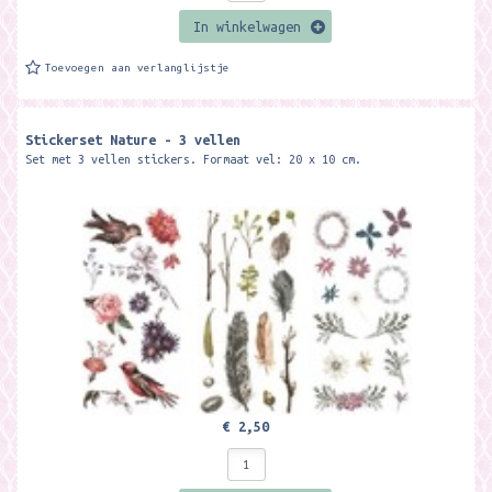
In winkelwagen
Toevoegen aan verlanglijstje
Stickerset Nature - 3 vellen
Set met 3 vellen stickers. Formaat vel: 20 x 10 cm.
€ 2,50