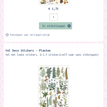
€ 1,75
In winkelwagen
Toevoegen aan verlanglijstje
Vel Deco Stickers - Planten
Vel met leuke stickers. D.I.Y stickers(zelf naar wens uitknippen)