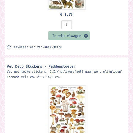
€ 1,75
In winkelwagen
Toevoegen aan verlanglijstje
Vel Deco Stickers - Paddenstoelen
Vel met leuke stickers. D.I.Y stickers(zelf naar wens uitknippen)
Formaat vel: ca. 21 x 14,5 cm.