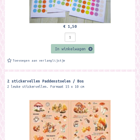
€ 1,50
In winkelwagen
Toevoegen aan verlanglijstje
2 stickervellen Paddenstoelen / Bos
2 leuke stickervellen. Formaat 15 x 10 cm