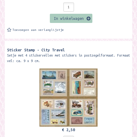
In winkelwagen
Toevoegen aan verlanglijstje
Sticker Stamp - City Travel
Setje met 4 stickervellen met stickers in postzegelformaat. Formaat
vel: ca. 9 x 9 cm.
€ 2,50