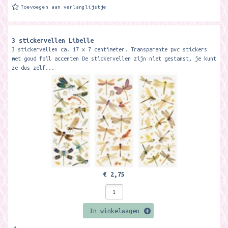
Toevoegen aan verlanglijstje
3 stickervellen Libelle
3 stickervellen ca. 17 x 7 centimeter. Transparante pvc stickers
met goud foil accenten De stickervellen zijn niet gestanst, je kunt
ze dus zelf...
€ 2,75
In winkelwagen