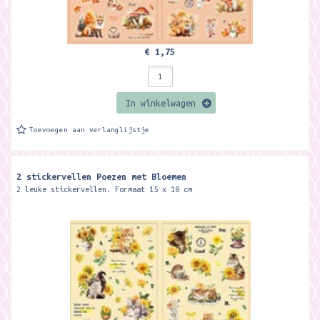
€ 1,75
In winkelwagen
Toevoegen aan verlanglijstje
2 stickervellen Poezen met Bloemen
2 leuke stickervellen. Formaat 15 x 10 cm