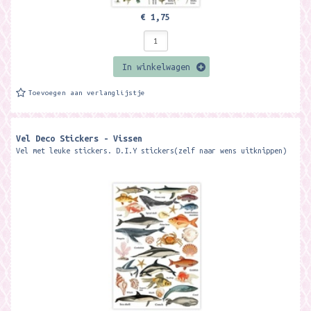
€ 1,75
In winkelwagen
Toevoegen aan verlanglijstje
Vel Deco Stickers - Vissen
Vel met leuke stickers. D.I.Y stickers(zelf naar wens uitknippen)