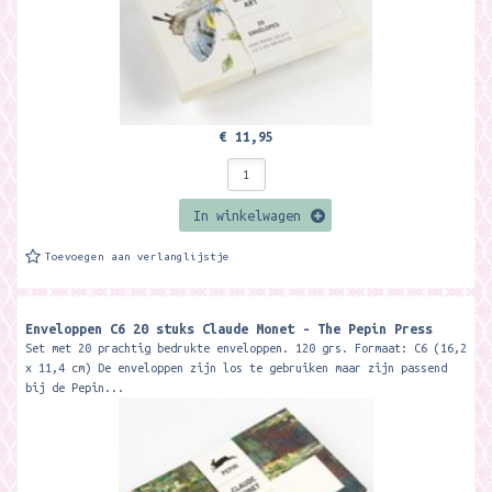
€ 11,95
In winkelwagen
Toevoegen aan verlanglijstje
Enveloppen C6 20 stuks Claude Monet - The Pepin Press
Set met 20 prachtig bedrukte enveloppen. 120 grs. Formaat: C6 (16,2
x 11,4 cm) De enveloppen zijn los te gebruiken maar zijn passend
bij de Pepin...