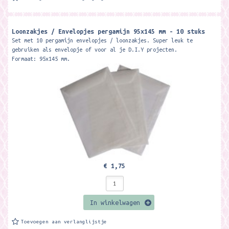
Loonzakjes / Envelopjes pergamijn 95x145 mm - 10 stuks
Set met 10 pergamijn envelopjes / loonzakjes. Super leuk te
gebruiken als envelopje of voor al je D.I.Y projecten.
Formaat: 95x145 mm.
€ 1,75
In winkelwagen
Toevoegen aan verlanglijstje