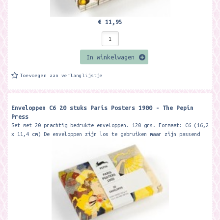
€ 11,95
In winkelwagen
Toevoegen aan verlanglijstje
Enveloppen C6 20 stuks Paris Posters 1900 - The Pepin
Press
Set met 20 prachtig bedrukte enveloppen. 120 grs. Formaat: C6 (16,2
x 11,4 cm) De enveloppen zijn los te gebruiken maar zijn passend
bij de Pepin...