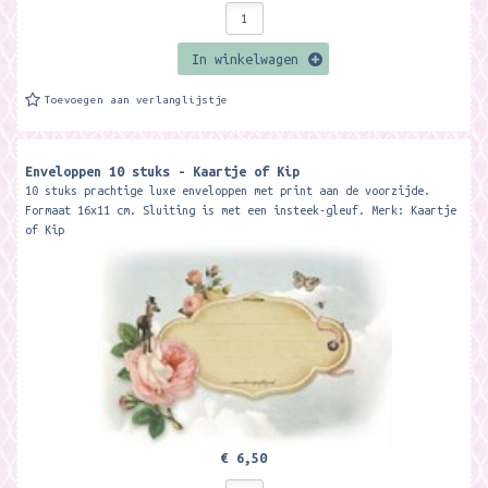
In winkelwagen
Toevoegen aan verlanglijstje
Enveloppen 10 stuks - Kaartje of Kip
10 stuks prachtige luxe enveloppen met print aan de voorzijde.
Formaat 16x11 cm. Sluiting is met een insteek-gleuf. Merk: Kaartje
of Kip
€ 6,50