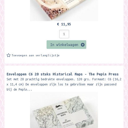
€ 11,95
In winkelwagen
Toevoegen aan verlanglijstje
Enveloppen C6 20 stuks Historical Maps - The Pepin Press
Set met 20 prachtig bedrukte enveloppen. 120 grs. Formaat: C6 (16,2
x 11,4 cm) De enveloppen zijn los te gebruiken maar zijn passend
bij de Pepin...