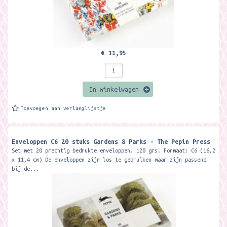
€ 11,95
In winkelwagen
Toevoegen aan verlanglijstje
Enveloppen C6 20 stuks Gardens & Parks - The Pepin Press
Set met 20 prachtig bedrukte enveloppen. 120 grs. Formaat: C6 (16,2
x 11,4 cm) De enveloppen zijn los te gebruiken maar zijn passend
bij de...