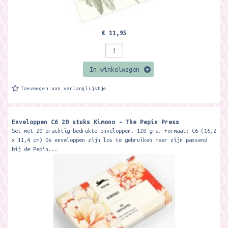
€ 11,95
In winkelwagen
Toevoegen aan verlanglijstje
Enveloppen C6 20 stuks Kimono - The Pepin Press
Set met 20 prachtig bedrukte enveloppen. 120 grs. Formaat: C6 (16,2
x 11,4 cm) De enveloppen zijn los te gebruiken maar zijn passend
bij de Pepin...