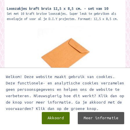
Loonzakjes kraft bruin 12,5 x 8,5 cm. - set van 10
Set met 10 kraft bruine loonzakjes. Super leuk te gebruiken als
envelopje of voor al je D.I.Y projecten. Formaat: 12,5 x 8,5 cm.
Welkom! Deze website maakt gebruik van cookies.
Deze functionele- en analytische cookies verzamelen
€ 1,50
geen persoonsgegevens en helpen ons de website te
verbeteren. Nieuwsgierig hoe dit werkt? Klik dan op
de knop voor meer informatie. Ga je akkoord met de
In winkelwagen
voorwaarden? Klik dan op de groene knop.
Toevoegen aan verlanglijstje
Akkoord
Meer informatie