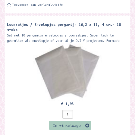
Toevoegen aan verlanglijstje
Loonzakjes / Envelopjes pergamijn 16,2 x 11, 4 cm.- 10
stuks
Set met 10 pergamijn envelopjes / loonzakjes. Super leuk te
gebruiken als envelopje of voor al je D.I.Y projecten. Formaat:
16,2 x 11,4 cm.
€ 1,95
In winkelwagen