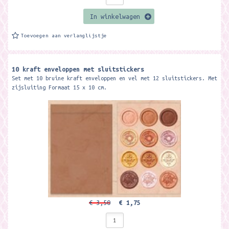
In winkelwagen
Toevoegen aan verlanglijstje
10 kraft enveloppen met sluitstickers
Set met 10 bruine kraft enveloppen en vel met 12 sluitstickers. Met
zijsluiting Formaat 15 x 10 cm.
€ 3,50
€ 1,75