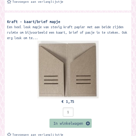
Toevoegen aan verlanglijstje
Kraft - kaart/brief mapje
Een heel leuk mapje van stevig kraft papier met aan beide zijden
ruimte om bijvoorbeeld een kaart, brief of pasje in te steken. Ook
erg leuk om te...
€ 1,75
In winkelwagen
Toevoegen aan verlanglijstje