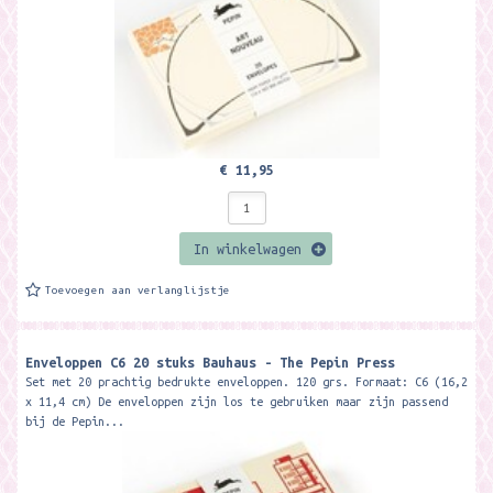
€ 11,95
In winkelwagen
Toevoegen aan verlanglijstje
Enveloppen C6 20 stuks Bauhaus - The Pepin Press
Set met 20 prachtig bedrukte enveloppen. 120 grs. Formaat: C6 (16,2
x 11,4 cm) De enveloppen zijn los te gebruiken maar zijn passend
bij de Pepin...