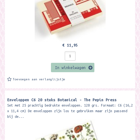
€ 11,95
In winkelwagen
Toevoegen aan verlanglijstje
Enveloppen C6 20 stuks Botanical - The Pepin Press
Set met 25 prachtig bedrukte enveloppen. 120 grs. Formaat: C6 (16,2
x 11,4 cm) De enveloppen zijn los te gebruiken maar zijn passend
bij de...