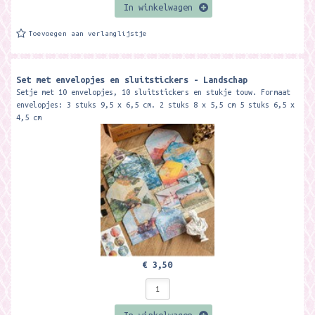
In winkelwagen
Toevoegen aan verlanglijstje
Set met envelopjes en sluitstickers - Landschap
Setje met 10 envelopjes, 10 sluitstickers en stukje touw. Formaat
envelopjes: 3 stuks 9,5 x 6,5 cm. 2 stuks 8 x 5,5 cm 5 stuks 6,5 x
4,5 cm
€ 3,50