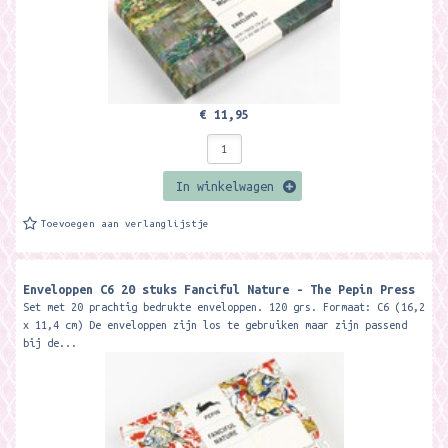
€ 11,95
In winkelwagen
Toevoegen aan verlanglijstje
Enveloppen C6 20 stuks Fanciful Nature - The Pepin Press
Set met 20 prachtig bedrukte enveloppen. 120 grs. Formaat: C6 (16,2
x 11,4 cm) De enveloppen zijn los te gebruiken maar zijn passend
bij de...