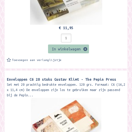
€ 11,95
In winkelwagen
Toevoegen aan verlanglijstje
Enveloppen C6 20 stuks Gustav Klimt - The Pepin Press
Set met 20 prachtig bedrukte enveloppen. 120 grs. Formaat: C6 (16,2
x 11,4 cm) De enveloppen zijn los te gebruiken maar zijn passend
bij de Pepin...