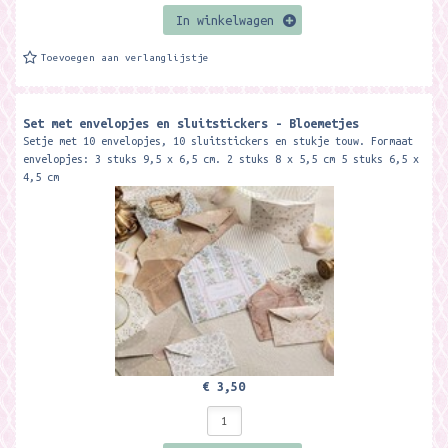
In winkelwagen
Toevoegen aan verlanglijstje
Set met envelopjes en sluitstickers - Bloemetjes
Setje met 10 envelopjes, 10 sluitstickers en stukje touw. Formaat
envelopjes: 3 stuks 9,5 x 6,5 cm. 2 stuks 8 x 5,5 cm 5 stuks 6,5 x
4,5 cm
€ 3,50