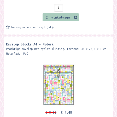
In winkelwagen
Toevoegen aan verlanglijstje
Envelop blocks A4 - Midori
Prachtige envelop met eyelet sluiting. Formaat: 33 x 24,8 x 3 cm.
Materiaal: PVC
€ 8,95
€ 4,48