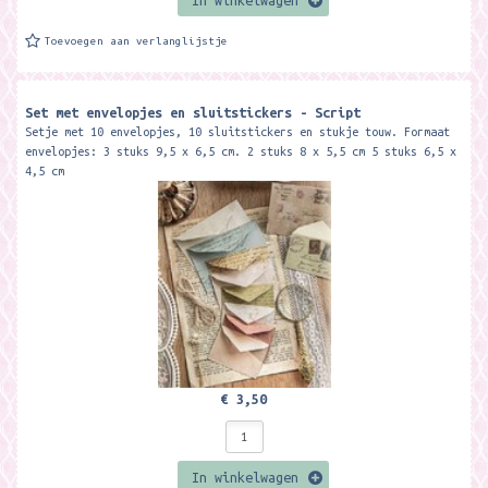
In winkelwagen
Toevoegen aan verlanglijstje
Set met envelopjes en sluitstickers - Script
Setje met 10 envelopjes, 10 sluitstickers en stukje touw. Formaat
envelopjes: 3 stuks 9,5 x 6,5 cm. 2 stuks 8 x 5,5 cm 5 stuks 6,5 x
4,5 cm
€ 3,50
In winkelwagen