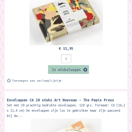
€ 11,95
In winkelwagen
Toevoegen aan verlanglijstje
Enveloppen C6 20 stuks Art Nouveau - The Pepin Press
Set met 20 prachtig bedrukte enveloppen. 120 grs. Formaat: C6 (16,2
x 11,4 cm) De enveloppen zijn los te gebruiken maar zijn passend
bij de...