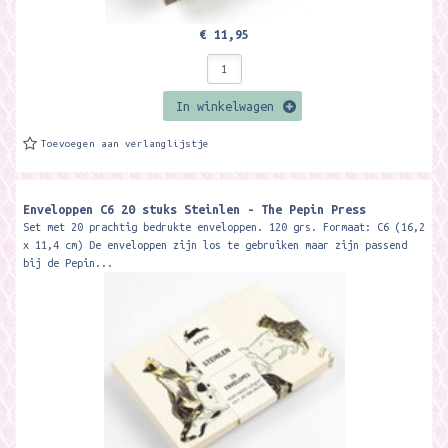
€ 11,95
In winkelwagen
Toevoegen aan verlanglijstje
Enveloppen C6 20 stuks Steinlen - The Pepin Press
Set met 20 prachtig bedrukte enveloppen. 120 grs. Formaat: C6 (16,2
x 11,4 cm) De enveloppen zijn los te gebruiken maar zijn passend
bij de Pepin...