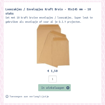
Loonzakjes / Envelopjes Kraft Bruin - 95x145 mm - 10
stuks
Set met 10 kraft bruine envelopjes / loonzakjes. Super leuk te
gebruiken als envelopje of voor al je D.I.Y projecten.
Formaat:95x145 mm
€ 1,50
In winkelwagen
Toevoegen aan verlanglijstje