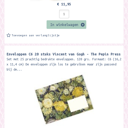
€ 11,95
In winkelwagen
Toevoegen aan verlanglijstje
Enveloppen C6 20 stuks Vincent van Gogh - The Pepin Press
Set met 25 prachtig bedrukte enveloppen. 120 grs. Formaat: C6 (16,2
x 11,4 cm) De enveloppen zijn los te gebruiken maar zijn passend
bij de...