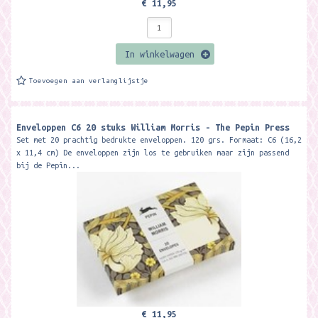
€ 11,95
In winkelwagen
Toevoegen aan verlanglijstje
Enveloppen C6 20 stuks William Morris - The Pepin Press
Set met 20 prachtig bedrukte enveloppen. 120 grs. Formaat: C6 (16,2
x 11,4 cm) De enveloppen zijn los te gebruiken maar zijn passend
bij de Pepin...
€ 11,95