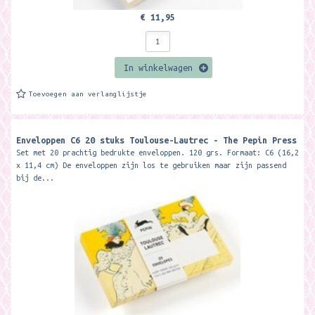
€ 11,95
In winkelwagen
Toevoegen aan verlanglijstje
Enveloppen C6 20 stuks Toulouse-Lautrec - The Pepin Press
Set met 20 prachtig bedrukte enveloppen. 120 grs. Formaat: C6 (16,2
x 11,4 cm) De enveloppen zijn los te gebruiken maar zijn passend
bij de...