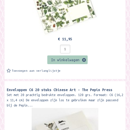
€ 11,95
In winkelwagen
Toevoegen aan verlanglijstje
Enveloppen C6 20 stuks Chinese Art - The Pepin Press
Set met 20 prachtig bedrukte enveloppen. 120 grs. Formaat: C6 (16,2
x 11,4 cm) De enveloppen zijn los te gebruiken maar zijn passend
bij de Pepin...