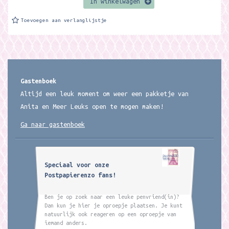
In winkelwagen
Toevoegen aan verlanglijstje
Gastenboek
Altijd een leuk moment om weer een pakketje van
Anita en Meer Leuks open te mogen maken!
Ga naar gastenboek
Speciaal voor onze
Postpapierenzo fans!
Ben je op zoek naar een leuke penvriend(in)?
Dan kun je hier je oproepje plaatsen. Je kunt
natuurlijk ook reageren op een oproepje van
iemand anders.