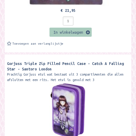
€ 21,95
In winkelwagen
Toevoegen aan verlanglijstje
Gorjuss Triple Zip Filled Pencil Case - Catch A Falling
Star - Santoro London
Prachtig Gorjuss etui wat bestaat uit 3 compartimenten die allen
afsluiten met een rits. Het etui is gevuld met 3
balpennen(rood,zwart,...