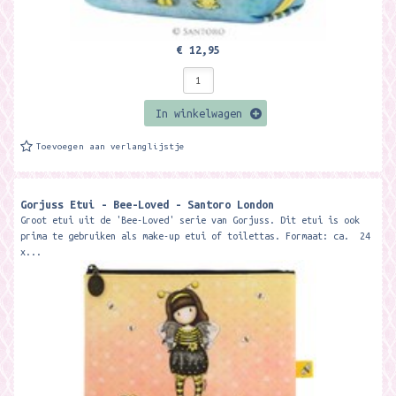
€ 12,95
In winkelwagen
Toevoegen aan verlanglijstje
Gorjuss Etui - Bee-Loved - Santoro London
Groot etui uit de 'Bee-Loved' serie van Gorjuss. Dit etui is ook
prima te gebruiken als make-up etui of toilettas. Formaat: ca. 24
x...