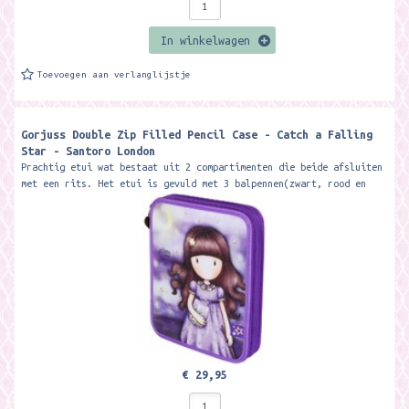
In winkelwagen
Toevoegen aan verlanglijstje
Gorjuss Double Zip Filled Pencil Case - Catch a Falling
Star - Santoro London
Prachtig etui wat bestaat uit 2 compartimenten die beide afsluiten
met een rits. Het etui is gevuld met 3 balpennen(zwart, rood en
blauw), 18...
€ 29,95