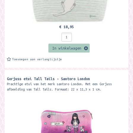
€ 18,95
In winkelwagen
Toevoegen aan verlanglijstje
Gorjuss etui Tall Tails - Santoro London
Prachtige etui van het merk santoro London. Met een Gorjuss
afbeelding van Tall Tails. Formaat: 22 x 11,3 x 1 cm.