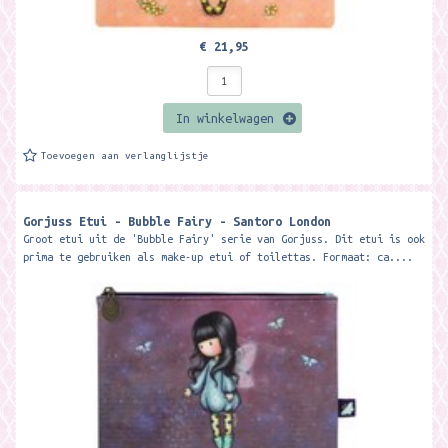
€ 21,95
In winkelwagen
Toevoegen aan verlanglijstje
Gorjuss Etui - Bubble Fairy - Santoro London
Groot etui uit de 'Bubble Fairy' serie van Gorjuss. Dit etui is ook
prima te gebruiken als make-up etui of toilettas. Formaat: ca....