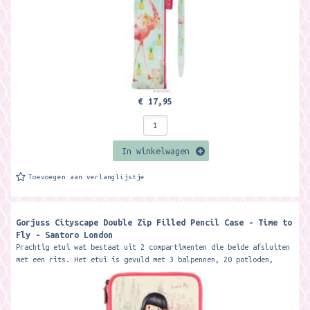
€ 17,95
In winkelwagen
Toevoegen aan verlanglijstje
Gorjuss Cityscape Double Zip Filled Pencil Case - Time to
Fly - Santoro London
Prachtig etui wat bestaat uit 2 compartimenten die beide afsluiten
met een rits. Het etui is gevuld met 3 balpennen, 20 potloden,
gum,...