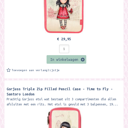
€ 29,95
In winkelwagen
Toevoegen aan verlanglijstje
Gorjuss Triple Zip Filled Pencil Case - Time to Fly -
Santoro London
Prachtig Gorjuss etui wat bestaat uit 3 compartimenten die allen
afsluiten met een rits. Het etui is gevuld met 3 balpennen, 19...