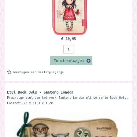
€ 29,95
In winkelwagen
Toevoegen aan verlanglijstje
Etui Book Owls - Santoro London
Prachtige etui van het merk Santoro London uit de serie Book Owls.
Formaat: 22 x 11,3 x 1 cm.