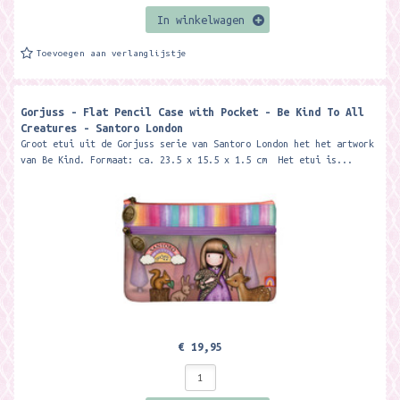
In winkelwagen
Toevoegen aan verlanglijstje
Gorjuss - Flat Pencil Case with Pocket - Be Kind To All
Creatures - Santoro London
Groot etui uit de Gorjuss serie van Santoro London het het artwork
van Be Kind. Formaat: ca. 23.5 x 15.5 x 1.5 cm Het etui is...
€ 19,95