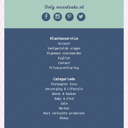
Volg meerleuks.nl
Klantenservice
Account
Veelgestelde vragen
Algemene voorwaarden
English
Contact
Privacyverklaring
Categorieën
Postpapier Enzo
Verzorging & Lifestyle
Wonen & Keuken
Baby & kind
Sale
Merken
Best verkochte producten
Nieuw