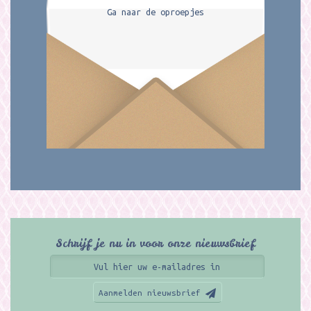
Ga naar de oproepjes
Schrijf je nu in voor onze nieuwsbrief
Aanmelden nieuwsbrief