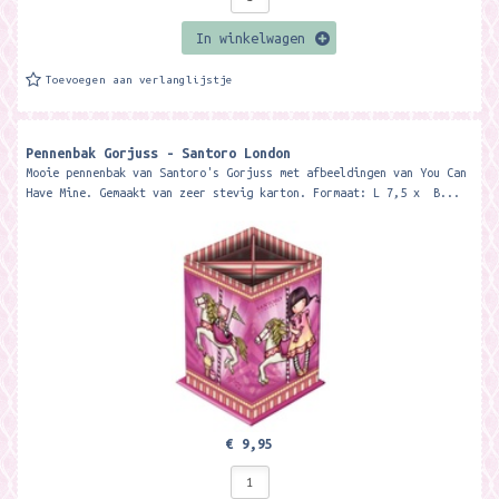
In winkelwagen
Toevoegen aan verlanglijstje
Pennenbak Gorjuss - Santoro London
Mooie pennenbak van Santoro's Gorjuss met afbeeldingen van You Can
Have Mine. Gemaakt van zeer stevig karton. Formaat: L 7,5 x B...
€ 9,95