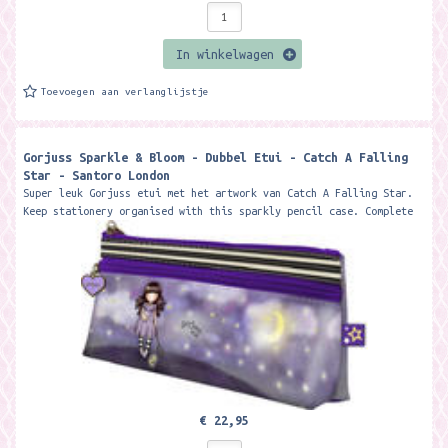
In winkelwagen
Toevoegen aan verlanglijstje
Gorjuss Sparkle & Bloom - Dubbel Etui - Catch A Falling
Star - Santoro London
Super leuk Gorjuss etui met het artwork van Catch A Falling Star.
Keep stationery organised with this sparkly pencil case. Complete
with 2...
€ 22,95