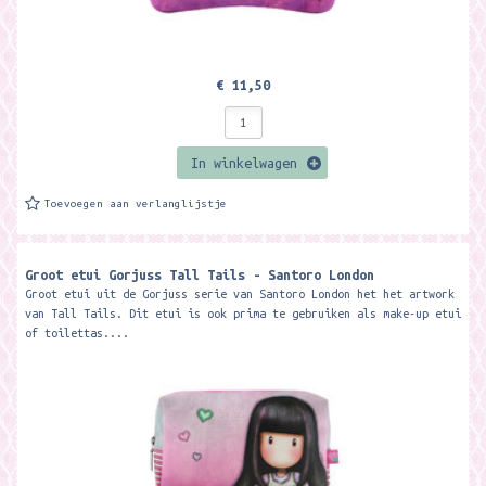
€ 11,50
In winkelwagen
Toevoegen aan verlanglijstje
Groot etui Gorjuss Tall Tails - Santoro London
Groot etui uit de Gorjuss serie van Santoro London het het artwork
van Tall Tails. Dit etui is ook prima te gebruiken als make-up etui
of toilettas....