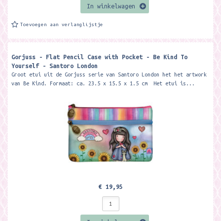
In winkelwagen
Toevoegen aan verlanglijstje
Gorjuss - Flat Pencil Case with Pocket - Be Kind To
Yourself - Santoro London
Groot etui uit de Gorjuss serie van Santoro London het het artwork
van Be Kind. Formaat: ca. 23.5 x 15.5 x 1.5 cm Het etui is...
€ 19,95