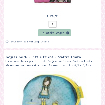
€ 26,95
In winkelwagen
Toevoegen aan verlanglijstje
Gorjuss Pouch - Little Friend - Santoro London
Leuke kunstleren pouch uit de Gorjuss serie van Santoro London.
Afneembaar met een natte doek. Formaat: ca. 12 x 8,5 x 4,5 cm....