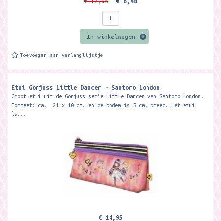
€ 12,95
€ 6,48
In winkelwagen
Toevoegen aan verlanglijstje
Etui Gorjuss Little Dancer - Santoro London
Groot etui uit de Gorjuss serie Little Dancer van Santoro London.
Formaat: ca. 21 x 10 cm. en de bodem is 5 cm. breed. Het etui
is...
€ 14,95