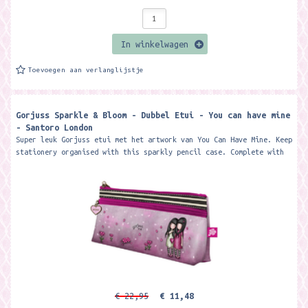
In winkelwagen
Toevoegen aan verlanglijstje
Gorjuss Sparkle & Bloom - Dubbel Etui - You can have mine
- Santoro London
Super leuk Gorjuss etui met het artwork van You Can Have Mine. Keep
stationery organised with this sparkly pencil case. Complete with
2...
€ 22,95
€ 11,48