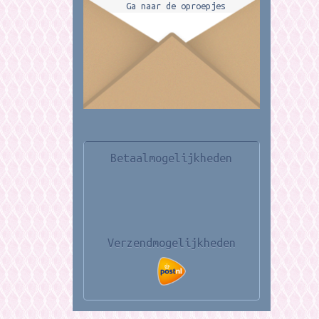
Ga naar de oproepjes
Betaalmogelijkheden
Verzendmogelijkheden