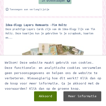
In winkelwagen
Toevoegen aan verlanglijstje
Idea-Ology Layers Remnants -Tim Holtz
Deze prachtige Layers Cards zijn van de Idea-Ology lijn van Tim
Holtz. Deze kaartjes kun je gebruiken in je scrapbook, kaarten
en...
Welkom! Deze website maakt gebruik van cookies.
Deze functionele- en analytische cookies verzamelen
geen persoonsgegevens en helpen ons de website te
verbeteren. Nieuwsgierig hoe dit werkt? Klik dan op
de knop voor meer informatie. Ga je akkoord met de
€ 6,95
voorwaarden? Klik dan op de groene knop.
Akkoord
Meer informatie
In winkelwagen