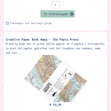
In winkelwagen
Toevoegen aan verlanglijstje
Creative Paper Book Maps - The Pepin Press
Prachtig boek met 12 grote vellen papier en 4 pagina's introductie.
Je kunt het papier gebruiken voor het inpakken van cadeaus, maar
ook voor...
€ 14,95