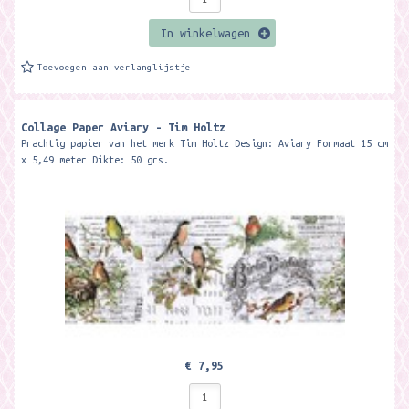
In winkelwagen
Toevoegen aan verlanglijstje
Collage Paper Aviary - Tim Holtz
Prachtig papier van het merk Tim Holtz Design: Aviary Formaat 15 cm
x 5,49 meter Dikte: 50 grs.
€ 7,95