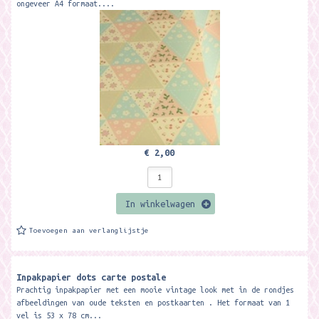
ongeveer A4 formaat....
€ 2,00
In winkelwagen
Toevoegen aan verlanglijstje
Inpakpapier dots carte postale
Prachtig inpakpapier met een mooie vintage look met in de rondjes
afbeeldingen van oude teksten en postkaarten . Het formaat van 1
vel is 53 x 78 cm...