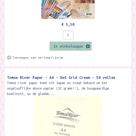
€ 5,50
In winkelwagen
Toevoegen aan verlanglijstje
Tomoe River Paper - A4 - Dot Grid Cream - 50 vellen
Tomoe river paper komt uit Japan en staat bekend om het
ongelooflijke dunne papier (52 grams!!), de hoogwaardige
kwaliteit, en de gladde...