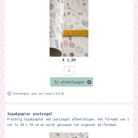
€ 2,00
In winkelwagen
Toevoegen aan verlanglijstje
Inpakpapier postzegel
Prachtig inpakpapier met postzegel afbeeldingen. Het formaat van 1
vel is 50 x 70 cm en wordt gevouwen tot ongeveer A4 formaat.