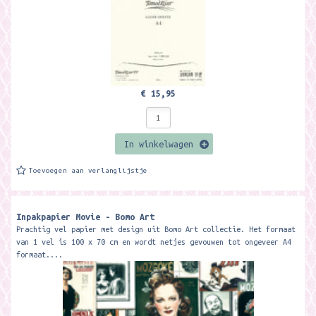
€ 15,95
In winkelwagen
Toevoegen aan verlanglijstje
Inpakpapier Movie - Bomo Art
Prachtig vel papier met design uit Bomo Art collectie. Het formaat
van 1 vel is 100 x 70 cm en wordt netjes gevouwen tot ongeveer A4
formaat....