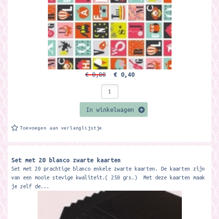
€ 0,80
€ 0,40
In winkelwagen
Toevoegen aan verlanglijstje
Set met 20 blanco zwarte kaarten
Set met 20 prachtige blanco enkele zwarte kaarten. De kaarten zijn
van een mooie stevige kwaliteit.( 250 grs.) Met deze kaarten maak
je zelf de...