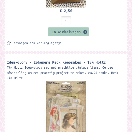
€ 2,50
In winkelwagen
Toevoegen aan verlanglijstje
Idea-ology - Ephemera Pack Keepsakes - Tim Holtz
Tim Holtz Idea-ology set met prachtige vintage items. Genoeg
afwisseling om een prachtig project te maken. ca.95 stuks. Merk:
Tim Holtz