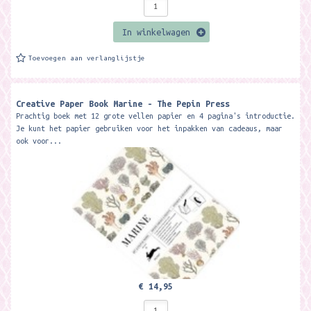
In winkelwagen
Toevoegen aan verlanglijstje
Creative Paper Book Marine - The Pepin Press
Prachtig boek met 12 grote vellen papier en 4 pagina's introductie.
Je kunt het papier gebruiken voor het inpakken van cadeaus, maar
ook voor...
€ 14,95