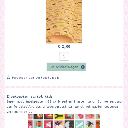
€ 2,00
In winkelwagen
Toevoegen aan verlanglijstje
Inpakpapier script kids
Super mooi inpakpapier. 30 cm breed en 1 meter lang. Bij verzending
van je betelling als brievenbuspost dan wordt het papier gevouwen
verstuurd en...