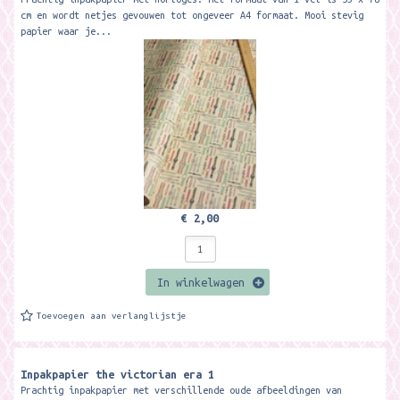
cm en wordt netjes gevouwen tot ongeveer A4 formaat. Mooi stevig
papier waar je...
€ 2,00
In winkelwagen
Toevoegen aan verlanglijstje
Inpakpapier the victorian era 1
Prachtig inpakpapier met verschillende oude afbeeldingen van