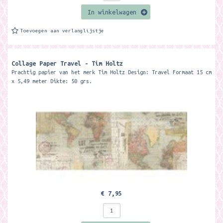
In winkelwagen
Toevoegen aan verlanglijstje
Collage Paper Travel - Tim Holtz
Prachtig papier van het merk Tim Holtz Design: Travel Formaat 15 cm
x 5,49 meter Dikte: 50 grs.
€ 7,95