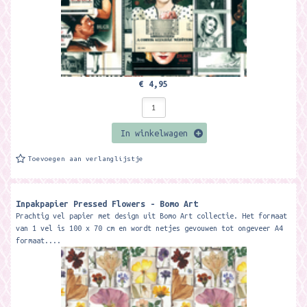
€ 4,95
In winkelwagen
Toevoegen aan verlanglijstje
Inpakpapier Pressed Flowers - Bomo Art
Prachtig vel papier met design uit Bomo Art collectie. Het formaat
van 1 vel is 100 x 70 cm en wordt netjes gevouwen tot ongeveer A4
formaat....