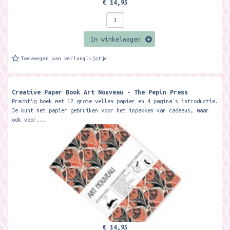
€ 14,95
In winkelwagen
Toevoegen aan verlanglijstje
Creative Paper Book Art Nouveau - The Pepin Press
Prachtig boek met 12 grote vellen papier en 4 pagina's introductie.
Je kunt het papier gebruiken voor het inpakken van cadeaus, maar
ook voor...
€ 14,95