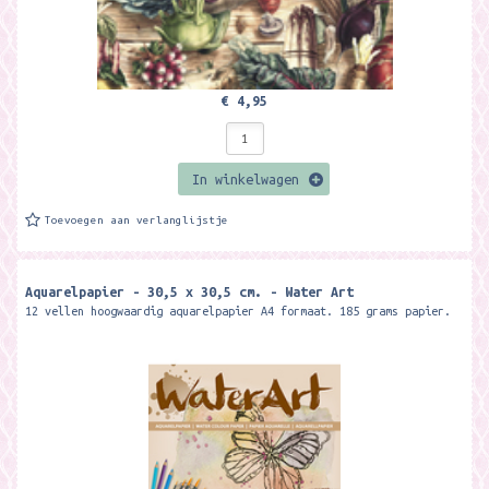
€ 4,95
In winkelwagen
Toevoegen aan verlanglijstje
Aquarelpapier - 30,5 x 30,5 cm. - Water Art
12 vellen hoogwaardig aquarelpapier A4 formaat. 185 grams papier.