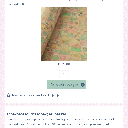
formaat. Mooi...
€ 2,00
In winkelwagen
Toevoegen aan verlanglijstje
Inpakpapier driehoekjes pastel
Prachtig inpakpapier met driehoekjes, bloemetjes en kersen. Het
formaat van 1 vel is 53 x 78 cm en wordt netjes gevouwen tot