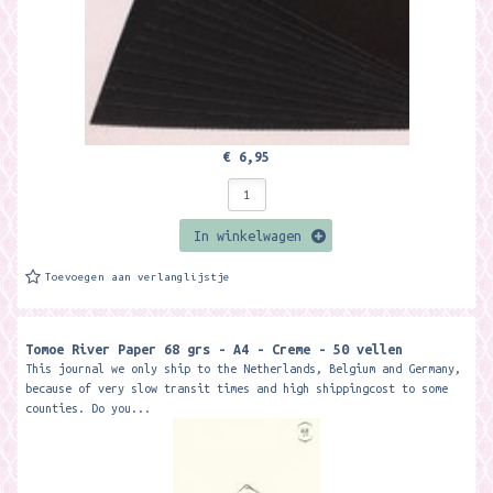
€ 6,95
In winkelwagen
Toevoegen aan verlanglijstje
Tomoe River Paper 68 grs - A4 - Creme - 50 vellen
This journal we only ship to the Netherlands, Belgium and Germany,
because of very slow transit times and high shippingcost to some
counties. Do you...