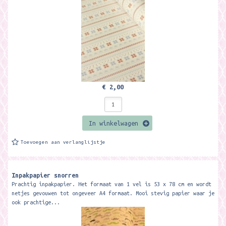
€ 2,00
In winkelwagen
Toevoegen aan verlanglijstje
Inpakpapier snorren
Prachtig inpakpapier. Het formaat van 1 vel is 53 x 78 cm en wordt
netjes gevouwen tot ongeveer A4 formaat. Mooi stevig papier waar je
ook prachtige...