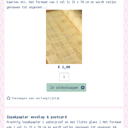
kaarten etc. Het formaat van 1 vel is 53 x 78 cm en wordt netjes
gevouwen tot ongeveer...
€ 2,00
In winkelwagen
Toevoegen aan verlanglijstje
Inpakpapier envelop & postcard
Prachtig inpakpapier ( waterproof en met lichte glans ) Het formaat
van 1 vel is 53 x 78 cm en wordt netjes gevouwen tot ongeveer A4