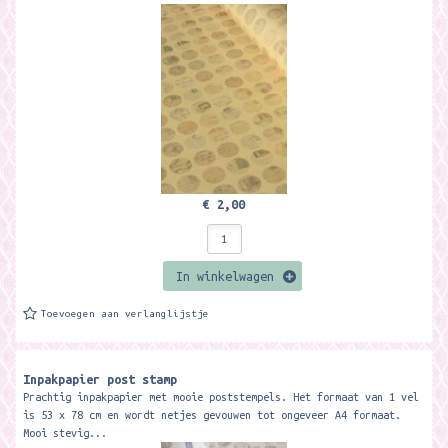
€ 2,00
In winkelwagen
Toevoegen aan verlanglijstje
Inpakpapier post stamp
Prachtig inpakpapier met mooie poststempels. Het formaat van 1 vel
is 53 x 78 cm en wordt netjes gevouwen tot ongeveer A4 formaat.
Mooi stevig...