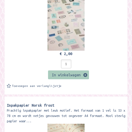
€ 2,00
In winkelwagen
Toevoegen aan verlanglijstje
Inpakpapier Norsk frost
Prachtig inpakpapier met leuk motief. Het formaat van 1 vel is 53 x
78 cm en wordt netjes gevouwen tot ongeveer A4 formaat. Mooi stevig
papier waar...