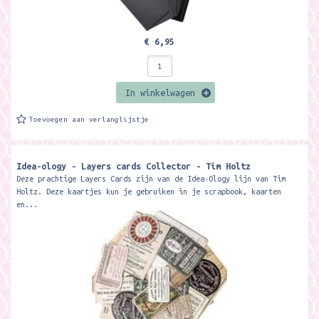
€ 6,95
In winkelwagen
Toevoegen aan verlanglijstje
Idea-ology - Layers cards Collector - Tim Holtz
Deze prachtige Layers Cards zijn van de Idea-Ology lijn van Tim
Holtz. Deze kaartjes kun je gebruiken in je scrapbook, kaarten
en...