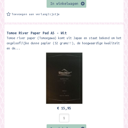
In winkelwagen
Toevoegen aan verlanglijstje
Tomoe River Paper Pad A5 - Wit
Tomoe river paper (Tomoegawa) komt uit Japan en staat bekend om het
ongelooflijke dunne papier (52 grams!!), de hoogwaardige kwaliteit
en de...
€ 15,95