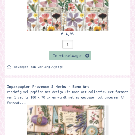
€ 4,95
In winkelwagen
Toevoegen aan verlanglijstje
Inpakpapier Provence & Herbs - Bomo Art
Prachtig vel papiier met design uit Bomo Art collectie. Het formaat
van 1 vel is 100 x 70 cm en wordt netjes gevouwen tot ongeveer A4
formaat....