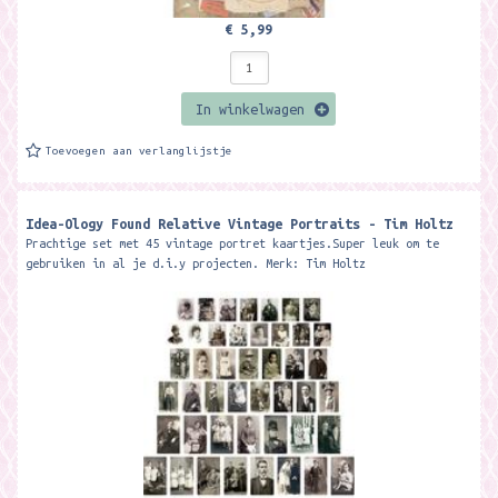
€ 5,99
In winkelwagen
Toevoegen aan verlanglijstje
Idea-Ology Found Relative Vintage Portraits - Tim Holtz
Prachtige set met 45 vintage portret kaartjes.Super leuk om te
gebruiken in al je d.i.y projecten. Merk: Tim Holtz