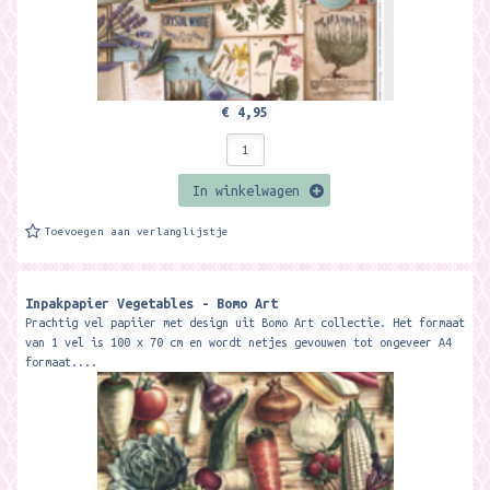
€ 4,95
In winkelwagen
Toevoegen aan verlanglijstje
Inpakpapier Vegetables - Bomo Art
Prachtig vel papiier met design uit Bomo Art collectie. Het formaat
van 1 vel is 100 x 70 cm en wordt netjes gevouwen tot ongeveer A4
formaat....