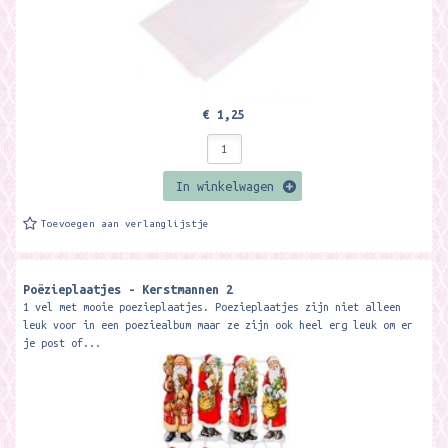
€ 1,25
In winkelwagen
Toevoegen aan verlanglijstje
Poëzieplaatjes - Kerstmannen 2
1 vel met mooie poezieplaatjes. Poezieplaatjes zijn niet alleen
leuk voor in een poeziealbum maar ze zijn ook heel erg leuk om er
je post of...