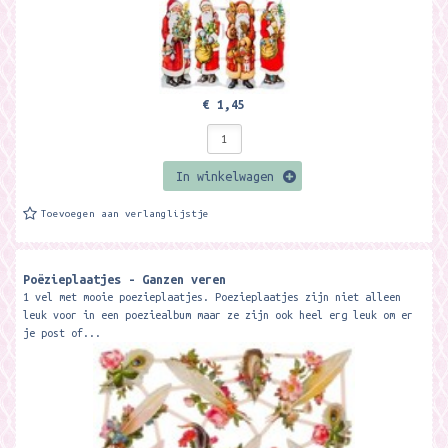
€ 1,45
In winkelwagen
Toevoegen aan verlanglijstje
Poëzieplaatjes - Ganzen veren
1 vel met mooie poezieplaatjes. Poezieplaatjes zijn niet alleen
leuk voor in een poeziealbum maar ze zijn ook heel erg leuk om er
je post of...