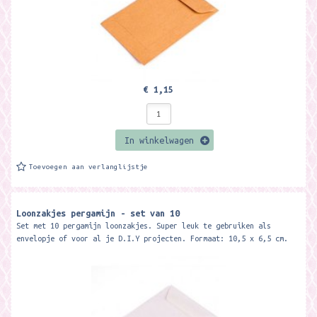
€ 1,15
In winkelwagen
Toevoegen aan verlanglijstje
Loonzakjes pergamijn - set van 10
Set met 10 pergamijn loonzakjes. Super leuk te gebruiken als
envelopje of voor al je D.I.Y projecten. Formaat: 10,5 x 6,5 cm.