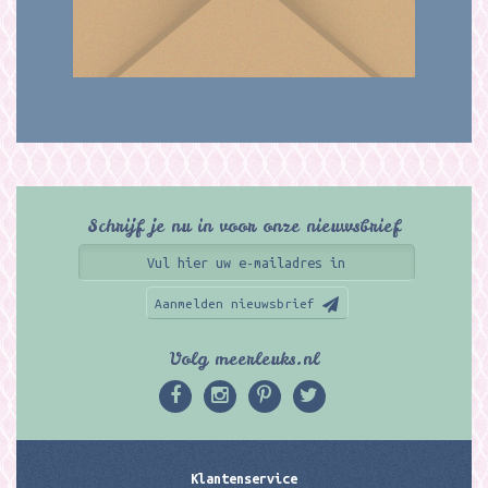
Schrijf je nu in voor onze nieuwsbrief
Aanmelden nieuwsbrief
Volg meerleuks.nl
Klantenservice