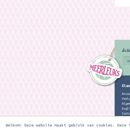
Sch
Klan
Acco
Veel
Alge
Engl
Cont
Priv
Welkom! Deze website maakt gebruik van cookies. Deze 