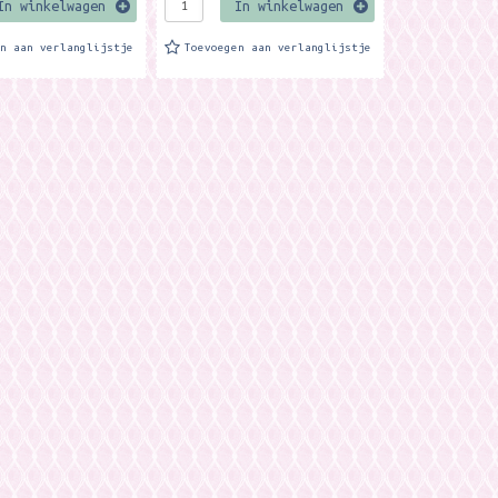
In winkelwagen
In winkelwagen
en aan verlanglijstje
Toevoegen aan verlanglijstje