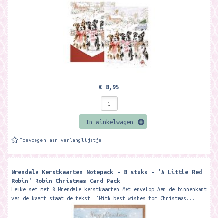
€ 8,95
In winkelwagen
Toevoegen aan verlanglijstje
Wrendale Kerstkaarten Notepack - 8 stuks - 'A Little Red
Robin' Robin Christmas Card Pack
Leuke set met 8 Wrendale kerstkaarten Met envelop Aan de binnenkant
van de kaart staat de tekst 'With best wishes for Christmas...