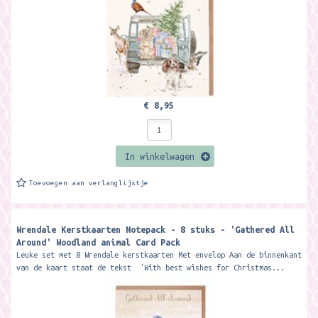
€ 8,95
In winkelwagen
Toevoegen aan verlanglijstje
Wrendale Kerstkaarten Notepack - 8 stuks - 'Gathered All
Around' Woodland animal Card Pack
Leuke set met 8 Wrendale kerstkaarten Met envelop Aan de binnenkant
van de kaart staat de tekst 'With best wishes for Christmas...