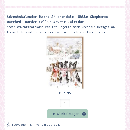
Adventskalender Kaart A4 Wrendale -While Shepherds
Watched' Border Collie Advent Calendar ​
Mooie adventskalender van het Engelse merk Wrendale Designs A4
formaat Je kunt de kalender eventueel ook versturen in de
bijgeleverder kraft bruine...
€ 7,95
In winkelwagen
Toevoegen aan verlanglijstje