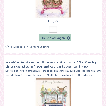
€ 8,95
In winkelwagen
Toevoegen aan verlanglijstje
Wrendale Kerstkaarten Notepack - 8 stuks - 'The Country
Christmas Kitchen' Dog and Cat Christmas Card Pack
Leuke set met 8 Wrendale kerstkaarten Met envelop Aan de binnenkant
van de kaart staat de tekst 'With best wishes for Christmas...