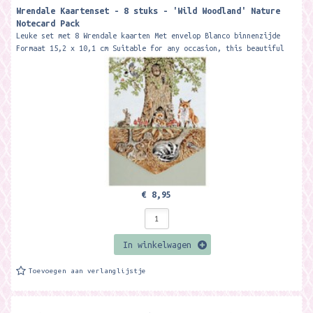
Wrendale Kaartenset - 8 stuks - 'Wild Woodland' Nature
Notecard Pack
Leuke set met 8 Wrendale kaarten Met envelop Blanco binnenzijde
Formaat 15,2 x 10,1 cm Suitable for any occasion, this beautiful
notecard pack...
€ 8,95
In winkelwagen
Toevoegen aan verlanglijstje