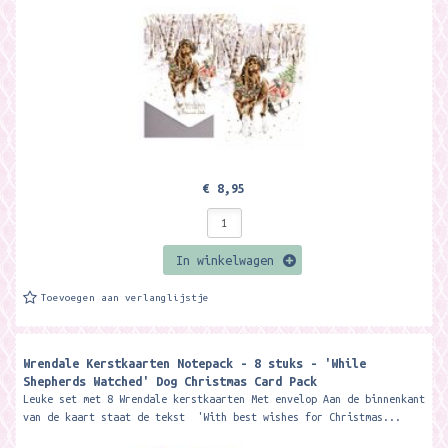
€ 8,95
In winkelwagen
Toevoegen aan verlanglijstje
Wrendale Kerstkaarten Notepack - 8 stuks - 'While
Shepherds Watched' Dog Christmas Card Pack ​
Leuke set met 8 Wrendale kerstkaarten Met envelop Aan de binnenkant
van de kaart staat de tekst 'With best wishes for Christmas...