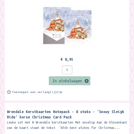
€ 8,95
In winkelwagen
Toevoegen aan verlanglijstje
Wrendale Kerstkaarten Notepack - 8 stuks - 'Snowy Sleigh
Ride' horse Christmas Card Pack ​
Leuke set met 8 Wrendale kerstkaarten Met envelop Aan de binnenkant
van de kaart staat de tekst 'With best wishes for Christmas...