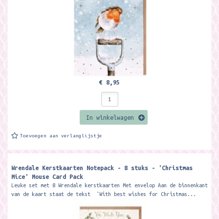
€ 8,95
In winkelwagen
Toevoegen aan verlanglijstje
Wrendale Kerstkaarten Notepack - 8 stuks - 'Christmas
Mice' Mouse Card Pack
Leuke set met 8 Wrendale kerstkaarten Met envelop Aan de binnenkant
van de kaart staat de tekst 'With best wishes for Christmas...