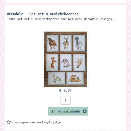
Wrendale - Set met 8 ansichtkaarten
Leuke set met 8 ansichtkaarten van het merk Wrendale Designs.
€ 7,95
In winkelwagen
Toevoegen aan verlanglijstje