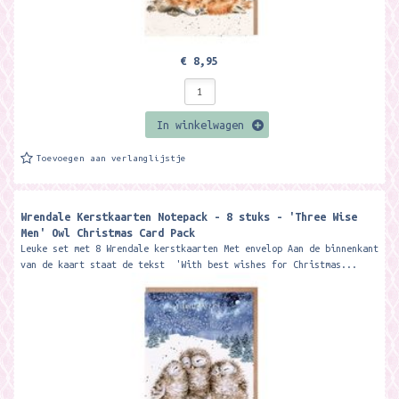
€ 8,95
In winkelwagen
Toevoegen aan verlanglijstje
Wrendale Kerstkaarten Notepack - 8 stuks - 'Three Wise
Men' Owl Christmas Card Pack
Leuke set met 8 Wrendale kerstkaarten Met envelop Aan de binnenkant
van de kaart staat de tekst 'With best wishes for Christmas...