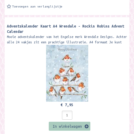
Toevoegen aan verlanglijstje
Adventskalender Kaart A4 Wrendale - Rockin Robins Advent
Calendar
Mooie adventskalender van het Engelse merk Wrendale Designs. Achter
alle 24 vakjes zit een prachtige illustratie. A4 formaat Je kunt
de...
€ 7,95
In winkelwagen