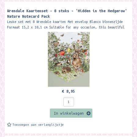
Wrendale Kaartenset - 8 stuks - 'Hidden in the Hedgerow'
Nature Notecard Pack
Leuke set met 8 Wrendale kaarten Met envelop Blanco binnenzijde
Formaat 15,2 x 10,1 cm Suitable for any occasion, this beautiful
notecard pack...
€ 8,95
In winkelwagen
Toevoegen aan verlanglijstje