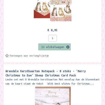
€ 8,95
In winkelwagen
Toevoegen aan verlanglijstje
Wrendale Kerstkaarten Notepack - 8 stuks - 'Merry
Christmas to Ewe' Sheep Christmas Card Pack
Leuke set met 8 Wrendale kerstkaarten Met envelop Aan de binnenkant
van de kaart staat de tekst 'With best wishes for Christmas...