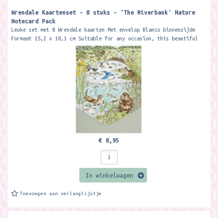
Wrendale Kaartenset - 8 stuks - 'The Riverbank' Nature
Notecard Pack
Leuke set met 8 Wrendale kaarten Met envelop Blanco binnenzijde
Formaat 15,2 x 10,1 cm Suitable for any occasion, this beautiful
notecard pack...
€ 8,95
In winkelwagen
Toevoegen aan verlanglijstje