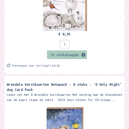
€ 8,95
In winkelwagen
Toevoegen aan verlanglijstje
Wrendale Kerstkaarten Notepack - 8 stuks - 'O Holy Night'
dog Card Pack
Leuke set met 8 Wrendale kerstkaarten Met envelop Aan de binnenkant
van de kaart staat de tekst 'With best wishes for Christmas...