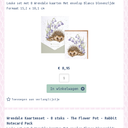
Leuke set met 8 Wrendale kaarten Met envelop Blanco binnenzijde
Formaat 15,2 x 10,1 cm
€ 8,95
In winkelwagen
Toevoegen aan verlanglijstje
Wrendale Kaartenset - 8 stuks - The Flower Pot - Rabbit
Notecard Pack