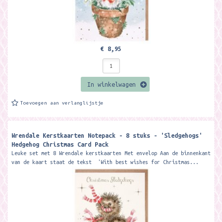
€ 8,95
In winkelwagen
Toevoegen aan verlanglijstje
Wrendale Kerstkaarten Notepack - 8 stuks - 'Sledgehogs'
Hedgehog Christmas Card Pack
Leuke set met 8 Wrendale kerstkaarten Met envelop Aan de binnenkant
van de kaart staat de tekst 'With best wishes for Christmas...