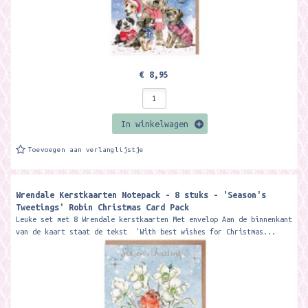
€ 8,95
In winkelwagen
Toevoegen aan verlanglijstje
Wrendale Kerstkaarten Notepack - 8 stuks - 'Season's
Tweetings' Robin Christmas Card Pack
Leuke set met 8 Wrendale kerstkaarten Met envelop Aan de binnenkant
van de kaart staat de tekst 'With best wishes for Christmas...