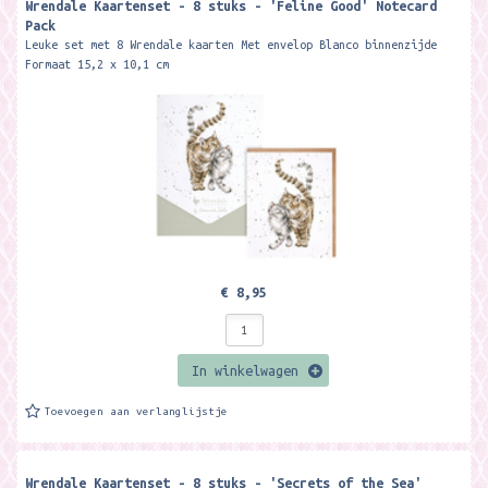
Wrendale Kaartenset - 8 stuks - 'Feline Good' Notecard
Pack
Leuke set met 8 Wrendale kaarten Met envelop Blanco binnenzijde
Formaat 15,2 x 10,1 cm
€ 8,95
In winkelwagen
Toevoegen aan verlanglijstje
Wrendale Kaartenset - 8 stuks - 'Secrets of the Sea'