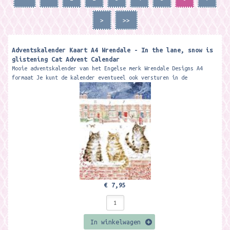
>
>>
Adventskalender Kaart A4 Wrendale - In the lane, snow is
glistening Cat Advent Calendar
Mooie adventskalender van het Engelse merk Wrendale Designs A4
formaat Je kunt de kalender eventueel ook versturen in de
bijgeleverder kraft bruine...
€ 7,95
In winkelwagen