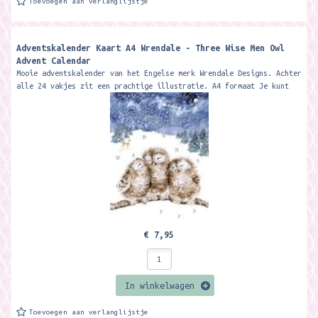
Toevoegen aan verlanglijstje
Adventskalender Kaart A4 Wrendale - Three Wise Men Owl
Advent Calendar
Mooie adventskalender van het Engelse merk Wrendale Designs. Achter
alle 24 vakjes zit een prachtige illustratie. A4 formaat Je kunt
de...
€ 7,95
In winkelwagen
Toevoegen aan verlanglijstje