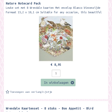
Nature Notecard Pack
Leuke set met 8 Wrendale kaarten Met envelop Blanco binnenzijde
Formaat 15,2 x 10,1 cm Suitable for any occasion, this beautiful
notecard pack...
€ 8,95
In winkelwagen
Toevoegen aan verlanglijstje
Wrendale Kaartenset - 8 stuks - Bon Appetit - Bird