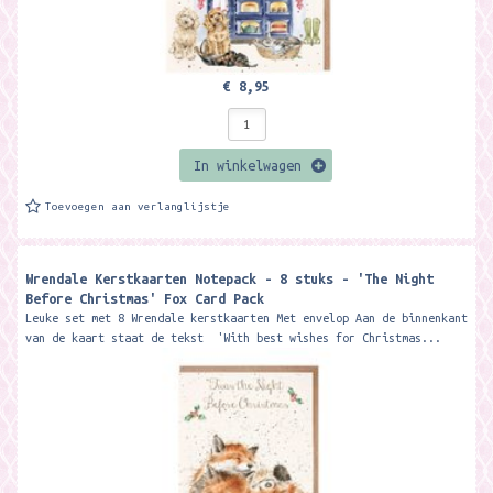
€ 8,95
In winkelwagen
Toevoegen aan verlanglijstje
Wrendale Kerstkaarten Notepack - 8 stuks - 'The Night
Before Christmas' Fox Card Pack
Leuke set met 8 Wrendale kerstkaarten Met envelop Aan de binnenkant
van de kaart staat de tekst 'With best wishes for Christmas...