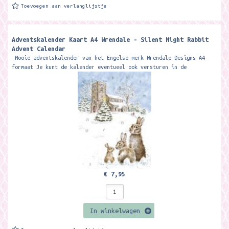
Toevoegen aan verlanglijstje
Adventskalender Kaart A4 Wrendale - Silent Night Rabbit
Advent Calendar
Mooie adventskalender van het Engelse merk Wrendale Designs A4
formaat Je kunt de kalender eventueel ook versturen in de
bijgeleverder kraft...
€ 7,95
In winkelwagen