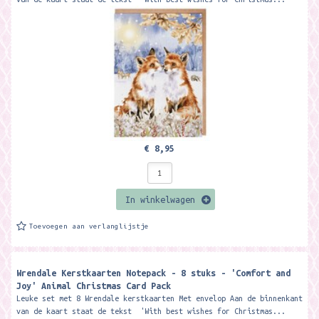
€ 8,95
In winkelwagen
Toevoegen aan verlanglijstje
Wrendale Kerstkaarten Notepack - 8 stuks - 'Comfort and
Joy' Animal Christmas Card Pack ​
Leuke set met 8 Wrendale kerstkaarten Met envelop Aan de binnenkant
van de kaart staat de tekst 'With best wishes for Christmas...