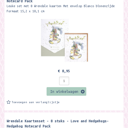
Notecard Pack
Leuke set met 8 Wrendale kaarten Met envelop Blanco binnenzijde
Formaat 15,2 x 10,1 cm
€ 8,95
In winkelwagen
Toevoegen aan verlanglijstje
Wrendale Kaartenset - 8 stuks - Love and Hedgehugs-
Hedgehog Notecard Pack