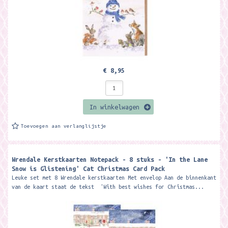
€ 8,95
In winkelwagen
Toevoegen aan verlanglijstje
Wrendale Kerstkaarten Notepack - 8 stuks - 'In the Lane
Snow is Glistening' Cat Christmas Card Pack ​
Leuke set met 8 Wrendale kerstkaarten Met envelop Aan de binnenkant
van de kaart staat de tekst 'With best wishes for Christmas...