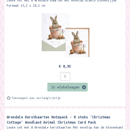
Leuke set met 8 Wrendale kaarten Met envelop Blanco binnenzijde
Formaat 15,2 x 10,1 cm
€ 8,95
In winkelwagen
Toevoegen aan verlanglijstje
Wrendale Kerstkaarten Notepack - 8 stuks 'Christmas
Cottage' Woodland Animal Christmas Card Pack
Leuke set met 8 Wrendale kerstkaarten Met envelop Aan de binnenkant