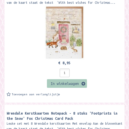
van de kaart staat de tekst 'With best wishes for Christmas...
€ 8,95
In winkelwagen
Toevoegen aan verlanglijstje
Wrendale Kerstkaarten Notepack - 8 stuks 'Footprints in
the Snow' Fox Christmas Card Pack
Leuke set met 8 Wrendale kerstkaarten Met envelop Aan de binnenkant
van de kaart staat de tekst 'With best wishes for Christmas...