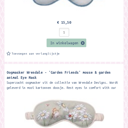
€ 15,50
In winkelwagen
Toevoegen aan verlanglijstje
Oogmasker Wrendale - 'Garden Friends' mouse & garden
animal Eye Mask
Superzacht oogmasker uit de collectie van Wrendale Designs. Wordt
geleverd in mooi kartonnen doosje. Rest eyes in comfort with our
beautifully...