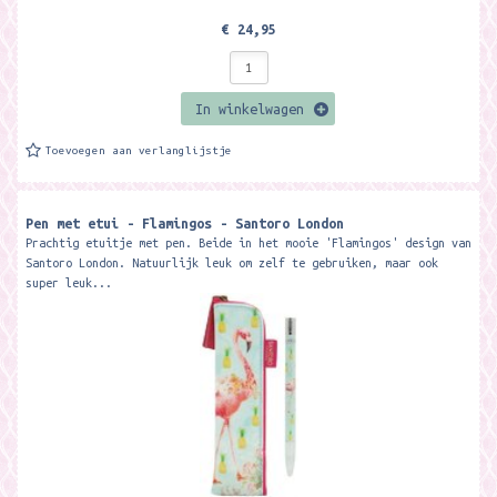
€ 24,95
In winkelwagen
Toevoegen aan verlanglijstje
Pen met etui - Flamingos - Santoro London
Prachtig etuitje met pen. Beide in het mooie 'Flamingos' design van
Santoro London. Natuurlijk leuk om zelf te gebruiken, maar ook
super leuk...