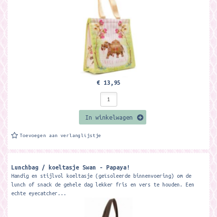
€ 13,95
In winkelwagen
Toevoegen aan verlanglijstje
Lunchbag / koeltasje Swan - Papaya!
Handig en stijlvol koeltasje (geïsoleerde binnenvoering) om de
lunch of snack de gehele dag lekker fris en vers te houden. Een
echte eyecatcher...