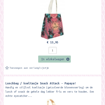
€ 13,95
In winkelwagen
Toevoegen aan verlanglijstje
Lunchbag / koeltasje Snack Attack - Papaya!
Handig en stijlvol koeltasje (geïsoleerde binnenvoering) om de
lunch of snack de gehele dag lekker fris en vers te houden. Een
echte eyecatcher...