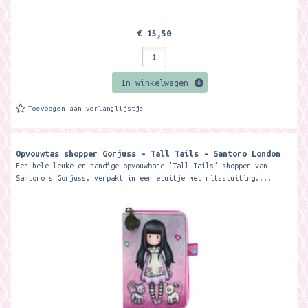
€ 15,50
In winkelwagen
Toevoegen aan verlanglijstje
Opvouwtas shopper Gorjuss - Tall Tails - Santoro London
Een hele leuke en handige opvouwbare 'Tall Tails' shopper van
Santoro's Gorjuss, verpakt in een etuitje met ritssluiting....