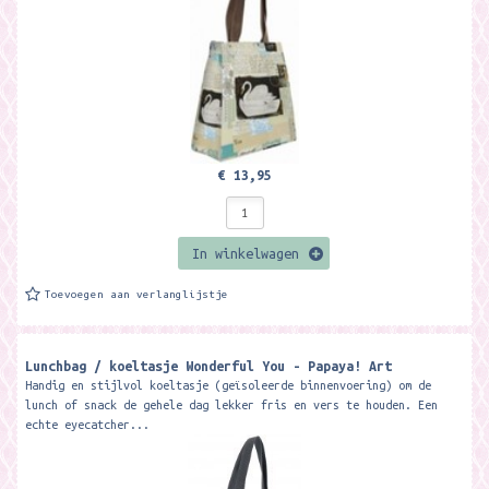
€ 13,95
In winkelwagen
Toevoegen aan verlanglijstje
Lunchbag / koeltasje Wonderful You - Papaya! Art
Handig en stijlvol koeltasje (geïsoleerde binnenvoering) om de
lunch of snack de gehele dag lekker fris en vers te houden. Een
echte eyecatcher...