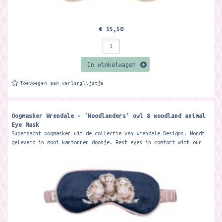
€ 15,50
In winkelwagen
Toevoegen aan verlanglijstje
Oogmasker Wrendale - 'Woodlanders' owl & woodland animal
Eye Mask
Superzacht oogmasker uit de collectie van Wrendale Designs. Wordt
geleverd in mooi kartonnen doosje. Rest eyes in comfort with our
beautifully...