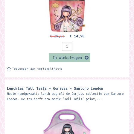
€ 29,95
€ 14,98
In winkelwagen
Toevoegen aan verlanglijstje
Lunchtas Tall Tails - Gorjuss - Santoro London
Mooie handgemaakte lunch bag uit de Gorjuss collectie van Santoro
London. De tas heeft een mooie 'Tall Tails' print,...