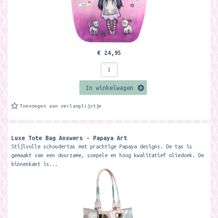
€ 24,95
In winkelwagen
Toevoegen aan verlanglijstje
Luxe Tote Bag Answers - Papaya Art
Stijlvolle schoudertas met prachtige Papaya designs. De tas is
gemaakt van een duurzame, soepele en hoog kwalitatief oliedoek. De
binnenkant is...