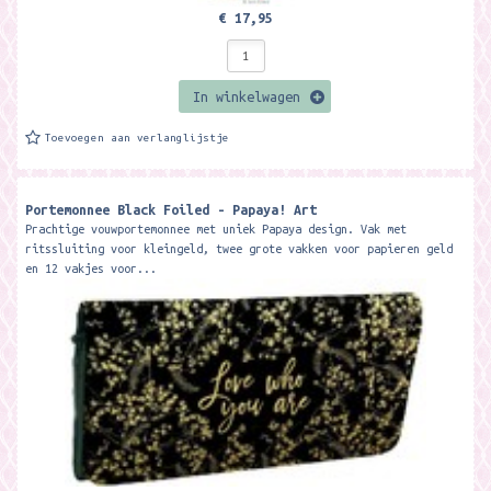
€ 17,95
In winkelwagen
Toevoegen aan verlanglijstje
Portemonnee Black Foiled - Papaya! Art
Prachtige vouwportemonnee met uniek Papaya design. Vak met
ritssluiting voor kleingeld, twee grote vakken voor papieren geld
en 12 vakjes voor...