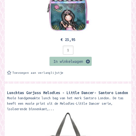
€ 25,95
In winkelwagen
Toevoegen aan verlanglijstje
Lunchtas Gorjuss Melodies - Little Dancer- Santoro London
Mooie handgemaakte lunch bag van het merk Santoro London. De tas
heeft een mooie print uit de Melodies-Little Dancer serie,
isoleerende binnenkant,...