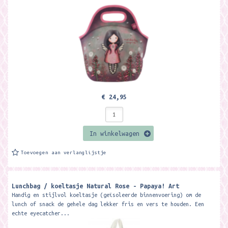
€ 24,95
In winkelwagen
Toevoegen aan verlanglijstje
Lunchbag / koeltasje Natural Rose - Papaya! Art
Handig en stijlvol koeltasje (geïsoleerde binnenvoering) om de
lunch of snack de gehele dag lekker fris en vers te houden. Een
echte eyecatcher...