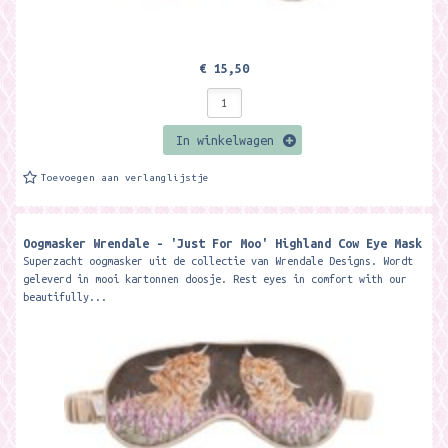
€ 15,50
In winkelwagen
Toevoegen aan verlanglijstje
Oogmasker Wrendale - 'Just For Moo' Highland Cow Eye Mask
Superzacht oogmasker uit de collectie van Wrendale Designs. Wordt
geleverd in mooi kartonnen doosje. Rest eyes in comfort with our
beautifully...