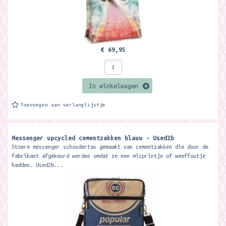
€ 69,95
In winkelwagen
Toevoegen aan verlanglijstje
Messenger upcycled cementzakken blauw - Used2b
Stoere messenger schoudertas gemaakt van cementzakken die door de
fabrikant afgekeurd werden omdat ze een misprintje of weeffoutje
hadden. Used2b...