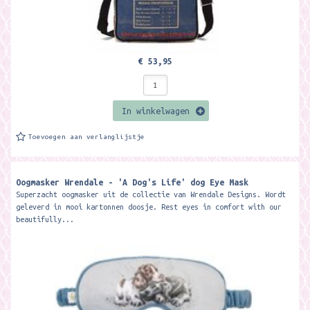
€ 53,95
In winkelwagen
Toevoegen aan verlanglijstje
Oogmasker Wrendale - 'A Dog's Life' dog Eye Mask
Superzacht oogmasker uit de collectie van Wrendale Designs. Wordt
geleverd in mooi kartonnen doosje. Rest eyes in comfort with our
beautifully...