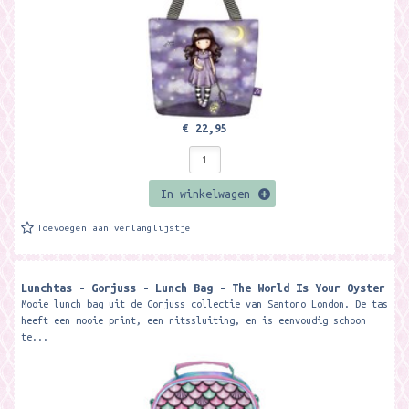
€ 22,95
In winkelwagen
Toevoegen aan verlanglijstje
Lunchtas - Gorjuss - Lunch Bag - The World Is Your Oyster
Mooie lunch bag uit de Gorjuss collectie van Santoro London. De tas
heeft een mooie print, een ritssluiting, en is eenvoudig schoon
te...