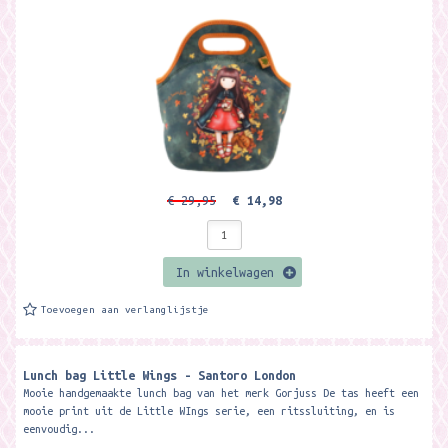
€ 29,95
€ 14,98
In winkelwagen
Toevoegen aan verlanglijstje
Lunch bag Little Wings - Santoro London
Mooie handgemaakte lunch bag van het merk Gorjuss De tas heeft een
mooie print uit de Little WIngs serie, een ritssluiting, en is
eenvoudig...