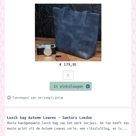
€ 179,95
In winkelwagen
Toevoegen aan verlanglijstje
Lunch bag Autumn Leaves - Santoro London
Mooie handgemaakte lunch bag van het merk Gorjuss. De tas heeft een
mooie print uit de Autumn Leaves serie, een ritssluiting, en is...