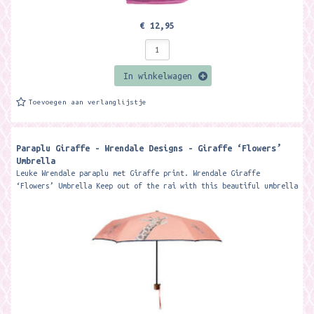
€ 12,95
In winkelwagen
Toevoegen aan verlanglijstje
Paraplu Giraffe - Wrendale Designs - Giraffe ‘Flowers’
Umbrella
Leuke Wrendale paraplu met Giraffe print. Wrendale Giraffe
‘Flowers’ Umbrella Keep out of the rai with this beautiful umbrella
by...