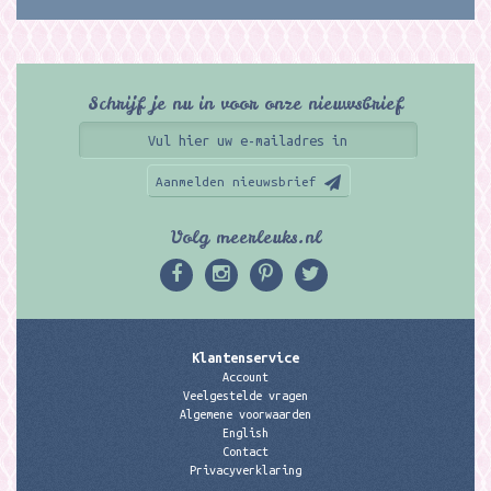
Schrijf je nu in voor onze nieuwsbrief
Aanmelden nieuwsbrief
Volg meerleuks.nl
Klantenservice
Account
Veelgestelde vragen
Algemene voorwaarden
English
Contact
Privacyverklaring