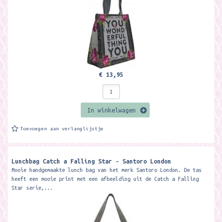
€ 13,95
In winkelwagen
Toevoegen aan verlanglijstje
Lunchbag Catch a Falling Star - Santoro London
Mooie handgemaakte lunch bag van het merk Santoro London. De tas
heeft een mooie print met een afbeelding uit de Catch a Falling
Star serie,...