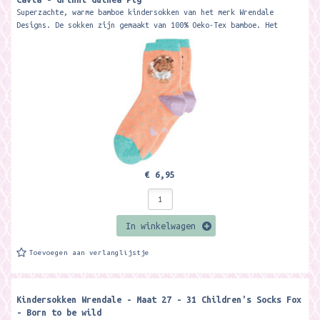
Superzachte, warme bamboe kindersokken van het merk Wrendale
Designs. De sokken zijn gemaakt van 100% Oeko-Tex bamboe. Het
materiaal is zacht, warm,...
€ 6,95
In winkelwagen
Toevoegen aan verlanglijstje
Kindersokken Wrendale - Maat 27 - 31 Children's Socks Fox
- Born to be wild