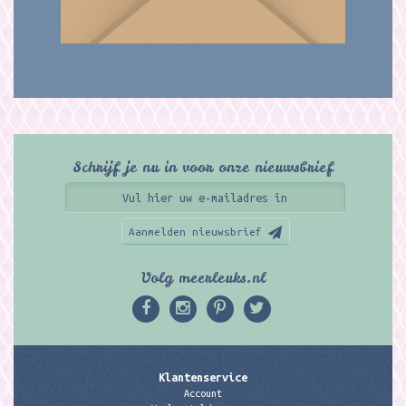
Schrijf je nu in voor onze nieuwsbrief
Aanmelden nieuwsbrief
Volg meerleuks.nl
Klantenservice
Account