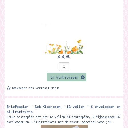
€ 6,95
In winkelwagen
Toevoegen aan verlanglijstje
Briefpapier - Set Klaprozen - 12 vellen - 6 enveloppen en
sluitstickers
Leuke postpapier set met 12 vellen A4 postpapier, 6 bijpassende C6
enveloppen en 6 sluitstickers met de tekst 'Speciaal voor jou'.
Merk:...