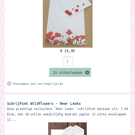
€ 11,95
In winkelwagen
Toevoegen aan verlanglijstje
Schrijfset Wildflowers - Meer Leuks
Deze prachtige exclusieve 'Meer Leuks' schrijfset bestaat uit: 1 A4
blok, met 50 vellen enkelzijdig bedrukt papier 12 witte enveloppen
12...