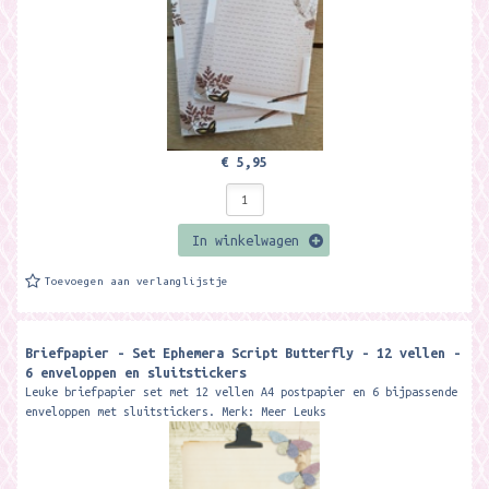
€ 5,95
In winkelwagen
Toevoegen aan verlanglijstje
Briefpapier - Set Ephemera Script Butterfly - 12 vellen -
6 enveloppen en sluitstickers
Leuke briefpapier set met 12 vellen A4 postpapier en 6 bijpassende
enveloppen met sluitstickers. Merk: Meer Leuks