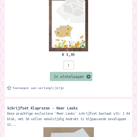
€ 5,95
In winkelwagen
Toevoegen aan verlanglijstje
Schrijfset Klaprozen - Meer Leuks
Deze prachtige exclusieve 'Meer Leuks' schrijfset bestaat uit: 1 A4
blok, met 50 vellen enkelzijdig bedrukt 12 bijpassende enveloppen
12...