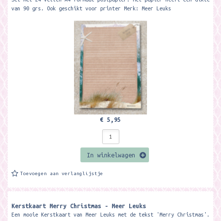
van 90 grs. Ook geschikt voor printer Merk: Meer Leuks
€ 5,95
In winkelwagen
Toevoegen aan verlanglijstje
Kerstkaart Merry Christmas - Meer Leuks
Een mooie Kerstkaart van Meer Leuks met de tekst 'Merry Christmas'.