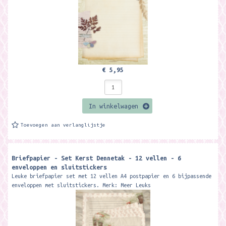
€ 5,95
In winkelwagen
Toevoegen aan verlanglijstje
Briefpapier - Set Kerst Dennetak - 12 vellen - 6
enveloppen en sluitstickers
Leuke briefpapier set met 12 vellen A4 postpapier en 6 bijpassende
enveloppen met sluitstickers. Merk: Meer Leuks