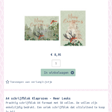
€ 8,95
In winkelwagen
Toevoegen aan verlanglijstje
A4 schrijfblok Klaprozen - Meer Leuks
Prachtig schrijfblok A4 formaat met 50 vellen. De vellen zijn
enkelzijdig bedrukt. Een uniek schrijfblok dat uitsluitend te koop
is bij...