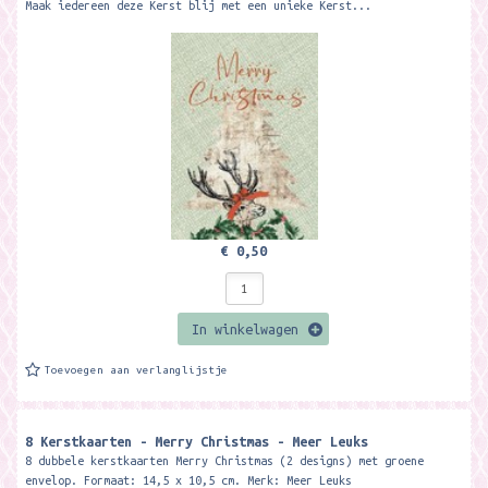
Maak iedereen deze Kerst blij met een unieke Kerst...
€ 0,50
In winkelwagen
Toevoegen aan verlanglijstje
8 Kerstkaarten - Merry Christmas - Meer Leuks
8 dubbele kerstkaarten Merry Christmas (2 designs) met groene
envelop. Formaat: 14,5 x 10,5 cm. Merk: Meer Leuks