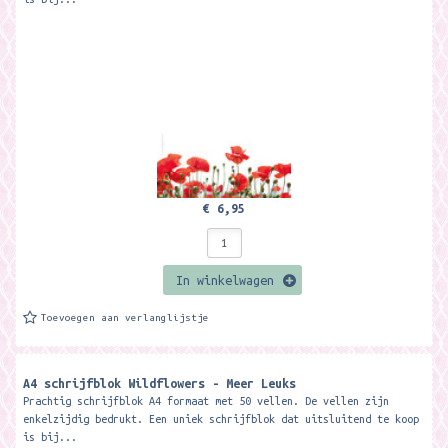
€ 6,95
In winkelwagen
Toevoegen aan verlanglijstje
A4 schrijfblok Wildflowers - Meer Leuks
Prachtig schrijfblok A4 formaat met 50 vellen. De vellen zijn
enkelzijdig bedrukt. Een uniek schrijfblok dat uitsluitend te koop
is bij...