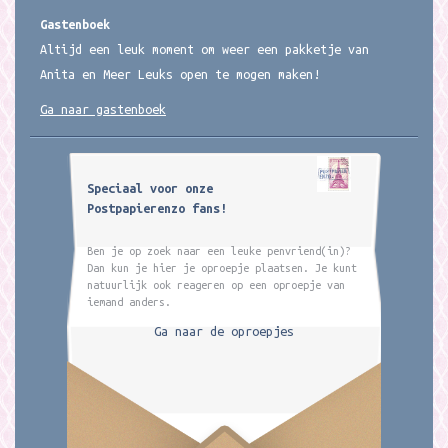
Gastenboek
Altijd een leuk moment om weer een pakketje van
Anita en Meer Leuks open te mogen maken!
Ga naar gastenboek
Speciaal voor onze
Postpapierenzo fans!
Ben je op zoek naar een leuke penvriend(in)?
Dan kun je hier je oproepje plaatsen. Je kunt
natuurlijk ook reageren op een oproepje van
iemand anders.
Ga naar de oproepjes