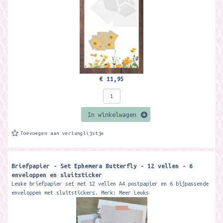
€ 11,95
In winkelwagen
Toevoegen aan verlanglijstje
Briefpapier - Set Ephemera Butterfly - 12 vellen - 6
enveloppen en sluitsticker
Leuke briefpapier set met 12 vellen A4 postpapier en 6 bijpassende
enveloppen met sluitstickers. Merk: Meer Leuks