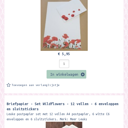
€ 5,95
In winkelwagen
Toevoegen aan verlanglijstje
Briefpapier - Set Wildflowers - 12 vellen - 6 enveloppen
en sluitstickers
Leuke postpapier set met 12 vellen A4 postpapier, 6 witte C6
enveloppen en 6 sluitstickers. Merk: Meer Leuks