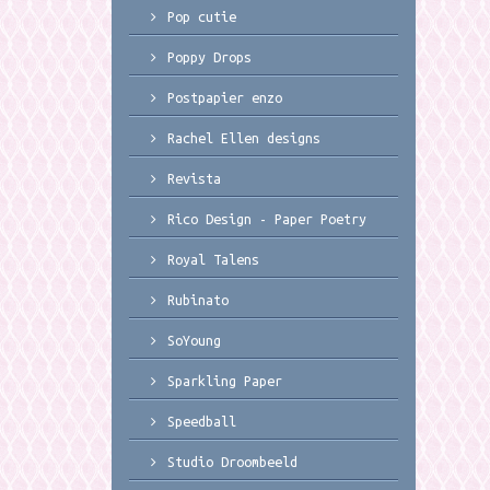
Pop cutie
Poppy Drops
Postpapier enzo
Rachel Ellen designs
Revista
Rico Design - Paper Poetry
Royal Talens
Rubinato
SoYoung
Sparkling Paper
Speedball
Studio Droombeeld