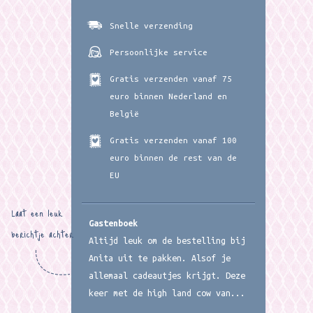
Snelle verzending
Persoonlijke service
Gratis verzenden vanaf 75
euro binnen Nederland en
België
Gratis verzenden vanaf 100
euro binnen de rest van de
EU
Laat een leuk
Gastenboek
berichtje achter
Altijd leuk om de bestelling bij
Anita uit te pakken. Alsof je
allemaal cadeautjes krijgt. Deze
keer met de high land cow van...