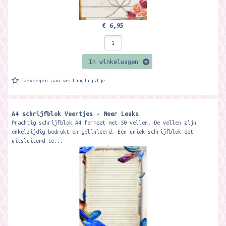
€ 6,95
In winkelwagen
Toevoegen aan verlanglijstje
A4 schrijfblok Veertjes - Meer Leuks
Prachtig schrijfblok A4 formaat met 50 vellen. De vellen zijn
enkelzijdig bedrukt en gelinieerd. Een uniek schrijfblok dat
uitsluitend te...