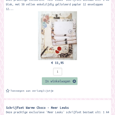
blok, met 50 vellen enkelzijdig gelinieerd papier 12 enveloppen
12...
€ 11,95
In winkelwagen
Toevoegen aan verlanglijstje
Schrijfset Warme Choco - Meer Leuks
Deze prachtige exclusieve 'Meer Leuks' schrijfset bestaat uit: 1 A4