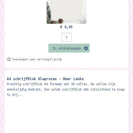
€ 6,95
In winkelwagen
Toevoegen aan verlanglijstje
A4 schrijfblok Klaprozen - Meer Leuks
Prachtig schrijfblok A4 formaat met 50 vellen. De vellen zijn
enkelzijdig bedrukt. Een uniek schrijfblok dat uitsluitend te koop
is bij...