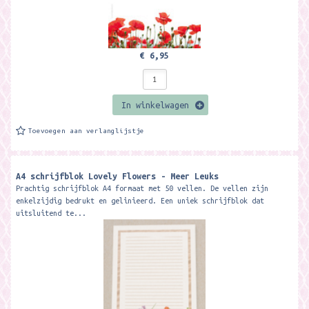
€ 6,95
In winkelwagen
Toevoegen aan verlanglijstje
A4 schrijfblok Lovely Flowers - Meer Leuks
Prachtig schrijfblok A4 formaat met 50 vellen. De vellen zijn
enkelzijdig bedrukt en gelinieerd. Een uniek schrijfblok dat
uitsluitend te...