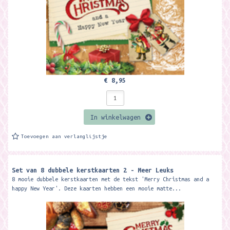
€ 8,95
In winkelwagen
Toevoegen aan verlanglijstje
Set van 8 dubbele kerstkaarten 2 - Meer Leuks
8 mooie dubbele kerstkaarten met de tekst 'Merry Christmas and a
happy New Year'. Deze kaarten hebben een mooie matte...