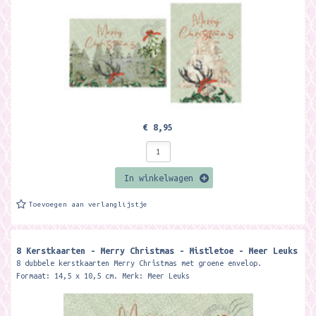
€ 8,95
In winkelwagen
Toevoegen aan verlanglijstje
8 Kerstkaarten - Merry Christmas - Mistletoe - Meer Leuks
8 dubbele kerstkaarten Merry Christmas met groene envelop.
Formaat: 14,5 x 10,5 cm. Merk: Meer Leuks