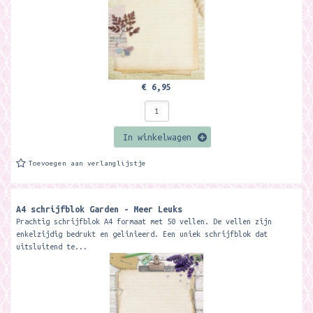
€ 6,95
In winkelwagen
Toevoegen aan verlanglijstje
A4 schrijfblok Garden - Meer Leuks
Prachtig schrijfblok A4 formaat met 50 vellen. De vellen zijn
enkelzijdig bedrukt en gelinieerd. Een uniek schrijfblok dat
uitsluitend te...