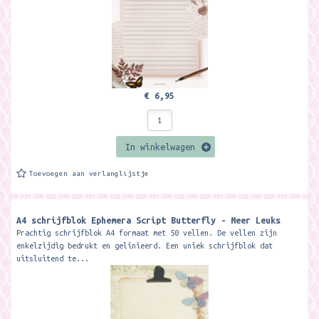
€ 6,95
In winkelwagen
Toevoegen aan verlanglijstje
A4 schrijfblok Ephemera Script Butterfly - Meer Leuks
Prachtig schrijfblok A4 formaat met 50 vellen. De vellen zijn
enkelzijdig bedrukt en gelinieerd. Een uniek schrijfblok dat
uitsluitend te...