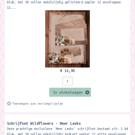
blok, met 50 vellen enkelzijdig gelinieerd papier 12 enveloppen
12...
€ 11,95
In winkelwagen
Toevoegen aan verlanglijstje
Schrijfset Wildflowers - Meer Leuks
Deze prachtige exclusieve 'Meer Leuks' schrijfset bestaat uit: 1 A4
blok, met 50 vellen enkelzijdig bedrukt papier 12 witte enveloppen