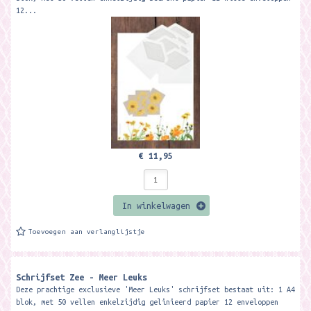
12...
€ 11,95
In winkelwagen
Toevoegen aan verlanglijstje
Schrijfset Zee - Meer Leuks
Deze prachtige exclusieve 'Meer Leuks' schrijfset bestaat uit: 1 A4
blok, met 50 vellen enkelzijdig gelinieerd papier 12 enveloppen