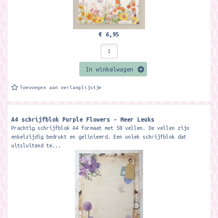
€ 6,95
In winkelwagen
Toevoegen aan verlanglijstje
A4 schrijfblok Purple Flowers - Meer Leuks
Prachtig schrijfblok A4 formaat met 50 vellen. De vellen zijn
enkelzijdig bedrukt en gelinieerd. Een uniek schrijfblok dat
uitsluitend te...