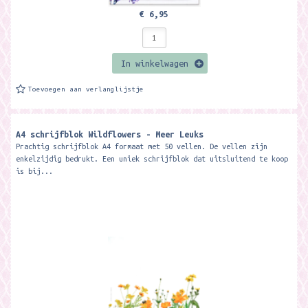
€ 6,95
In winkelwagen
Toevoegen aan verlanglijstje
A4 schrijfblok Wildflowers - Meer Leuks
Prachtig schrijfblok A4 formaat met 50 vellen. De vellen zijn
enkelzijdig bedrukt. Een uniek schrijfblok dat uitsluitend te koop
is bij...