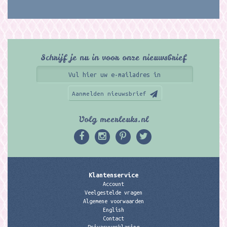
Schrijf je nu in voor onze nieuwsbrief
Aanmelden nieuwsbrief
Volg meerleuks.nl
Klantenservice
Account
Veelgestelde vragen
Algemene voorwaarden
English
Contact