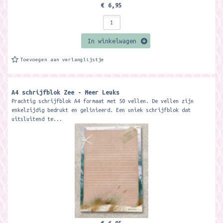
€ 6,95
In winkelwagen
Toevoegen aan verlanglijstje
A4 schrijfblok Zee - Meer Leuks
Prachtig schrijfblok A4 formaat met 50 vellen. De vellen zijn
enkelzijdig bedrukt en gelinieerd. Een uniek schrijfblok dat
uitsluitend te...