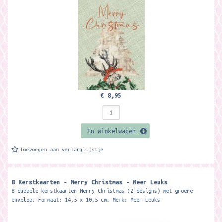
€ 8,95
In winkelwagen
Toevoegen aan verlanglijstje
8 Kerstkaarten - Merry Christmas - Meer Leuks
8 dubbele kerstkaarten Merry Christmas (2 designs) met groene
envelop. Formaat: 14,5 x 10,5 cm. Merk: Meer Leuks