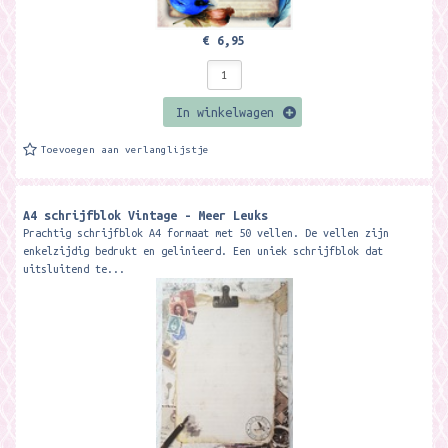
€ 6,95
In winkelwagen
Toevoegen aan verlanglijstje
A4 schrijfblok Vintage - Meer Leuks
Prachtig schrijfblok A4 formaat met 50 vellen. De vellen zijn
enkelzijdig bedrukt en gelinieerd. Een uniek schrijfblok dat
uitsluitend te...