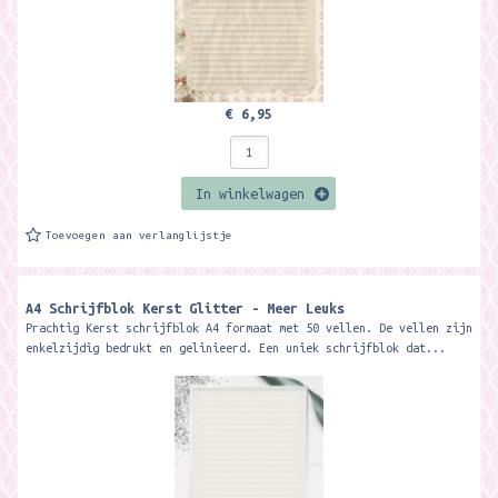
€ 6,95
In winkelwagen
Toevoegen aan verlanglijstje
A4 Schrijfblok Kerst Glitter - Meer Leuks
Prachtig Kerst schrijfblok A4 formaat met 50 vellen. De vellen zijn
enkelzijdig bedrukt en gelinieerd. Een uniek schrijfblok dat...