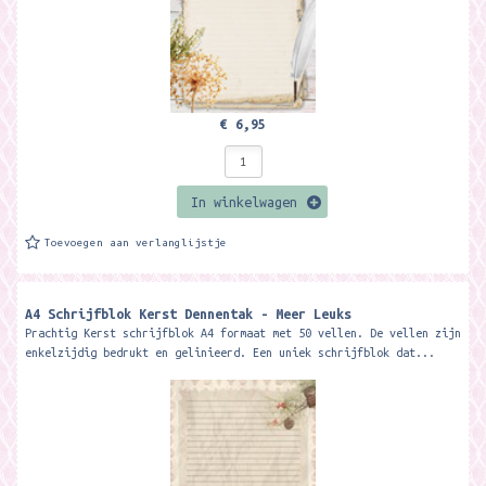
€ 6,95
In winkelwagen
Toevoegen aan verlanglijstje
A4 Schrijfblok Kerst Dennentak - Meer Leuks
Prachtig Kerst schrijfblok A4 formaat met 50 vellen. De vellen zijn
enkelzijdig bedrukt en gelinieerd. Een uniek schrijfblok dat...