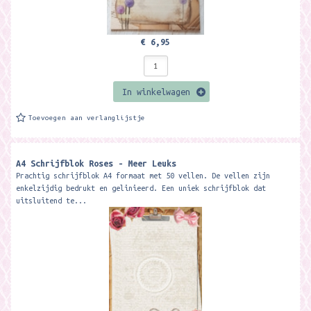
€ 6,95
In winkelwagen
Toevoegen aan verlanglijstje
A4 Schrijfblok Roses - Meer Leuks
Prachtig schrijfblok A4 formaat met 50 vellen. De vellen zijn
enkelzijdig bedrukt en gelinieerd. Een uniek schrijfblok dat
uitsluitend te...