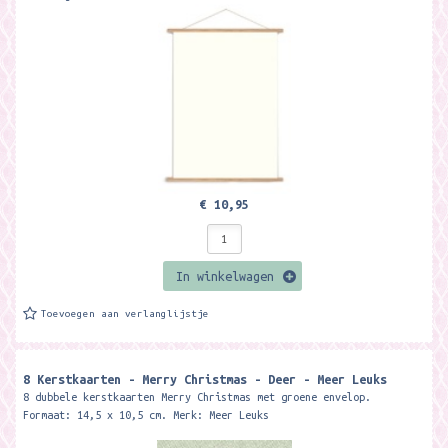
€ 10,95
In winkelwagen
Toevoegen aan verlanglijstje
8 Kerstkaarten - Merry Christmas - Deer - Meer Leuks
8 dubbele kerstkaarten Merry Christmas met groene envelop.
Formaat: 14,5 x 10,5 cm. Merk: Meer Leuks