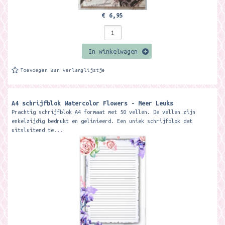
€ 6,95
In winkelwagen
Toevoegen aan verlanglijstje
A4 schrijfblok Watercolor Flowers - Meer Leuks
Prachtig schrijfblok A4 formaat met 50 vellen. De vellen zijn
enkelzijdig bedrukt en gelinieerd. Een uniek schrijfblok dat
uitsluitend te...