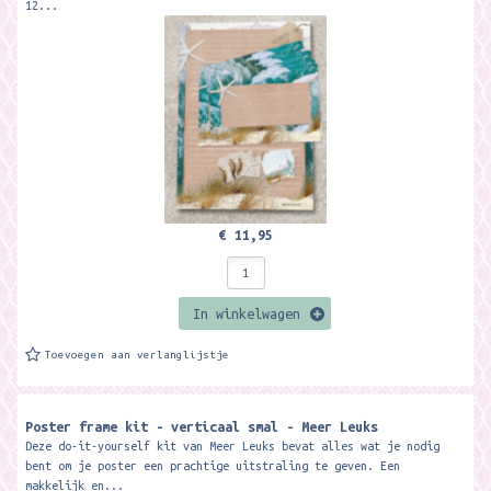
12...
€ 11,95
In winkelwagen
Toevoegen aan verlanglijstje
Poster frame kit - verticaal smal - Meer Leuks
Deze do-it-yourself kit van Meer Leuks bevat alles wat je nodig
bent om je poster een prachtige uitstraling te geven. Een
makkelijk en...