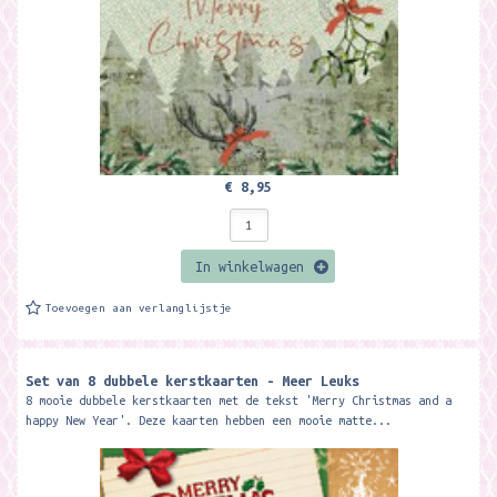
€ 8,95
In winkelwagen
Toevoegen aan verlanglijstje
Set van 8 dubbele kerstkaarten - Meer Leuks
8 mooie dubbele kerstkaarten met de tekst 'Merry Christmas and a
happy New Year'. Deze kaarten hebben een mooie matte...