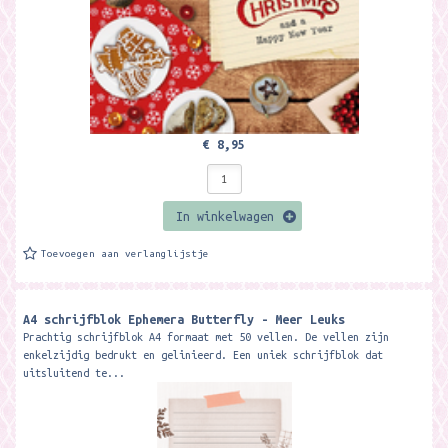
€ 8,95
In winkelwagen
Toevoegen aan verlanglijstje
A4 schrijfblok Ephemera Butterfly - Meer Leuks
Prachtig schrijfblok A4 formaat met 50 vellen. De vellen zijn
enkelzijdig bedrukt en gelinieerd. Een uniek schrijfblok dat
uitsluitend te...