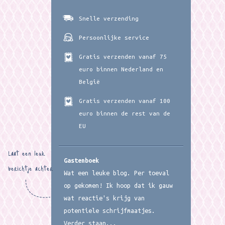
Snelle verzending
Persoonlijke service
Gratis verzenden vanaf 75
euro binnen Nederland en
België
Gratis verzenden vanaf 100
euro binnen de rest van de
EU
Laat een leuk
Gastenboek
berichtje achter
Wat een leuke blog. Per toeval
op gekomen! Ik hoop dat ik gauw
wat reactie's krijg van
potentiele schrijfmaatjes.
Verder staan...