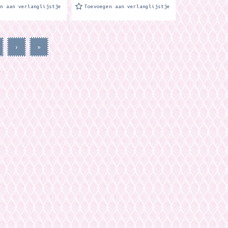
en aan verlanglijstje
Toevoegen aan verlanglijstje
›
»