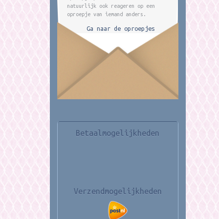
natuurlijk ook reageren op een
oproepje van iemand anders.
Ga naar de oproepjes
Betaalmogelijkheden
Verzendmogelijkheden