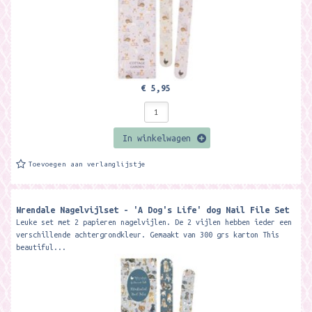
€ 5,95
In winkelwagen
Toevoegen aan verlanglijstje
Wrendale Nagelvijlset - 'A Dog's Life' dog Nail File Set
Leuke set met 2 papieren nagelvijlen. De 2 vijlen hebben ieder een
verschillende achtergrondkleur. Gemaakt van 300 grs karton This
beautiful...