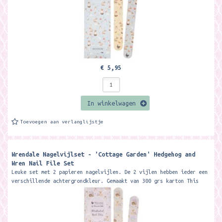
€ 5,95
In winkelwagen
Toevoegen aan verlanglijstje
Wrendale Nagelvijlset - 'Cottage Garden' Hedgehog and
Wren Nail File Set
Leuke set met 2 papieren nagelvijlen. De 2 vijlen hebben ieder een
verschillende achtergrondkleur. Gemaakt van 300 grs karton This
beautiful...