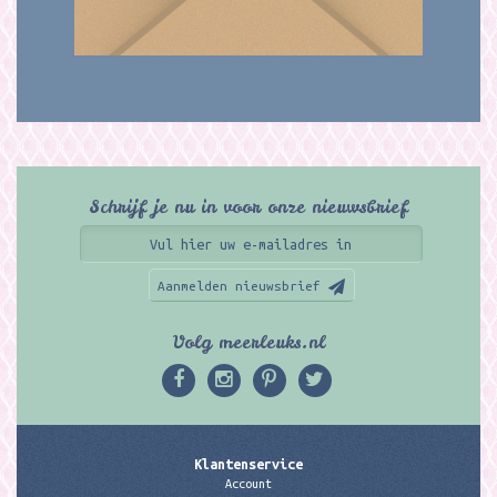
Schrijf je nu in voor onze nieuwsbrief
Aanmelden nieuwsbrief
Volg meerleuks.nl
Klantenservice
Account