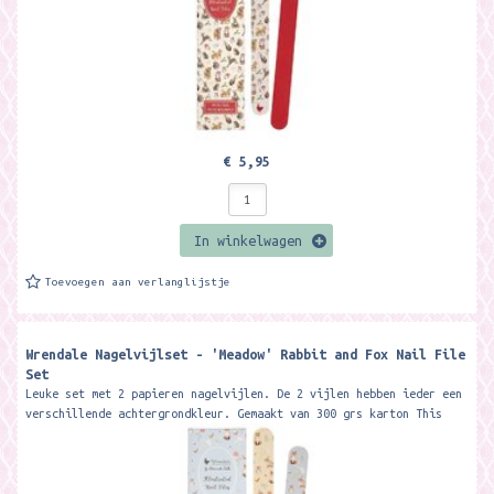
€ 5,95
In winkelwagen
Toevoegen aan verlanglijstje
Wrendale Nagelvijlset - 'Meadow' Rabbit and Fox Nail File
Set
Leuke set met 2 papieren nagelvijlen. De 2 vijlen hebben ieder een
verschillende achtergrondkleur. Gemaakt van 300 grs karton This
beautiful...