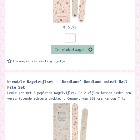
€ 5,95
In winkelwagen
Toevoegen aan verlanglijstje
Wrendale Nagelvijlset - 'Woodland' Woodland animal Nail
File Set
Leuke set met 2 papieren nagelvijlen. De 2 vijlen hebben ieder een
verschillende achtergrondkleur. Gemaakt van 300 grs karton This
beautiful...