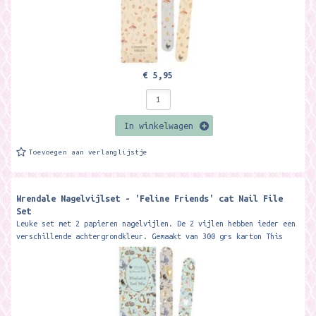
€ 5,95
In winkelwagen
Toevoegen aan verlanglijstje
Wrendale Nagelvijlset - 'Feline Friends' cat Nail File
Set
Leuke set met 2 papieren nagelvijlen. De 2 vijlen hebben ieder een
verschillende achtergrondkleur. Gemaakt van 300 grs karton This
beautiful...