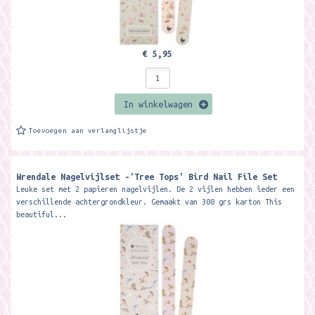
€ 5,95
In winkelwagen
Toevoegen aan verlanglijstje
Wrendale Nagelvijlset -'Tree Tops' Bird Nail File Set
Leuke set met 2 papieren nagelvijlen. De 2 vijlen hebben ieder een
verschillende achtergrondkleur. Gemaakt van 300 grs karton This
beautiful...