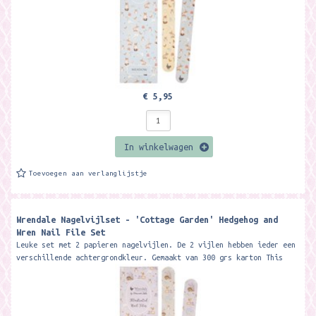
€ 5,95
In winkelwagen
Toevoegen aan verlanglijstje
Wrendale Nagelvijlset - 'Cottage Garden' Hedgehog and
Wren Nail File Set
Leuke set met 2 papieren nagelvijlen. De 2 vijlen hebben ieder een
verschillende achtergrondkleur. Gemaakt van 300 grs karton This
beautiful...