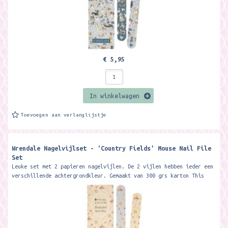
€ 5,95
In winkelwagen
Toevoegen aan verlanglijstje
Wrendale Nagelvijlset - 'Country Fields' Mouse Nail File
Set
Leuke set met 2 papieren nagelvijlen. De 2 vijlen hebben ieder een
verschillende achtergrondkleur. Gemaakt van 300 grs karton This
beautiful...