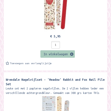
€ 5,95
In winkelwagen
Toevoegen aan verlanglijstje
Wrendale Nagelvijlset - 'Meadow' Rabbit and Fox Nail File
Set
Leuke set met 2 papieren nagelvijlen. De 2 vijlen hebben ieder een
verschillende achtergrondkleur. Gemaakt van 300 grs karton This
beautiful...