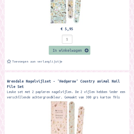
€ 5,95
In winkelwagen
Toevoegen aan verlanglijstje
Wrendale Nagelvijlset - 'Hedgerow' Country animal Nail
File Set
Leuke set met 2 papieren nagelvijlen. De 2 vijlen hebben ieder een
verschillende achtergrondkleur. Gemaakt van 300 grs karton This
beautiful...