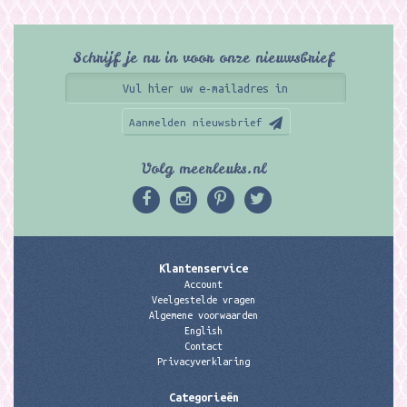
Schrijf je nu in voor onze nieuwsbrief
Aanmelden nieuwsbrief
Volg meerleuks.nl
Klantenservice
Account
Veelgestelde vragen
Algemene voorwaarden
English
Contact
Privacyverklaring
Categorieën