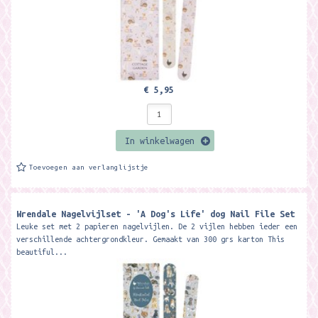
€ 5,95
In winkelwagen
Toevoegen aan verlanglijstje
Wrendale Nagelvijlset - 'A Dog's Life' dog Nail File Set
Leuke set met 2 papieren nagelvijlen. De 2 vijlen hebben ieder een
verschillende achtergrondkleur. Gemaakt van 300 grs karton This
beautiful...