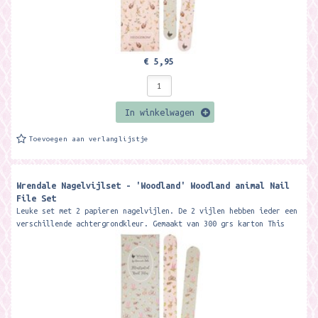
€ 5,95
In winkelwagen
Toevoegen aan verlanglijstje
Wrendale Nagelvijlset - 'Woodland' Woodland animal Nail
File Set
Leuke set met 2 papieren nagelvijlen. De 2 vijlen hebben ieder een
verschillende achtergrondkleur. Gemaakt van 300 grs karton This
beautiful...