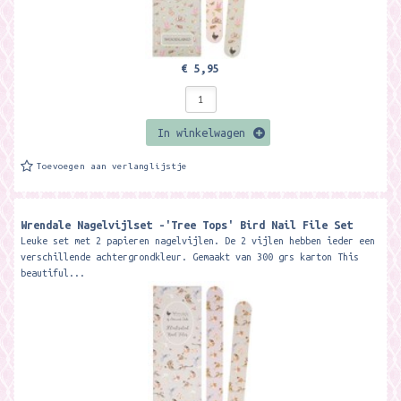
€ 5,95
In winkelwagen
Toevoegen aan verlanglijstje
Wrendale Nagelvijlset -'Tree Tops' Bird Nail File Set
Leuke set met 2 papieren nagelvijlen. De 2 vijlen hebben ieder een
verschillende achtergrondkleur. Gemaakt van 300 grs karton This
beautiful...