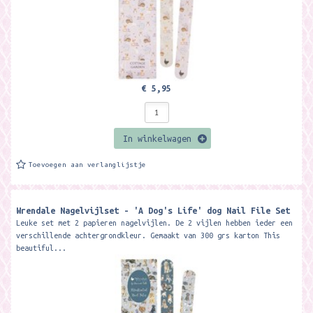
€ 5,95
In winkelwagen
Toevoegen aan verlanglijstje
Wrendale Nagelvijlset - 'A Dog's Life' dog Nail File Set
Leuke set met 2 papieren nagelvijlen. De 2 vijlen hebben ieder een
verschillende achtergrondkleur. Gemaakt van 300 grs karton This
beautiful...