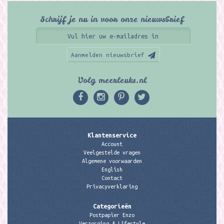
Schrijf je nu in voor onze nieuwsbrief
Aanmelden nieuwsbrief
Volg meerleuks.nl
Klantenservice
Account
Veelgestelde vragen
Algemene voorwaarden
English
Contact
Privacyverklaring
Categorieën
Postpapier Enzo
Verzorging & Lifestyle