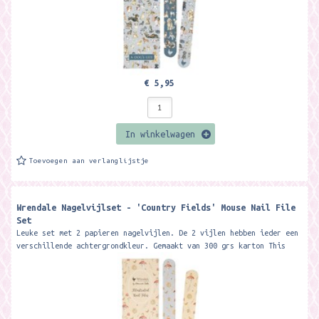
€ 5,95
In winkelwagen
Toevoegen aan verlanglijstje
Wrendale Nagelvijlset - 'Country Fields' Mouse Nail File
Set
Leuke set met 2 papieren nagelvijlen. De 2 vijlen hebben ieder een
verschillende achtergrondkleur. Gemaakt van 300 grs karton This
beautiful...