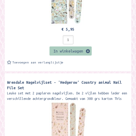
€ 5,95
In winkelwagen
Toevoegen aan verlanglijstje
Wrendale Nagelvijlset - 'Hedgerow' Country animal Nail
File Set
Leuke set met 2 papieren nagelvijlen. De 2 vijlen hebben ieder een
verschillende achtergrondkleur. Gemaakt van 300 grs karton This
beautiful...