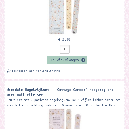
€ 5,95
In winkelwagen
Toevoegen aan verlanglijstje
Wrendale Nagelvijlset - 'Cottage Garden' Hedgehog and
Wren Nail File Set
Leuke set met 2 papieren nagelvijlen. De 2 vijlen hebben ieder een
verschillende achtergrondkleur. Gemaakt van 300 grs karton This
beautiful...