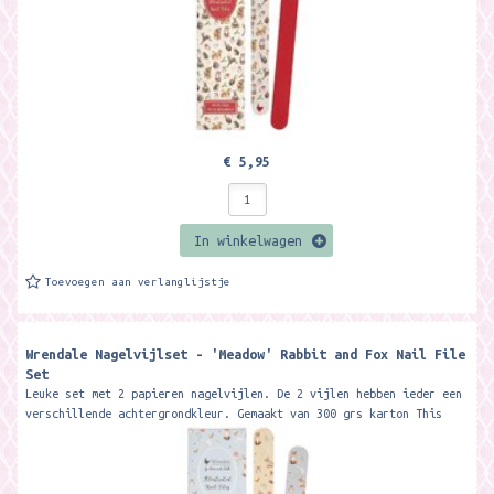
€ 5,95
In winkelwagen
Toevoegen aan verlanglijstje
Wrendale Nagelvijlset - 'Meadow' Rabbit and Fox Nail File
Set
Leuke set met 2 papieren nagelvijlen. De 2 vijlen hebben ieder een
verschillende achtergrondkleur. Gemaakt van 300 grs karton This
beautiful...