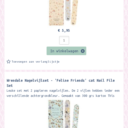
€ 5,95
In winkelwagen
Toevoegen aan verlanglijstje
Wrendale Nagelvijlset - 'Feline Friends' cat Nail File
Set
Leuke set met 2 papieren nagelvijlen. De 2 vijlen hebben ieder een
verschillende achtergrondkleur. Gemaakt van 300 grs karton This
beautiful...