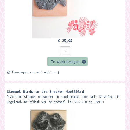
€ 25,95
In winkelwagen
Toevoegen aan verlanglijstje
Stempel Birds in the Bracken Noolibird
Prachtige stempel ontworpen en handgemaakt door Nula Shearing uit
Engeland. De afdruk van de stempel is: 9,5 x 8 cm. Merk: