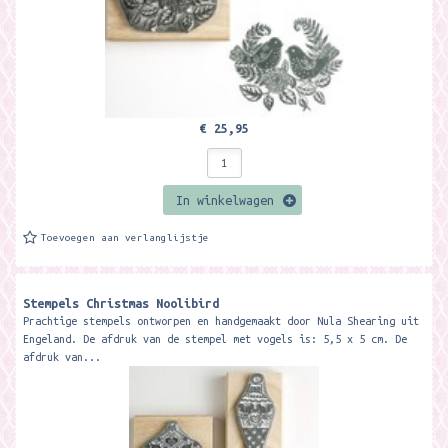
€ 25,95
In winkelwagen
Toevoegen aan verlanglijstje
Stempels Christmas Noolibird
Prachtige stempels ontworpen en handgemaakt door Nula Shearing uit
Engeland. De afdruk van de stempel met vogels is: 5,5 x 5 cm. De
afdruk van...