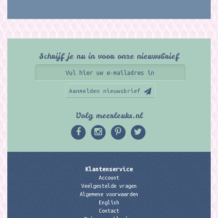
Schrijf je nu in voor onze nieuwsbrief
Aanmelden nieuwsbrief
Volg meerleuks.nl
Klantenservice
Account
Veelgestelde vragen
Algemene voorwaarden
English
Contact