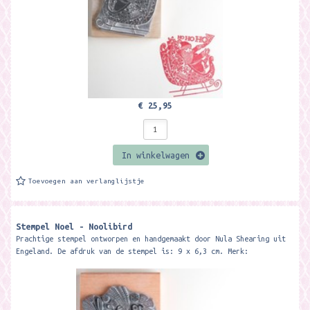
€ 25,95
In winkelwagen
Toevoegen aan verlanglijstje
Stempel Noel - Noolibird
Prachtige stempel ontworpen en handgemaakt door Nula Shearing uit
Engeland. De afdruk van de stempel is: 9 x 6,3 cm. Merk: