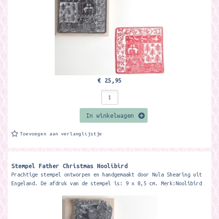
€ 25,95
In winkelwagen
Toevoegen aan verlanglijstje
Stempel Father Christmas Noolibird
Prachtige stempel ontworpen en handgemaakt door Nula Shearing uit
Engeland. De afdruk van de stempel is: 9 x 8,5 cm. Merk:Noolibird