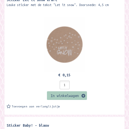
Leuke sticker met de tekst "Let it snow". Doorsnede: 4,5 cm
€ 0,15
In winkelwagen
Toevoegen aan verlanglijstje
Sticker Baby! - blauw