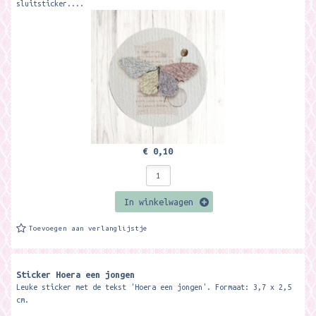
sluitsticker....
€ 0,10
In winkelwagen
Toevoegen aan verlanglijstje
Sticker Hoera een jongen
Leuke sticker met de tekst 'Hoera een jongen'. Formaat: 3,7 x 2,5
cm.