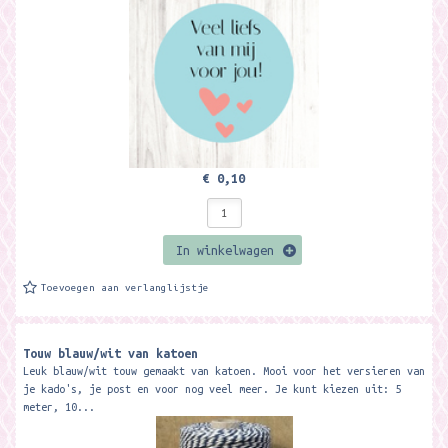
€ 0,10
In winkelwagen
Toevoegen aan verlanglijstje
Touw blauw/wit van katoen
Leuk blauw/wit touw gemaakt van katoen. Mooi voor het versieren van
je kado's, je post en voor nog veel meer. Je kunt kiezen uit: 5
meter, 10...