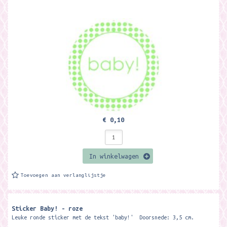
€ 0,10
In winkelwagen
Toevoegen aan verlanglijstje
Sticker Baby! - roze
Leuke ronde sticker met de tekst 'baby!' Doorsnede: 3,5 cm.