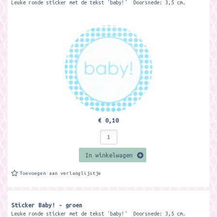
Leuke ronde sticker met de tekst 'baby!' Doorsnede: 3,5 cm.
€ 0,10
In winkelwagen
Toevoegen aan verlanglijstje
Sticker Baby! - groen
Leuke ronde sticker met de tekst 'baby!' Doorsnede: 3,5 cm.