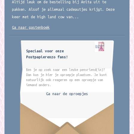
Altijd leuk om de bestelling bij Anita uit te
pakken. Alsof je allemaal cadeautjes krijgt. Deze
keer met de high land cow van...
Ga naar gastenboek
Speciaal voor onze
Postpapierenzo fans!
Ben je op zoek naar een leuke penvriend(in)?
Dan kun je hier je oproepje plaatsen. Je kunt
natuurlijk ook reageren op een oproepje van
iemand anders.
Ga naar de oproepjes