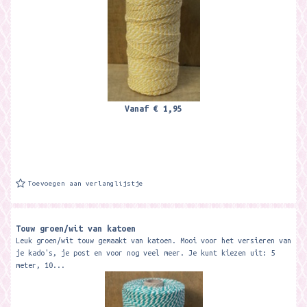
Vanaf
€ 1,95
Toevoegen aan verlanglijstje
Touw groen/wit van katoen
Leuk groen/wit touw gemaakt van katoen. Mooi voor het versieren van
je kado's, je post en voor nog veel meer. Je kunt kiezen uit: 5
meter, 10...