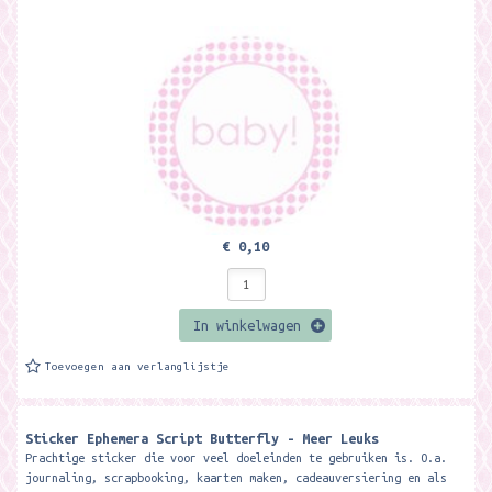
€ 0,10
In winkelwagen
Toevoegen aan verlanglijstje
Sticker Ephemera Script Butterfly - Meer Leuks
Prachtige sticker die voor veel doeleinden te gebruiken is. O.a.
journaling, scrapbooking, kaarten maken, cadeauversiering en als