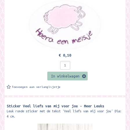
€ 0,10
In winkelwagen
Toevoegen aan verlanglijstje
Sticker Veel liefs van mij voor jou - Meer Leuks
Leuk ronde sticker met de tekst 'Veel liefs van mij voor jou' Dia:
4 cm.