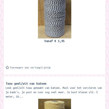
Vanaf
€ 1,95
Toevoegen aan verlanglijstje
Touw geel/wit van katoen
Leuk geel/wit touw gemaakt van katoen. Mooi voor het versieren van
je kado's, je post en voor nog veel meer. Je kunt kiezen uit: 5
meter, 10...