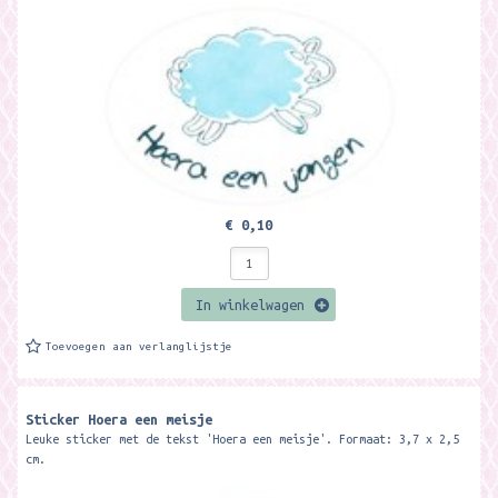
€ 0,10
In winkelwagen
Toevoegen aan verlanglijstje
Sticker Hoera een meisje
Leuke sticker met de tekst 'Hoera een meisje'. Formaat: 3,7 x 2,5
cm.