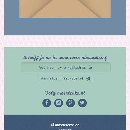
Schrijf je nu in voor onze nieuwsbrief
Aanmelden nieuwsbrief
Volg meerleuks.nl
Klantenservice