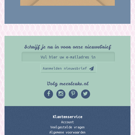
Schrijf je nu in voor onze nieuwsbrief
Aanmelden nieuwsbrief
Volg meerleuks.nl
Klantenservice
Account
Veelgestelde vragen
Algemene voorwaarden