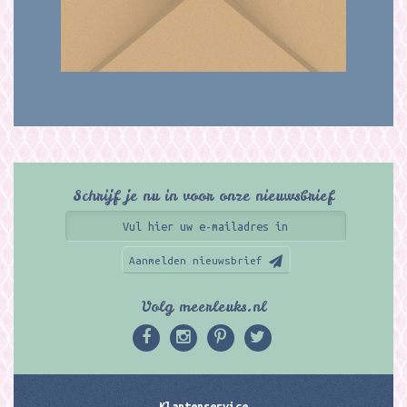
Schrijf je nu in voor onze nieuwsbrief
Aanmelden nieuwsbrief
Volg meerleuks.nl
Klantenservice