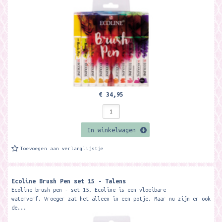
€ 34,95
In winkelwagen
Toevoegen aan verlanglijstje
Ecoline Brush Pen set 15 - Talens
Ecoline brush pen - set 15. Ecoline is een vloeibare
waterverf. Vroeger zat het alleen in een potje. Maar nu zijn er ook
de...