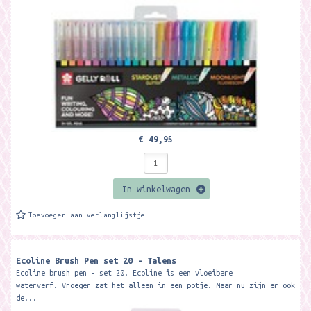
Sakura is...
€ 49,95
In winkelwagen
Toevoegen aan verlanglijstje
Ecoline Brush Pen set 20 - Talens
Ecoline brush pen - set 20. Ecoline is een vloeibare
waterverf. Vroeger zat het alleen in een potje. Maar nu zijn er ook
de...