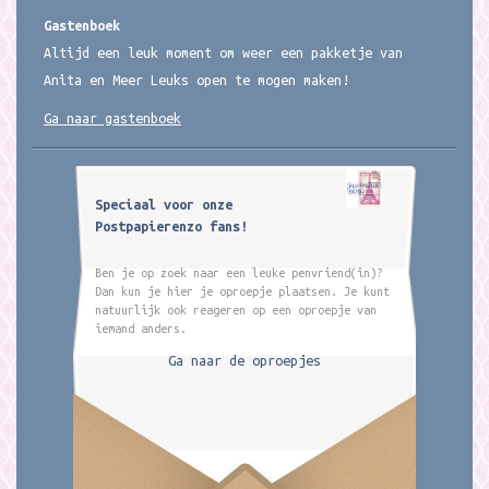
Gastenboek
Altijd een leuk moment om weer een pakketje van
Anita en Meer Leuks open te mogen maken!
Ga naar gastenboek
Speciaal voor onze
Postpapierenzo fans!
Ben je op zoek naar een leuke penvriend(in)?
Dan kun je hier je oproepje plaatsen. Je kunt
natuurlijk ook reageren op een oproepje van
iemand anders.
Ga naar de oproepjes