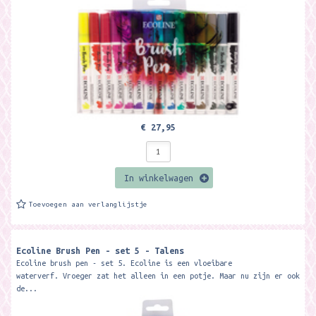
€ 27,95
In winkelwagen
Toevoegen aan verlanglijstje
Ecoline Brush Pen - set 5 - Talens
Ecoline brush pen - set 5. Ecoline is een vloeibare
waterverf. Vroeger zat het alleen in een potje. Maar nu zijn er ook
de...