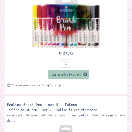
€ 27,95
In winkelwagen
Toevoegen aan verlanglijstje
Ecoline Brush Pen - set 5 - Talens
Ecoline brush pen - set 5. Ecoline is een vloeibare
waterverf. Vroeger zat het alleen in een potje. Maar nu zijn er ook
de...