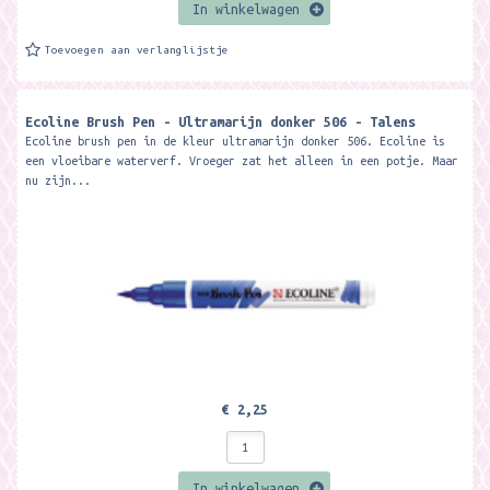
In winkelwagen
Toevoegen aan verlanglijstje
Ecoline Brush Pen - Ultramarijn donker 506 - Talens
Ecoline brush pen in de kleur ultramarijn donker 506. Ecoline is
een vloeibare waterverf. Vroeger zat het alleen in een potje. Maar
nu zijn...
€ 2,25
In winkelwagen