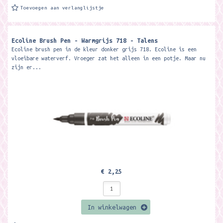
Toevoegen aan verlanglijstje
Ecoline Brush Pen - Warmgrijs 718 - Talens
Ecoline brush pen in de kleur donker grijs 718. Ecoline is een
vloeibare waterverf. Vroeger zat het alleen in een potje. Maar nu
zijn er...
€ 2,25
In winkelwagen