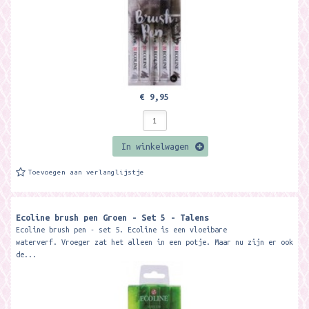
€ 9,95
In winkelwagen
Toevoegen aan verlanglijstje
Ecoline brush pen Groen - Set 5 - Talens
Ecoline brush pen - set 5. Ecoline is een vloeibare
waterverf. Vroeger zat het alleen in een potje. Maar nu zijn er ook
de...