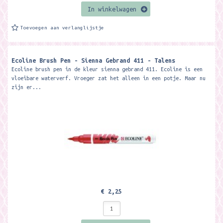
In winkelwagen
Toevoegen aan verlanglijstje
Ecoline Brush Pen - Sienna Gebrand 411 - Talens
Ecoline brush pen in de kleur sienna gebrand 411. Ecoline is een
vloeibare waterverf. Vroeger zat het alleen in een potje. Maar nu
zijn er...
€ 2,25