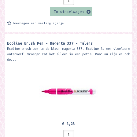
In winkelwagen
Toevoegen aan verlanglijstje
Ecoline Brush Pen - Magenta 337 - Talens
Ecoline brush pen in de kleur magenta 337. Ecoline is een vloeibare
waterverf. Vroeger zat het alleen in een potje. Maar nu zijn er ook
de...
€ 2,25