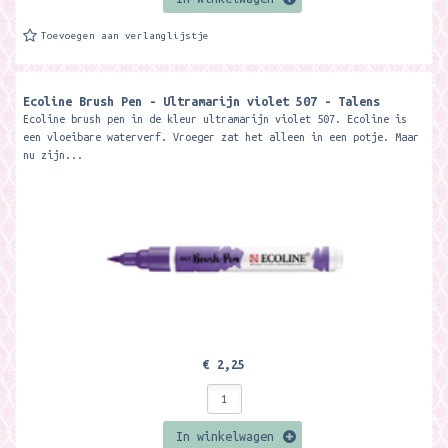
Toevoegen aan verlanglijstje
Ecoline Brush Pen - Ultramarijn violet 507 - Talens
Ecoline brush pen in de kleur ultramarijn violet 507. Ecoline is
een vloeibare waterverf. Vroeger zat het alleen in een potje. Maar
nu zijn...
€ 2,25
In winkelwagen