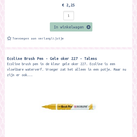
€ 2,25
In winkelwagen
Toevoegen aan verlanglijstje
Ecoline Brush Pen - Gele oker 227 - Talens
Ecoline brush pen in de kleur gele oker 227. Ecoline is een
vloeibare waterverf. Vroeger zat het alleen in een potje. Maar nu
zijn er ook...