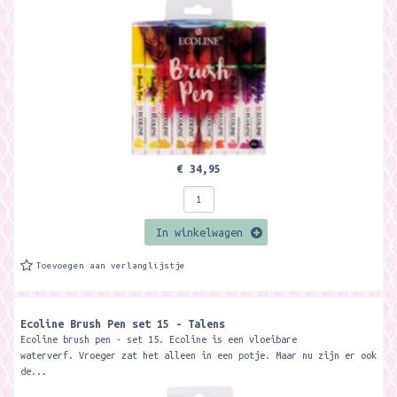
€ 34,95
In winkelwagen
Toevoegen aan verlanglijstje
Ecoline Brush Pen set 15 - Talens
Ecoline brush pen - set 15. Ecoline is een vloeibare
waterverf. Vroeger zat het alleen in een potje. Maar nu zijn er ook
de...