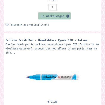
In winkelwagen
Toevoegen aan verlanglijstje
Ecoline Brush Pen - Hemelsblauw Cyaan 578 - Talens
Ecoline brush pen in de kleur hemelsblauw cyaan 578. Ecoline is een
vloeibare waterverf. Vroeger zat het alleen in een potje. Maar nu
zijn...
€ 2,25