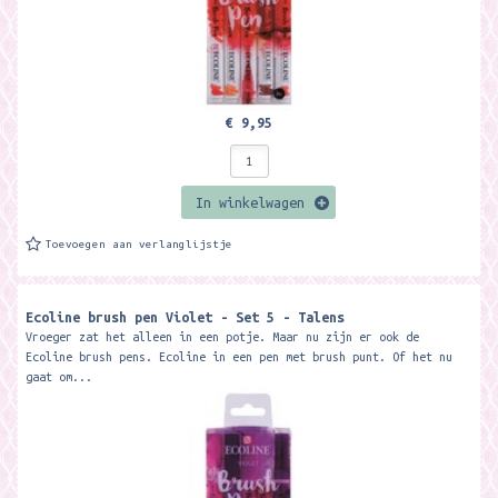
€ 9,95
In winkelwagen
Toevoegen aan verlanglijstje
Ecoline brush pen Violet - Set 5 - Talens
Vroeger zat het alleen in een potje. Maar nu zijn er ook de
Ecoline brush pens. Ecoline in een pen met brush punt. Of het nu
gaat om...