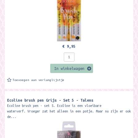
€ 9,95
In winkelwagen
Toevoegen aan verlanglijstje
Ecoline brush pen Grijs - Set 5 - Talens
Ecoline brush pen - set 5. Ecoline is een vloeibare
waterverf. Vroeger zat het alleen in een potje. Maar nu zijn er ook
de...