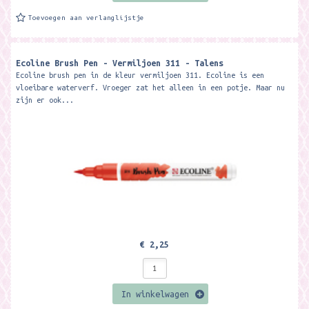
Toevoegen aan verlanglijstje
Ecoline Brush Pen - Vermiljoen 311 - Talens
Ecoline brush pen in de kleur vermiljoen 311. Ecoline is een
vloeibare waterverf. Vroeger zat het alleen in een potje. Maar nu
zijn er ook...
€ 2,25
In winkelwagen