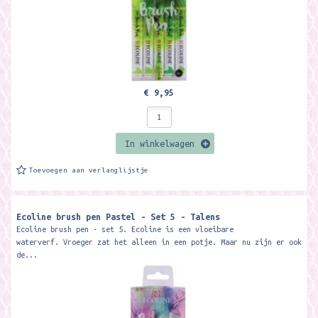
€ 9,95
In winkelwagen
Toevoegen aan verlanglijstje
Ecoline brush pen Pastel - Set 5 - Talens
Ecoline brush pen - set 5. Ecoline is een vloeibare
waterverf. Vroeger zat het alleen in een potje. Maar nu zijn er ook
de...