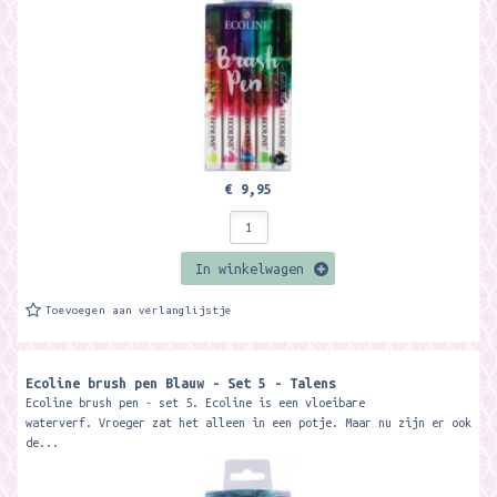
€ 9,95
In winkelwagen
Toevoegen aan verlanglijstje
Ecoline brush pen Blauw - Set 5 - Talens
Ecoline brush pen - set 5. Ecoline is een vloeibare
waterverf. Vroeger zat het alleen in een potje. Maar nu zijn er ook
de...