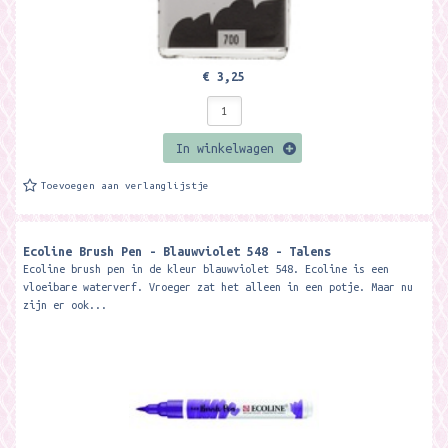
€ 3,25
In winkelwagen
Toevoegen aan verlanglijstje
Ecoline Brush Pen - Blauwviolet 548 - Talens
Ecoline brush pen in de kleur blauwviolet 548. Ecoline is een
vloeibare waterverf. Vroeger zat het alleen in een potje. Maar nu
zijn er ook...