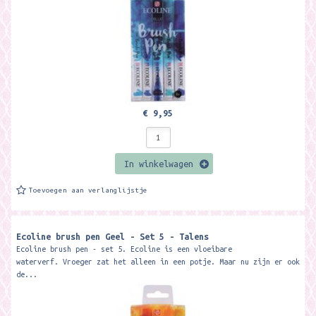
€ 9,95
In winkelwagen
Toevoegen aan verlanglijstje
Ecoline brush pen Geel - Set 5 - Talens
Ecoline brush pen - set 5. Ecoline is een vloeibare
waterverf. Vroeger zat het alleen in een potje. Maar nu zijn er ook
de...