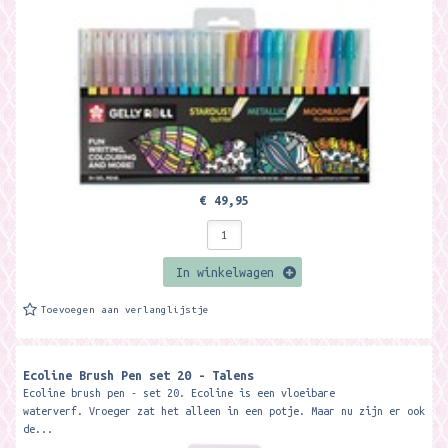
Sakura is...
€ 49,95
In winkelwagen
Toevoegen aan verlanglijstje
Ecoline Brush Pen set 20 - Talens
Ecoline brush pen - set 20. Ecoline is een vloeibare
waterverf. Vroeger zat het alleen in een potje. Maar nu zijn er ook
de...