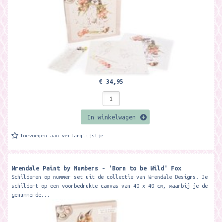
€ 34,95
In winkelwagen
Toevoegen aan verlanglijstje
Wrendale Paint by Numbers - 'Born to be Wild' Fox
Schilderen op nummer set uit de collectie van Wrendale Designs. Je
schildert op een voorbedrukte canvas van 40 x 40 cm, waarbij je de
genummerde...