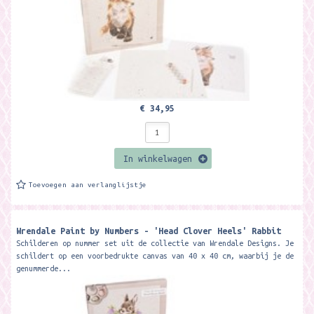
€ 34,95
In winkelwagen
Toevoegen aan verlanglijstje
Wrendale Paint by Numbers - 'Head Clover Heels' Rabbit
Schilderen op nummer set uit de collectie van Wrendale Designs. Je
schildert op een voorbedrukte canvas van 40 x 40 cm, waarbij je de
genummerde...