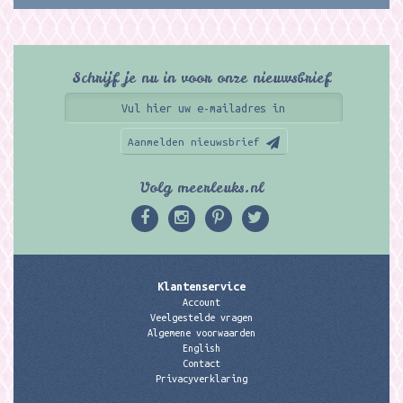
Schrijf je nu in voor onze nieuwsbrief
Aanmelden nieuwsbrief
Volg meerleuks.nl
Klantenservice
Account
Veelgestelde vragen
Algemene voorwaarden
English
Contact
Privacyverklaring