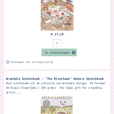
€ 17,50
In winkelwagen
Toevoegen aan verlanglijstje
Wrendale Schetsboek - 'The Riverbank' Nature Sketchbook
Mooi schetsboek uit de collectie van Wrendale Designs. A4 formaat
48 blanco bladzijden ( 200 grams) The ideal gift for a budding
artist,...