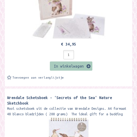
€ 34,95
In winkelwagen
Toevoegen aan verlanglijstje
Wrendale Schetsboek - 'Secrets of the Sea' Nature
Sketchbook
Mooi schetsboek uit de collectie van Wrendale Designs. A4 formaat
48 blanco bladzijden ( 200 grams) The ideal gift for a budding
artist,...