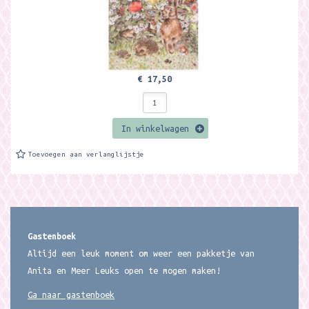
€ 17,50
In winkelwagen
Toevoegen aan verlanglijstje
Gastenboek
Altijd een leuk moment om weer een pakketje van
Anita en Meer Leuks open te mogen maken!
Ga naar gastenboek