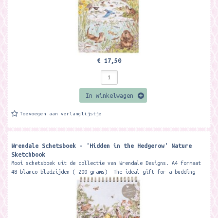
€ 17,50
In winkelwagen
Toevoegen aan verlanglijstje
Wrendale Schetsboek - 'Hidden in the Hedgerow' Nature
Sketchbook
Mooi schetsboek uit de collectie van Wrendale Designs. A4 formaat
48 blanco bladzijden ( 200 grams) The ideal gift for a budding
artist,...