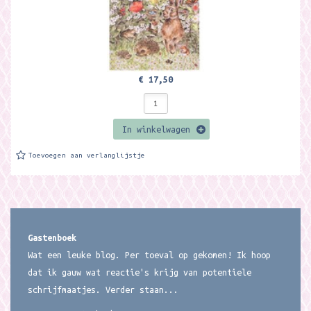
€ 17,50
In winkelwagen
Toevoegen aan verlanglijstje
Gastenboek
Wat een leuke blog. Per toeval op gekomen! Ik hoop
dat ik gauw wat reactie's krijg van potentiele
schrijfmaatjes. Verder staan...