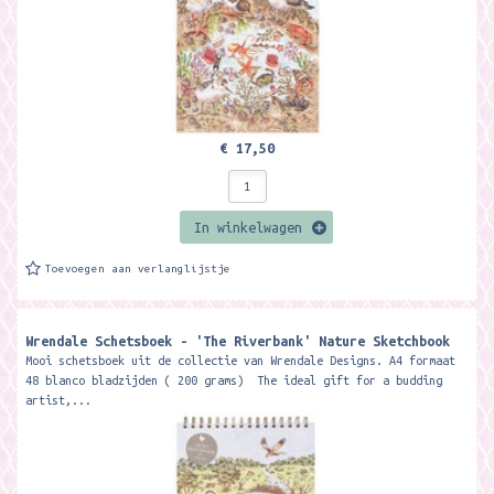
€ 17,50
In winkelwagen
Toevoegen aan verlanglijstje
Wrendale Schetsboek - 'The Riverbank' Nature Sketchbook
Mooi schetsboek uit de collectie van Wrendale Designs. A4 formaat
48 blanco bladzijden ( 200 grams) The ideal gift for a budding
artist,...