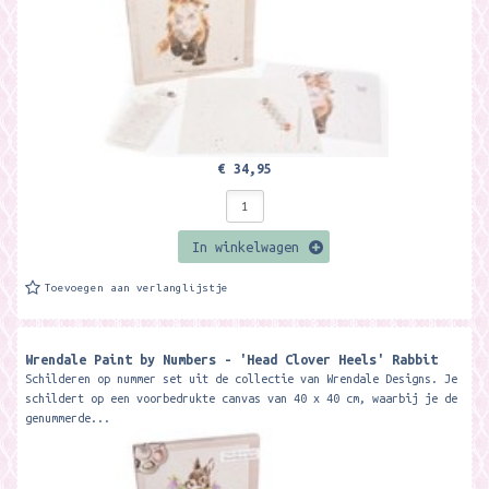
€ 34,95
In winkelwagen
Toevoegen aan verlanglijstje
Wrendale Paint by Numbers - 'Head Clover Heels' Rabbit
Schilderen op nummer set uit de collectie van Wrendale Designs. Je
schildert op een voorbedrukte canvas van 40 x 40 cm, waarbij je de
genummerde...