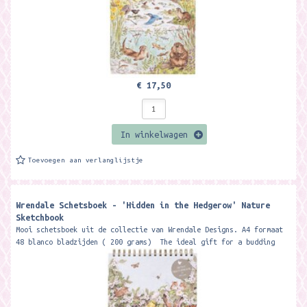
€ 17,50
In winkelwagen
Toevoegen aan verlanglijstje
Wrendale Schetsboek - 'Hidden in the Hedgerow' Nature
Sketchbook
Mooi schetsboek uit de collectie van Wrendale Designs. A4 formaat
48 blanco bladzijden ( 200 grams) The ideal gift for a budding
artist,...