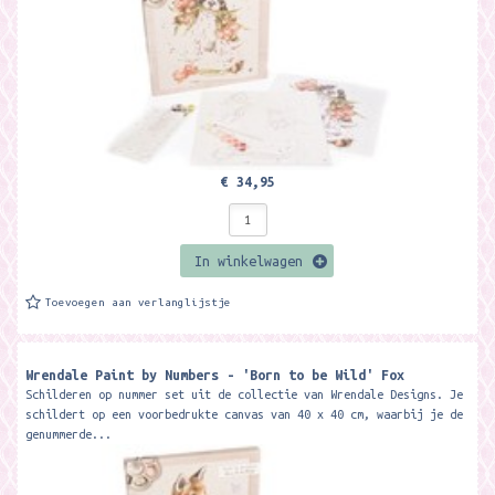
€ 34,95
In winkelwagen
Toevoegen aan verlanglijstje
Wrendale Paint by Numbers - 'Born to be Wild' Fox
Schilderen op nummer set uit de collectie van Wrendale Designs. Je
schildert op een voorbedrukte canvas van 40 x 40 cm, waarbij je de
genummerde...