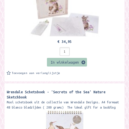
€ 34,95
In winkelwagen
Toevoegen aan verlanglijstje
Wrendale Schetsboek - 'Secrets of the Sea' Nature
Sketchbook
Mooi schetsboek uit de collectie van Wrendale Designs. A4 formaat
48 blanco bladzijden ( 200 grams) The ideal gift for a budding
artist,...