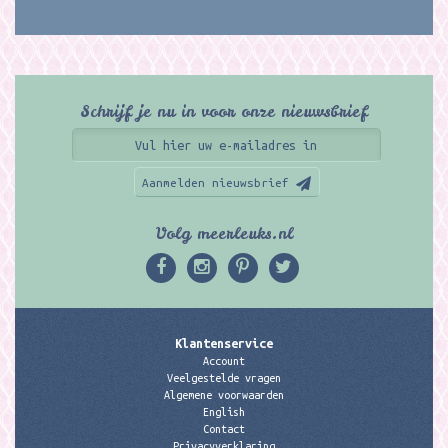
Schrijf je nu in voor onze nieuwsbrief
Aanmelden nieuwsbrief
Volg meerleuks.nl
Klantenservice
Account
Veelgestelde vragen
Algemene voorwaarden
English
Contact
Privacyverklaring