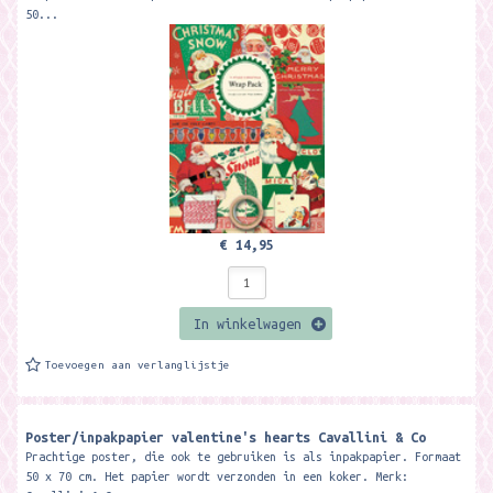
50...
€ 14,95
In winkelwagen
Toevoegen aan verlanglijstje
Poster/inpakpapier valentine's hearts Cavallini & Co
Prachtige poster, die ook te gebruiken is als inpakpapier. Formaat
50 x 70 cm. Het papier wordt verzonden in een koker. Merk: