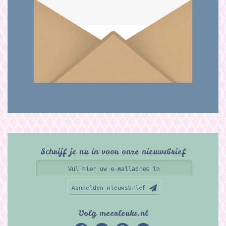
Schrijf je nu in voor onze nieuwsbrief
Aanmelden nieuwsbrief
Volg meerleuks.nl