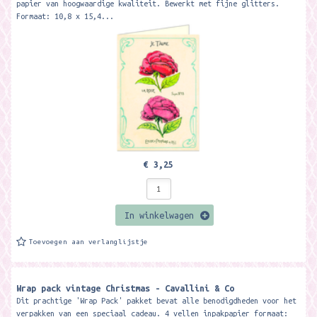
papier van hoogwaardige kwaliteit. Bewerkt met fijne glitters.
Formaat: 10,8 x 15,4...
€ 3,25
In winkelwagen
Toevoegen aan verlanglijstje
Wrap pack vintage Christmas - Cavallini & Co
Dit prachtige 'Wrap Pack' pakket bevat alle benodigdheden voor het
verpakken van een speciaal cadeau. 4 vellen inpakpapier formaat: