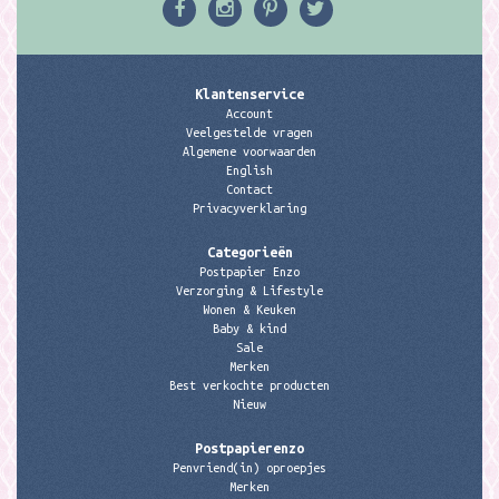
Klantenservice
Account
Veelgestelde vragen
Algemene voorwaarden
English
Contact
Privacyverklaring
Categorieën
Postpapier Enzo
Verzorging & Lifestyle
Wonen & Keuken
Baby & kind
Sale
Merken
Best verkochte producten
Nieuw
Postpapierenzo
Penvriend(in) oproepjes
Merken