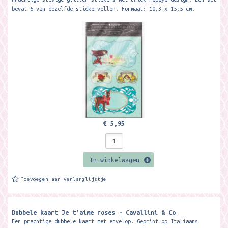
bevat 6 van dezelfde stickervellen. Formaat: 10,3 x 15,5 cm.
€ 5,95
In winkelwagen
Toevoegen aan verlanglijstje
Dubbele kaart Je t'aime roses - Cavallini & Co
Een prachtige dubbele kaart met envelop. Geprint op Italiaans