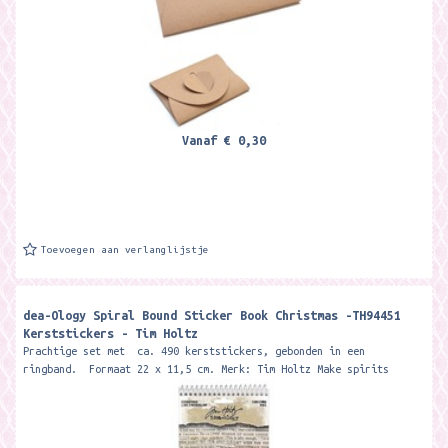
Vanaf
€ 0,30
Toevoegen aan verlanglijstje
dea-Ology Spiral Bound Sticker Book Christmas -TH94451
Kerststickers - Tim Holtz
Prachtige set met ca. 490 kerststickers, gebonden in een
ringband. Formaat 22 x 11,5 cm. Merk: Tim Holtz Make spirits
bright with...