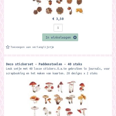
€ 3,50
In winkelwagen
Toevoegen aan verlanglijstje
Deco stickerset - Paddenstoelen - 40 stuks
Leuk setje met 40 losse stickers.O.a.te gebruiken in journals, voor
scrapbooking en het maken van kaarten. 20 designs x 2 stuks