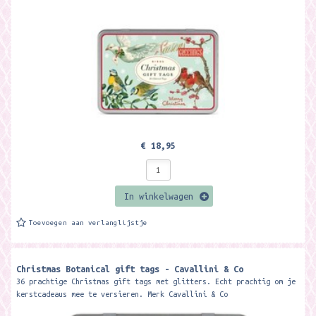
€ 18,95
In winkelwagen
Toevoegen aan verlanglijstje
Christmas Botanical gift tags - Cavallini & Co
36 prachtige Christmas gift tags met glitters. Echt prachtig om je
kerstcadeaus mee te versieren. Merk Cavallini & Co