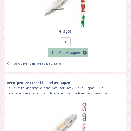
€ 5,95
In winkelwagen
Toevoegen aan verlanglijstje
Deco pen Zonnebril - Plus Japan
Dé leukste decoratie pen! Van het merk 'PLUS Japan'. Te
gebruiken voor o.a. het decoreren van cadeautjes, snailmail,...