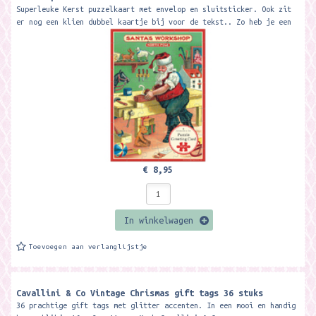
Superleuke Kerst puzzelkaart met envelop en sluitsticker. Ook zit
er nog een klien dubbel kaartje bij voor de tekst.. Zo heb je een
leuke kaart en...
€ 8,95
In winkelwagen
Toevoegen aan verlanglijstje
Cavallini & Co Vintage Chrismas gift tags 36 stuks
36 prachtige gift tags met glitter accenten. In een mooi en handig