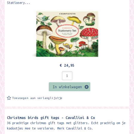
Stationery...
€ 24,95
In winkelwagen
Toevoegen aan verlanglijstje
Christmas birds gift tags - Cavallini & Co
36 prachtige christmas gift tags met glitters. Echt prachtig om je
kadootjes mee te versieren. Merk Cavallini & Co.