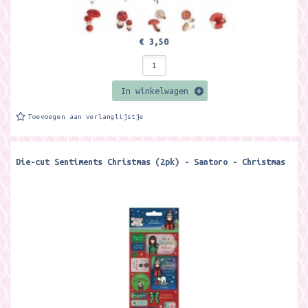
€ 3,50
In winkelwagen
Toevoegen aan verlanglijstje
Die-cut Sentiments Christmas (2pk) - Santoro - Christmas