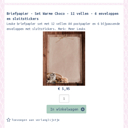
Briefpapier - Set Warme Choco - 12 vellen - 6 enveloppen
en sluitstickers
Leuke briefpapier set met 12 vellen A4 postpapier en 6 bijpassende
enveloppen met sluitstickers. Merk: Meer Leuks
€ 5,95
In winkelwagen
Toevoegen aan verlanglijstje