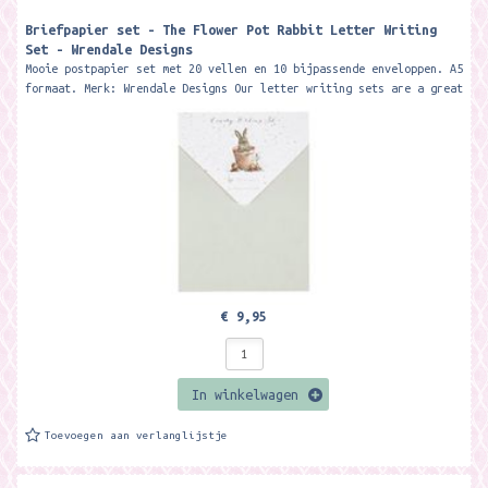
Briefpapier set - The Flower Pot Rabbit Letter Writing
Set - Wrendale Designs
Mooie postpapier set met 20 vellen en 10 bijpassende enveloppen. A5
formaat. Merk: Wrendale Designs Our letter writing sets are a great
way to...
€ 9,95
In winkelwagen
Toevoegen aan verlanglijstje