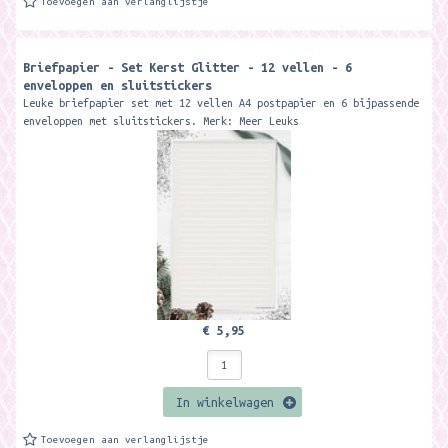
Toevoegen aan verlanglijstje
Briefpapier - Set Kerst Glitter - 12 vellen - 6
enveloppen en sluitstickers
Leuke briefpapier set met 12 vellen A4 postpapier en 6 bijpassende
enveloppen met sluitstickers. Merk: Meer Leuks
€ 5,95
In winkelwagen
Toevoegen aan verlanglijstje