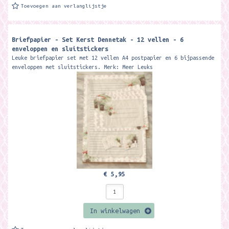
Toevoegen aan verlanglijstje
Briefpapier - Set Kerst Dennetak - 12 vellen - 6
enveloppen en sluitstickers
Leuke briefpapier set met 12 vellen A4 postpapier en 6 bijpassende
enveloppen met sluitstickers. Merk: Meer Leuks
€ 5,95
In winkelwagen