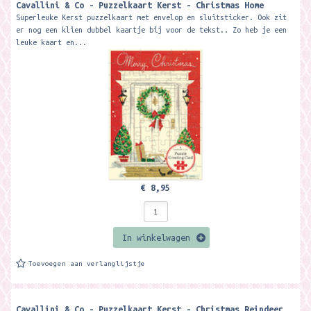
Cavallini & Co - Puzzelkaart Kerst - Christmas Home
Superleuke Kerst puzzelkaart met envelop en sluitsticker. Ook zit
er nog een klien dubbel kaartje bij voor de tekst.. Zo heb je een
leuke kaart en...
€ 8,95
In winkelwagen
Toevoegen aan verlanglijstje
Cavallini & Co - Puzzelkaart Kerst - Christmas Reindeer