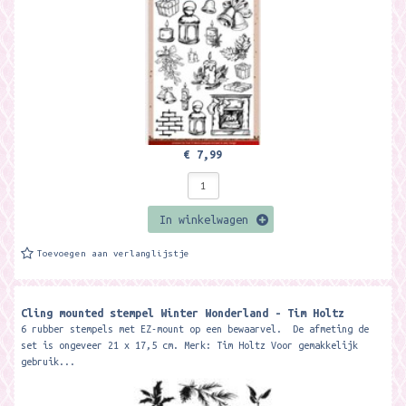
€ 7,99
In winkelwagen
Toevoegen aan verlanglijstje
Cling mounted stempel Winter Wonderland - Tim Holtz
6 rubber stempels met EZ-mount op een bewaarvel. De afmeting de
set is ongeveer 21 x 17,5 cm. Merk: Tim Holtz Voor gemakkelijk
gebruik...