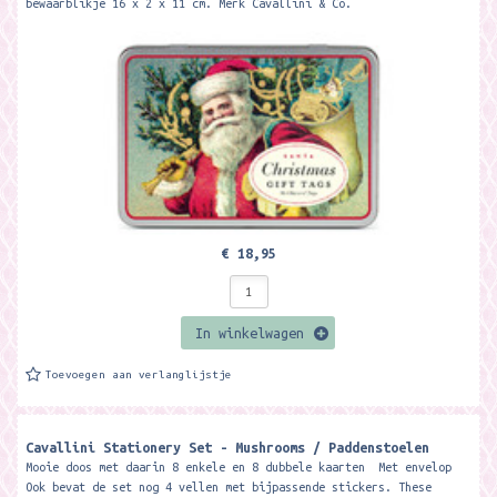
bewaarblikje 16 x 2 x 11 cm. Merk Cavallini & Co.
€ 18,95
In winkelwagen
Toevoegen aan verlanglijstje
Cavallini Stationery Set - Mushrooms / Paddenstoelen
Mooie doos met daarin 8 enkele en 8 dubbele kaarten Met envelop
Ook bevat de set nog 4 vellen met bijpassende stickers. These