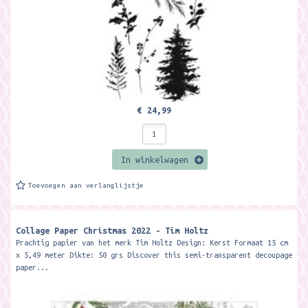
€ 24,99
In winkelwagen
Toevoegen aan verlanglijstje
Collage Paper Christmas 2022 - Tim Holtz
Prachtig papier van het merk Tim Holtz Design: Kerst Formaat 15 cm
x 5,49 meter Dikte: 50 grs Discover this semi-transparent decoupage
paper...