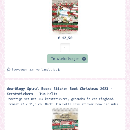
€ 12,50
In winkelwagen
Toevoegen aan verlanglijstje
dea-Ology Spiral Bound Sticker Book Christmas 2023 -
Kerststickers - Tim Holtz
Prachtige set met 314 kerststickers, gebonden in een ringband.
Formaat 22 x 11,5 cm. Merk: Tim Holtz This sticker book includes
an...