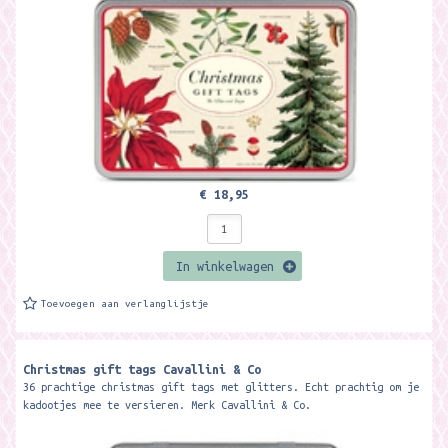
€ 18,95
In winkelwagen
Toevoegen aan verlanglijstje
Christmas gift tags Cavallini & Co
36 prachtige christmas gift tags met glitters. Echt prachtig om je
kadootjes mee te versieren. Merk Cavallini & Co.