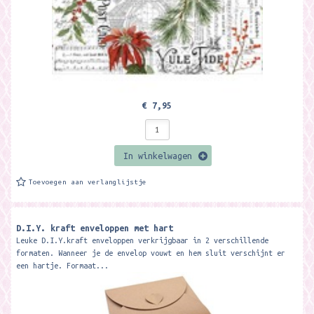
€ 7,95
In winkelwagen
Toevoegen aan verlanglijstje
D.I.Y. kraft enveloppen met hart
Leuke D.I.Y.kraft enveloppen verkrijgbaar in 2 verschillende
formaten. Wanneer je de envelop vouwt en hem sluit verschijnt er
een hartje. Formaat...