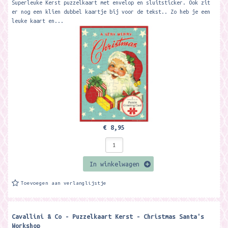
Superleuke Kerst puzzelkaart met envelop en sluitsticker. Ook zit
er nog een klien dubbel kaartje bij voor de tekst.. Zo heb je een
leuke kaart en...
€ 8,95
In winkelwagen
Toevoegen aan verlanglijstje
Cavallini & Co - Puzzelkaart Kerst - Christmas Santa's
Workshop