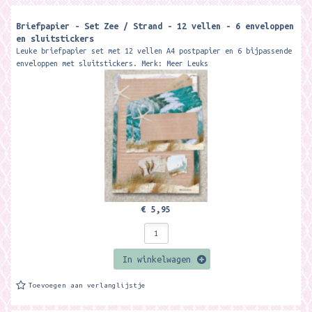
Briefpapier - Set Zee / Strand - 12 vellen - 6 enveloppen
en sluitstickers
Leuke briefpapier set met 12 vellen A4 postpapier en 6 bijpassende
enveloppen met sluitstickers. Merk: Meer Leuks
€ 5,95
In winkelwagen
Toevoegen aan verlanglijstje