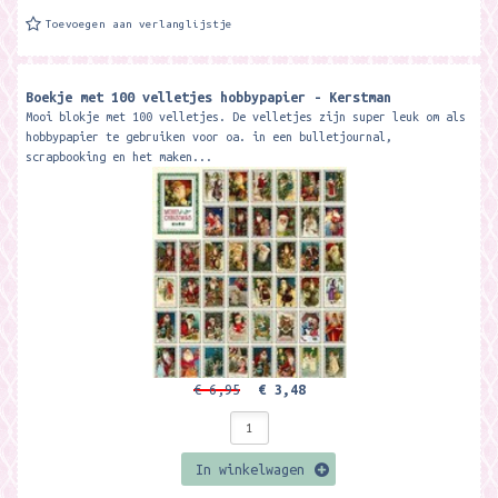
Toevoegen aan verlanglijstje
Boekje met 100 velletjes hobbypapier - Kerstman
Mooi blokje met 100 velletjes. De velletjes zijn super leuk om als
hobbypapier te gebruiken voor oa. in een bulletjournal,
scrapbooking en het maken...
€ 6,95
€ 3,48
In winkelwagen