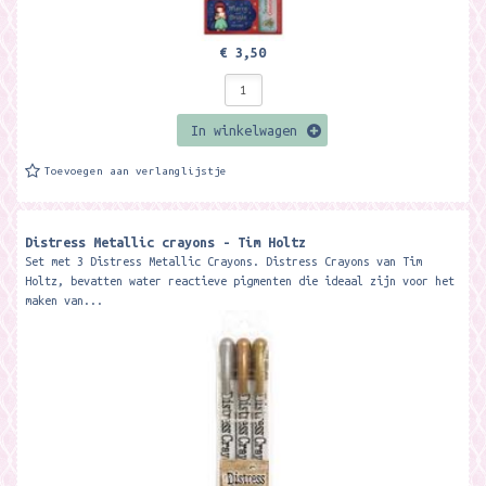
€ 3,50
In winkelwagen
Toevoegen aan verlanglijstje
Distress Metallic crayons - Tim Holtz
Set met 3 Distress Metallic Crayons. Distress Crayons van Tim
Holtz, bevatten water reactieve pigmenten die ideaal zijn voor het
maken van...