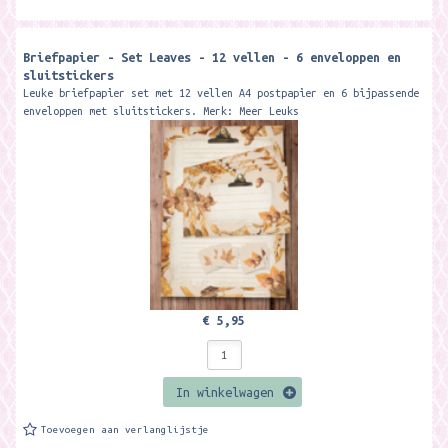
Briefpapier - Set Leaves - 12 vellen - 6 enveloppen en
sluitstickers
Leuke briefpapier set met 12 vellen A4 postpapier en 6 bijpassende
enveloppen met sluitstickers. Merk: Meer Leuks
€ 5,95
In winkelwagen
Toevoegen aan verlanglijstje