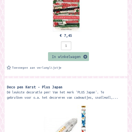
€ 7,45
In winkelwagen
Toevoegen aan verlanglijstje
Deco pen Kerst - Plus Japan
Dé leukste decoratie pen! Van het merk 'PLUS Japan'. Te
gebruiken voor o.a. het decoreren van cadeautjes, snailmail,...