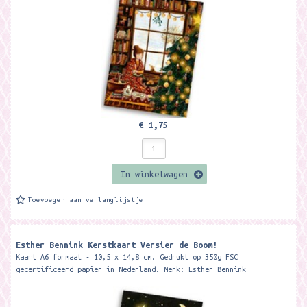
€ 1,75
In winkelwagen
Toevoegen aan verlanglijstje
Esther Bennink Kerstkaart Versier de Boom!
Kaart A6 formaat - 10,5 x 14,8 cm. Gedrukt op 350g FSC
gecertificeerd papier in Nederland. Merk: Esther Bennink