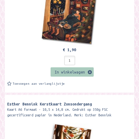
€ 1,90
In winkelwagen
Toevoegen aan verlanglijstje
Esther Bennink Kerstkaart Zonsondergang
Kaart A6 formaat - 10,5 x 14,8 cm. Gedrukt op 350g FSC
gecertificeerd papier in Nederland. Merk: Esther Bennink