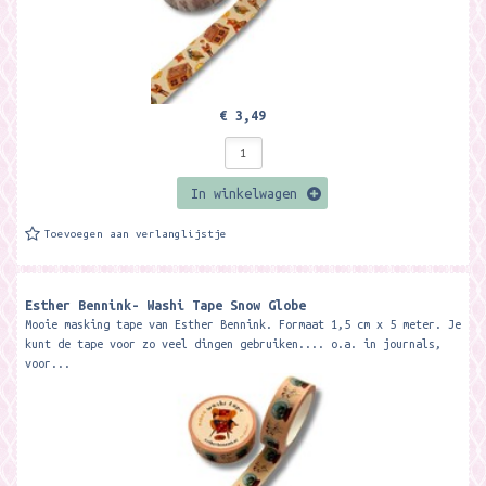
€ 3,49
In winkelwagen
Toevoegen aan verlanglijstje
Esther Bennink- Washi Tape Snow Globe
Mooie masking tape van Esther Bennink. Formaat 1,5 cm x 5 meter. Je
kunt de tape voor zo veel dingen gebruiken.... o.a. in journals,
voor...