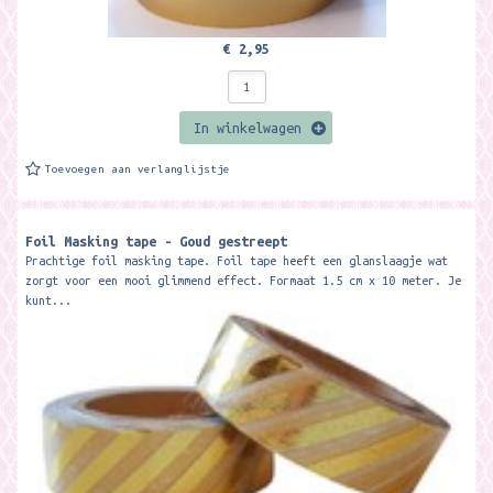
€ 2,95
In winkelwagen
Toevoegen aan verlanglijstje
Foil Masking tape - Goud gestreept
Prachtige foil masking tape. Foil tape heeft een glanslaagje wat
zorgt voor een mooi glimmend effect. Formaat 1.5 cm x 10 meter. Je
kunt...