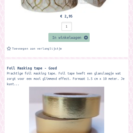
€ 2,95
In winkelwagen
Toevoegen aan verlanglijstje
Foil Masking tape - Goud
Prachtige foil masking tape. Foil tape heeft een glanslaagje wat
zorgt voor een mooi glimmend effect. Formaat 1.5 cm x 10 meter. Je
kunt...