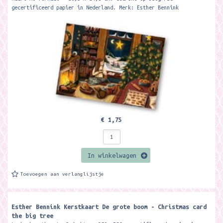
gecertificeerd papier in Nederland. Merk: Esther Bennink
€ 1,75
In winkelwagen
Toevoegen aan verlanglijstje
Esther Bennink Kerstkaart De grote boom - Christmas card
the big tree