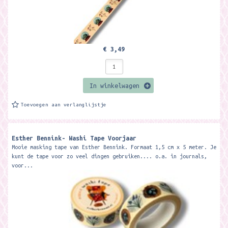
€ 3,49
In winkelwagen
Toevoegen aan verlanglijstje
Esther Bennink- Washi Tape Voorjaar
Mooie masking tape van Esther Bennink. Formaat 1,5 cm x 5 meter. Je
kunt de tape voor zo veel dingen gebruiken.... o.a. in journals,
voor...