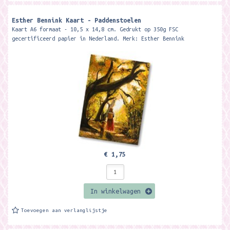
Esther Bennink Kaart - Paddenstoelen
Kaart A6 formaat - 10,5 x 14,8 cm. Gedrukt op 350g FSC
gecertificeerd papier in Nederland. Merk: Esther Bennink
€ 1,75
In winkelwagen
Toevoegen aan verlanglijstje