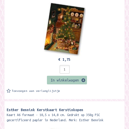
€ 1,75
In winkelwagen
Toevoegen aan verlanglijstje
Esther Bennink Kerstkaart Kerstinkopen
Kaart A6 formaat - 10,5 x 14,8 cm. Gedrukt op 350g FSC
gecertificeerd papier in Nederland. Merk: Esther Bennink