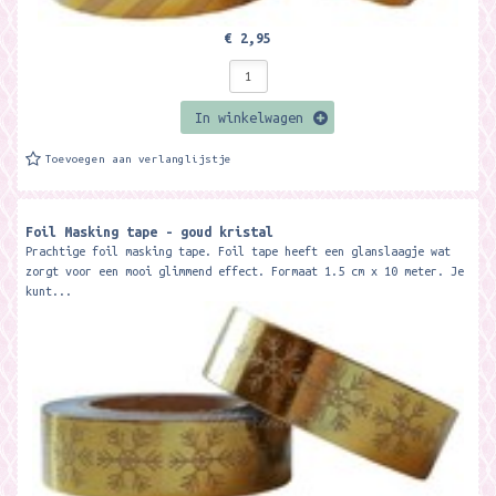
€ 2,95
In winkelwagen
Toevoegen aan verlanglijstje
Foil Masking tape - goud kristal
Prachtige foil masking tape. Foil tape heeft een glanslaagje wat
zorgt voor een mooi glimmend effect. Formaat 1.5 cm x 10 meter. Je
kunt...