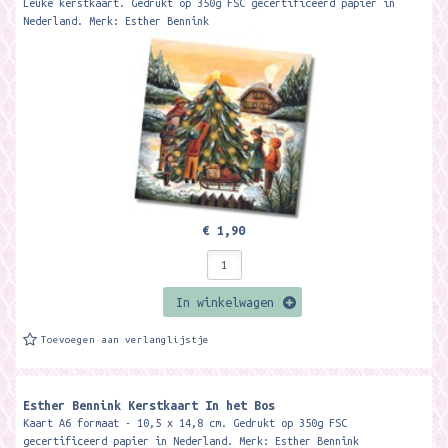
Leuke kerstkaart. Gedrukt op 350g FSC gecertificeerd papier in
Nederland. Merk: Esther Bennink
€ 1,90
In winkelwagen
Toevoegen aan verlanglijstje
Esther Bennink Kerstkaart In het Bos
Kaart A6 formaat - 10,5 x 14,8 cm. Gedrukt op 350g FSC
gecertificeerd papier in Nederland. Merk: Esther Bennink