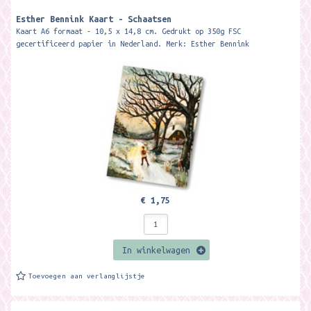
Esther Bennink Kaart - Schaatsen
Kaart A6 formaat - 10,5 x 14,8 cm. Gedrukt op 350g FSC
gecertificeerd papier in Nederland. Merk: Esther Bennink
€ 1,75
In winkelwagen
Toevoegen aan verlanglijstje