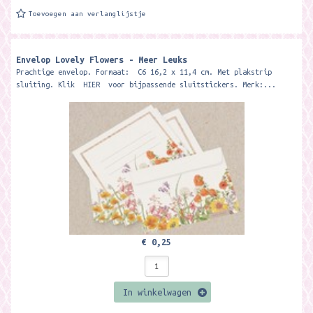
Toevoegen aan verlanglijstje
Envelop Lovely Flowers - Meer Leuks
Prachtige envelop. Formaat: C6 16,2 x 11,4 cm. Met plakstrip
sluiting. Klik HIER voor bijpassende sluitstickers. Merk:...
€ 0,25
In winkelwagen