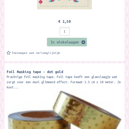
€ 2,50
In winkelwagen
Toevoegen aan verlanglijstje
Foil Masking tape - dot gold
Prachtige foil masking tape. Foil tape heeft een glanslaagje wat
zorgt voor een mooi glimmend effect. Formaat 1.5 cm x 10 meter. Je
kunt...