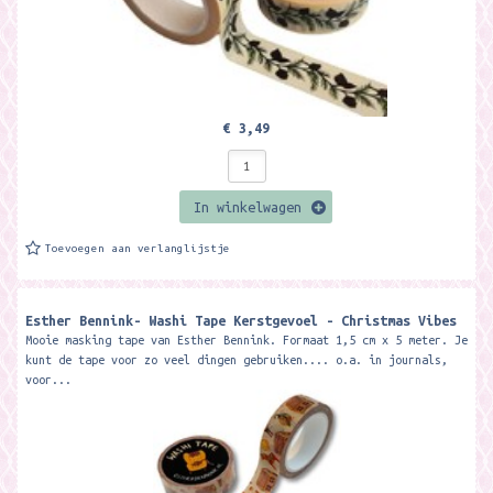
€ 3,49
In winkelwagen
Toevoegen aan verlanglijstje
Esther Bennink- Washi Tape Kerstgevoel - Christmas Vibes
Mooie masking tape van Esther Bennink. Formaat 1,5 cm x 5 meter. Je
kunt de tape voor zo veel dingen gebruiken.... o.a. in journals,
voor...