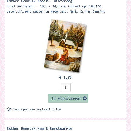
Esther Bennink Kaart - Winterdag
Kaart A6 formaat - 10,5 x 14,8 cm. Gedrukt op 350g FSC
gecertificeerd papier in Nederland. Merk: Esther Bennink
€ 1,75
In winkelwagen
Toevoegen aan verlanglijstje
Esther Bennink Kaart Kerstwarmte