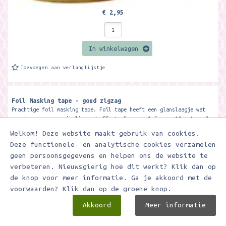
€ 2,95
In winkelwagen
Toevoegen aan verlanglijstje
Foil Masking tape - goud zigzag
Prachtige foil masking tape. Foil tape heeft een glanslaagje wat
zorgt voor een mooi glimmend effect. Formaat 1.5 cm x 10 meter. Je
kunt...
Welkom! Deze website maakt gebruik van cookies.
Deze functionele- en analytische cookies verzamelen
geen persoonsgegevens en helpen ons de website te
verbeteren. Nieuwsgierig hoe dit werkt? Klik dan op
de knop voor meer informatie. Ga je akkoord met de
voorwaarden? Klik dan op de groene knop.
Akkoord
Meer informatie