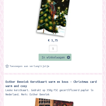
€ 1,75
In winkelwagen
Toevoegen aan verlanglijstje
Esther Bennink Kerstkaart warm en knus - Christmas card
warm and cosy
Leuke kerstkaart. Gedrukt op 350g FSC gecertificeerd papier in
Nederland. Merk: Esther Bennink