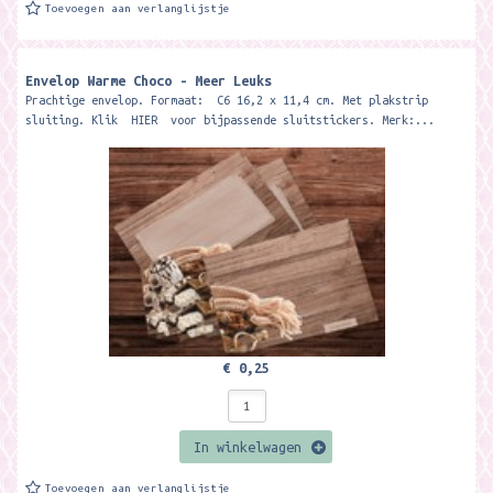
Toevoegen aan verlanglijstje
Envelop Warme Choco - Meer Leuks
Prachtige envelop. Formaat: C6 16,2 x 11,4 cm. Met plakstrip
sluiting. Klik HIER voor bijpassende sluitstickers. Merk:...
€ 0,25
In winkelwagen
Toevoegen aan verlanglijstje