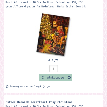
Kaart A6 formaat - 10,5 x 14,8 cm. Gedrukt op 350g FSC
gecertificeerd papier in Nederland. Merk: Esther Bennink
€ 1,75
In winkelwagen
Toevoegen aan verlanglijstje
Esther Bennink Kerstkaart Cosy Christmas
Kaart A6 formaat - 10,5 x 14,8 cm. Gedrukt op 350g FSC