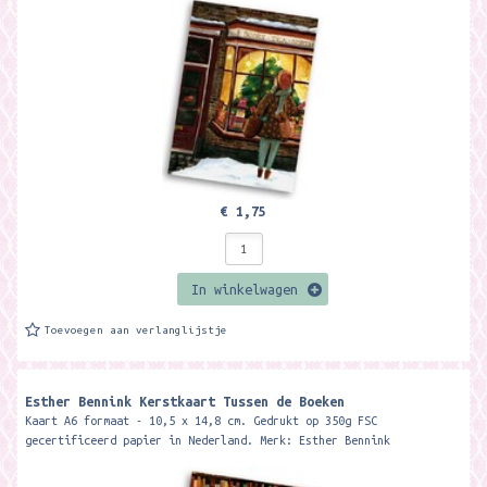
€ 1,75
In winkelwagen
Toevoegen aan verlanglijstje
Esther Bennink Kerstkaart Tussen de Boeken
Kaart A6 formaat - 10,5 x 14,8 cm. Gedrukt op 350g FSC
gecertificeerd papier in Nederland. Merk: Esther Bennink