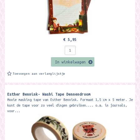
€ 5,95
In winkelwagen
Toevoegen aan verlanglijstje
Esther Bennink- Washi Tape Dennendroom
Mooie masking tape van Esther Bennink. Formaat 1,5 cm x 5 meter. Je
kunt de tape voor zo veel dingen gebruiken.... o.a. in journals,
voor...