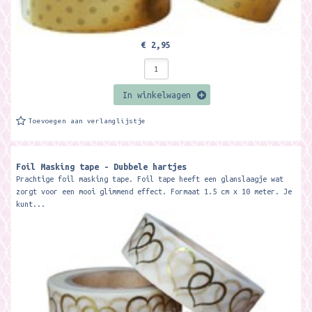
€ 2,95
In winkelwagen
Toevoegen aan verlanglijstje
Foil Masking tape - Dubbele hartjes
Prachtige foil masking tape. Foil tape heeft een glanslaagje wat
zorgt voor een mooi glimmend effect. Formaat 1.5 cm x 10 meter. Je
kunt...