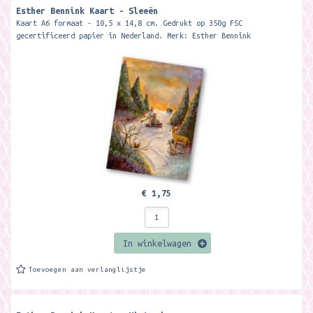
Esther Bennink Kaart - Sleeën
Kaart A6 formaat - 10,5 x 14,8 cm. Gedrukt op 350g FSC
gecertificeerd papier in Nederland. Merk: Esther Bennink
€ 1,75
In winkelwagen
Toevoegen aan verlanglijstje