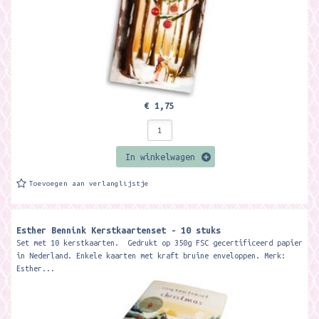
€ 1,75
In winkelwagen
Toevoegen aan verlanglijstje
Esther Bennink Kerstkaartenset - 10 stuks
Set met 10 kerstkaarten. Gedrukt op 350g FSC gecertificeerd papier
in Nederland. Enkele kaarten met kraft bruine enveloppen. Merk:
Esther...