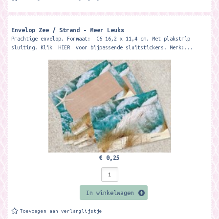
Envelop Zee / Strand - Meer Leuks
Prachtige envelop. Formaat: C6 16,2 x 11,4 cm. Met plakstrip
sluiting. Klik HIER voor bijpassende sluitstickers. Merk:...
€ 0,25
In winkelwagen
Toevoegen aan verlanglijstje