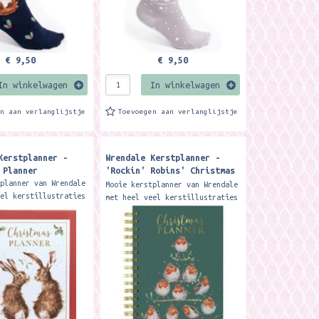
€ 9,50
€ 9,50
In winkelwagen
In winkelwagen
en aan verlanglijstje
Toevoegen aan verlanglijstje
Kerstplanner -
Wrendale Kerstplanner -
 Planner
'Rockin' Robins' Christmas
Planner
tplanner van Wrendale
Mooie kerstplanner van Wrendale
eel kerstillustraties
met heel veel kerstillustraties
e manier om
De perfecte manier om
erd te blijven
georganiseerd te blijven
 feestdagen. Met...
tijdens de feestdagen. Met...