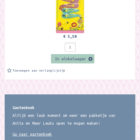
€ 5,50
In winkelwagen
Toevoegen aan verlanglijstje
Gastenboek
Altijd een leuk moment om weer een pakketje van
Anita en Meer Leuks open te mogen maken!
Ga naar gastenboek