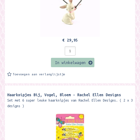
€ 29,95
In winkelwagen
Toevoegen aan verlanglijstje
Haarknipjes Bij, Vogel, Bloem - Rachel Ellen Designs
Set met 6 super leuke haarknipjes van Rachel Ellen Designs. ( 2 x 3
designs )