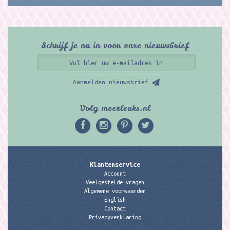
Schrijf je nu in voor onze nieuwsbrief
Aanmelden nieuwsbrief
Volg meerleuks.nl
Klantenservice
Account
Veelgestelde vragen
Algemene voorwaarden
English
Contact
Privacyverklaring