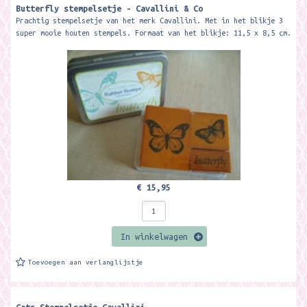
Butterfly stempelsetje - Cavallini & Co
Prachtig stempelsetje van het merk Cavallini. Met in het blikje 3
super mooie houten stempels. Formaat van het blikje: 11,5 x 8,5 cm.
€ 15,95
In winkelwagen
Toevoegen aan verlanglijstje