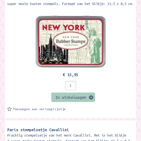
super mooie houten stempels. Formaat van het blikje: 11,5 x 8,5 cm.
€ 15,95
In winkelwagen
Toevoegen aan verlanglijstje
Paris stempelsetje Cavallini
Prachtig stempelsetje van het merk Cavallini. Met in het blikje