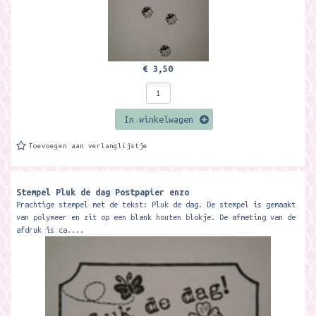
€ 3,50
In winkelwagen
Toevoegen aan verlanglijstje
Stempel Pluk de dag Postpapier enzo
Prachtige stempel met de tekst: Pluk de dag. De stempel is gemaakt
van polymeer en zit op een blank houten blokje. De afmeting van de
afdruk is ca....