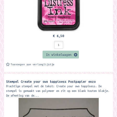
€ 6,50
In winkelwagen
Toevoegen aan verlanglijstje
Stempel Create your own happiness Postpapier enzo
Prachtige stempel met de tekst: Create your own happiness. De
stempel is gemaakt van polymeer en zit op een blank houten blokje.
De afmeting van de...