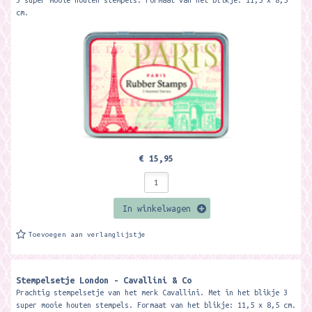
3 super mooie houten stempels. Formaat van het blikje: 11,5 x 8,5
cm.
€ 15,95
In winkelwagen
Toevoegen aan verlanglijstje
Stempelsetje London - Cavallini & Co
Prachtig stempelsetje van het merk Cavallini. Met in het blikje 3
super mooie houten stempels. Formaat van het blikje: 11,5 x 8,5 cm.