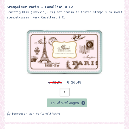
Stempelset Paris - Cavallini & Co
Prachtig blik (20x2x11,5 cm) met daarin 12 houten stempels en zwart
stempelkussen. Merk Cavallini & Co
€ 32,95
€ 16,48
In winkelwagen
Toevoegen aan verlanglijstje