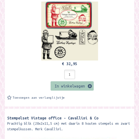
€ 32,95
In winkelwagen
Toevoegen aan verlanglijstje
Stempelset Vintage office - Cavallini & Co
Prachtig blik (20x2x11,5 cm) met daarin 8 houten stempels en zwart
stempelkussen. Merk Cavallini.