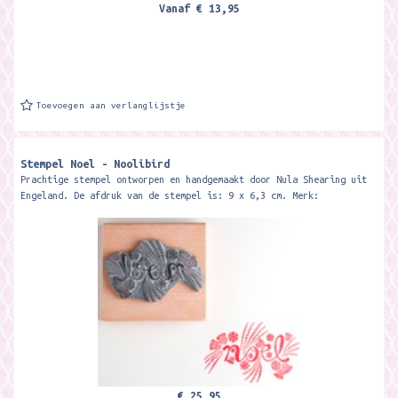
Vanaf
€ 13,95
Toevoegen aan verlanglijstje
Stempel Noel - Noolibird
Prachtige stempel ontworpen en handgemaakt door Nula Shearing uit
Engeland. De afdruk van de stempel is: 9 x 6,3 cm. Merk:
€ 25,95