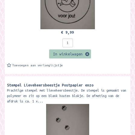
€ 9,99
In winkelwagen
Toevoegen aan verlanglijstje
Stempel Lieveheersbeestje Postpapier enzo
Prachtige stempel met lieveheersbeestje. De stempel is gemaakt van
polymeer en zit op een blank houten blokje. De afmeting van de
afdruk is ca. 1 x...