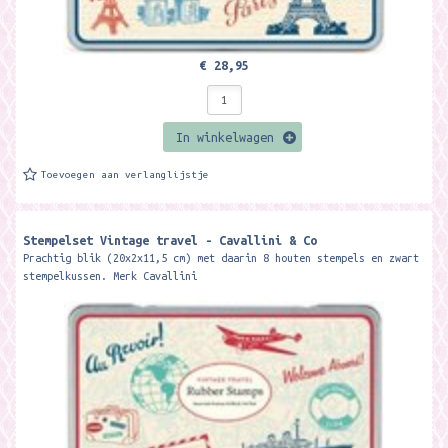
€ 28,95
In winkelwagen
Toevoegen aan verlanglijstje
Stempelset Vintage travel - Cavallini & Co
Prachtig blik (20x2x11,5 cm) met daarin 8 houten stempels en zwart
stempelkussen. Merk Cavallini