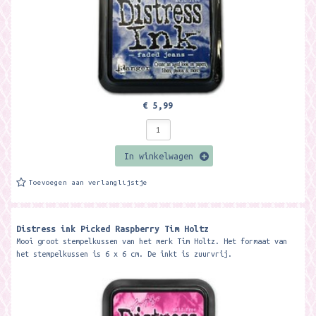
€ 5,99
In winkelwagen
Toevoegen aan verlanglijstje
Distress ink Picked Raspberry Tim Holtz
Mooi groot stempelkussen van het merk Tim Holtz. Het formaat van
het stempelkussen is 6 x 6 cm. De inkt is zuurvrij.