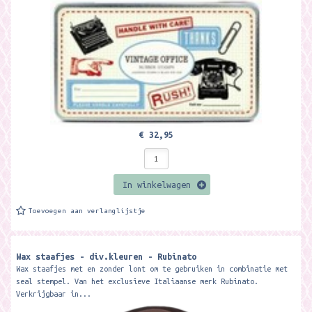
€ 32,95
In winkelwagen
Toevoegen aan verlanglijstje
Wax staafjes - div.kleuren - Rubinato
Wax staafjes met en zonder lont om te gebruiken in combinatie met
seal stempel. Van het exclusieve Italiaanse merk Rubinato.
Verkrijgbaar in...