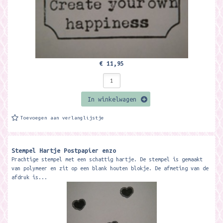
€ 11,95
In winkelwagen
Toevoegen aan verlanglijstje
Stempel Hartje Postpapier enzo
Prachtige stempel met een schattig hartje. De stempel is gemaakt
van polymeer en zit op een blank houten blokje. De afmeting van de
afdruk is...