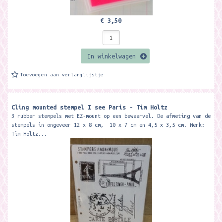
€ 3,50
In winkelwagen
Toevoegen aan verlanglijstje
Cling mounted stempel I see Paris - Tim Holtz
3 rubber stempels met EZ-mount op een bewaarvel. De afmeting van de
stempels in ongeveer 12 x 8 cm, 10 x 7 cm en 4,5 x 3,5 cm. Merk:
Tim Holtz...