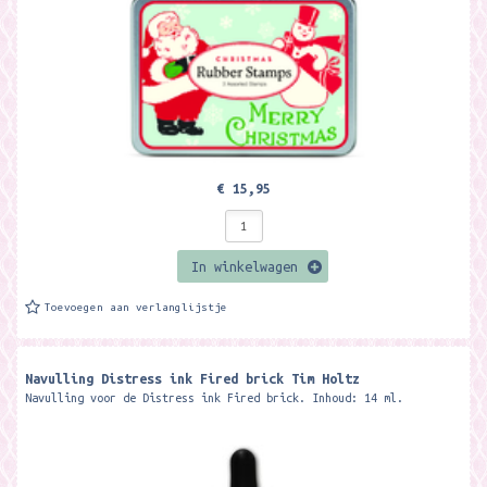
€ 15,95
In winkelwagen
Toevoegen aan verlanglijstje
Navulling Distress ink Fired brick Tim Holtz
Navulling voor de Distress ink Fired brick. Inhoud: 14 ml.