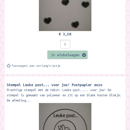
€ 3,50
In winkelwagen
Toevoegen aan verlanglijstje
Stempel Leuke post... voor jou! Postpapier enzo
Prachtige stempel met de tekst: Leuke post..... voor jou! De
stempel is gemaakt van polymeer en zit op een blank houten blokje.
De afmeting...