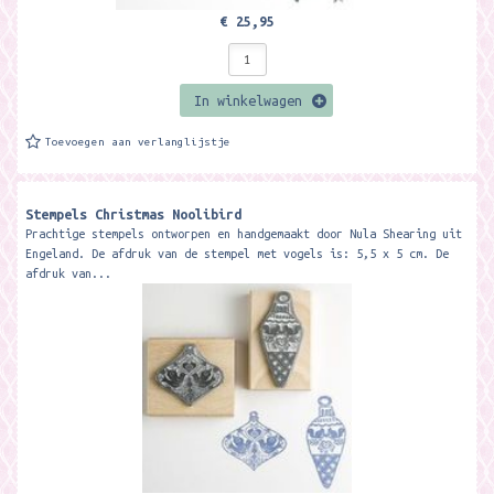
€ 25,95
In winkelwagen
Toevoegen aan verlanglijstje
Stempels Christmas Noolibird
Prachtige stempels ontworpen en handgemaakt door Nula Shearing uit
Engeland. De afdruk van de stempel met vogels is: 5,5 x 5 cm. De
afdruk van...