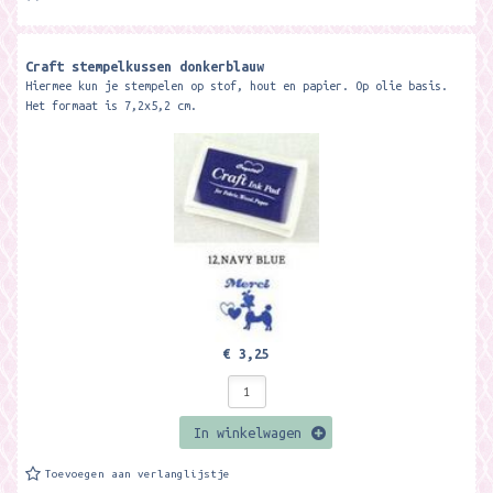
Craft stempelkussen donkerblauw
Hiermee kun je stempelen op stof, hout en papier. Op olie basis.
Het formaat is 7,2x5,2 cm.
€ 3,25
In winkelwagen
Toevoegen aan verlanglijstje