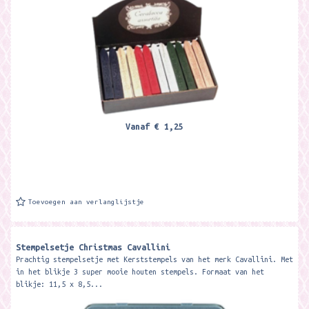
Vanaf
€ 1,25
Toevoegen aan verlanglijstje
Stempelsetje Christmas Cavallini
Prachtig stempelsetje met Kerststempels van het merk Cavallini. Met
in het blikje 3 super mooie houten stempels. Formaat van het
blikje: 11,5 x 8,5...