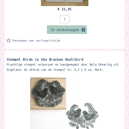
€ 21,95
In winkelwagen
Toevoegen aan verlanglijstje
Stempel Birds in the Bracken Noolibird
Prachtige stempel ontworpen en handgemaakt door Nula Shearing uit
Engeland. De afdruk van de stempel is: 9,5 x 8 cm. Merk: