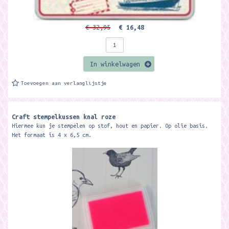
€ 32,95
€ 16,48
In winkelwagen
Toevoegen aan verlanglijstje
Craft stempelkussen knal roze
Hiermee kun je stempelen op stof, hout en papier. Op olie basis.
Het formaat is 4 x 6,5 cm.