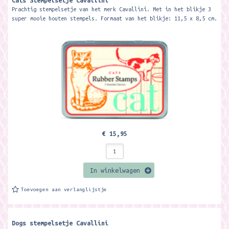
Cats Stempelsetje Cavallini
Prachtig stempelsetje van het merk Cavallini. Met in het blikje 3
super mooie houten stempels. Formaat van het blikje: 11,5 x 8,5 cm.
€ 15,95
In winkelwagen
Toevoegen aan verlanglijstje
Dogs stempelsetje Cavallini