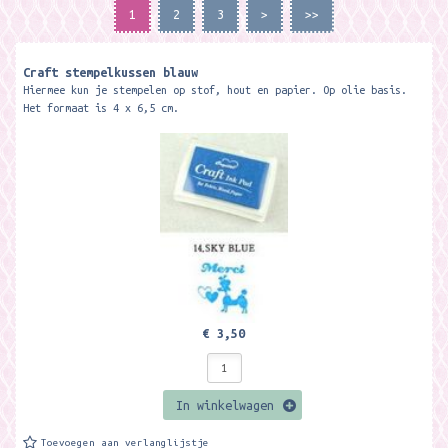
1
2
3
>
>>
Craft stempelkussen blauw
Hiermee kun je stempelen op stof, hout en papier. Op olie basis.
Het formaat is 4 x 6,5 cm.
€ 3,50
In winkelwagen
Toevoegen aan verlanglijstje