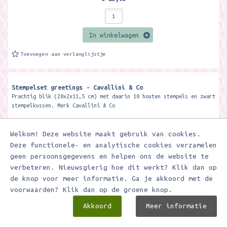
In winkelwagen
Toevoegen aan verlanglijstje
Stempelset greetings - Cavallini & Co
Prachtig blik (20x2x11,5 cm) met daarin 10 houten stempels en zwart
stempelkussen. Merk Cavallini & Co
Welkom! Deze website maakt gebruik van cookies.
Deze functionele- en analytische cookies verzamelen
geen persoonsgegevens en helpen ons de website te
verbeteren. Nieuwsgierig hoe dit werkt? Klik dan op
de knop voor meer informatie. Ga je akkoord met de
voorwaarden? Klik dan op de groene knop.
Akkoord
Meer informatie
€ 32,95