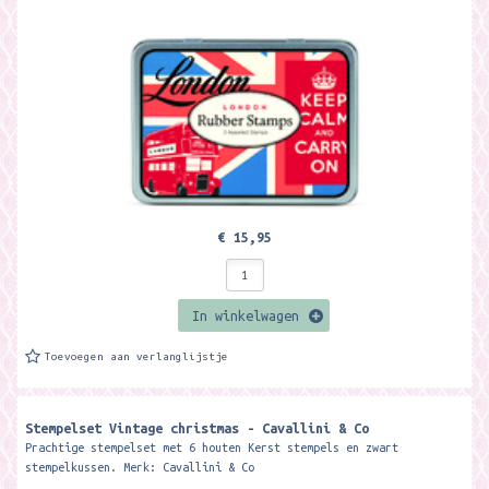
€ 15,95
In winkelwagen
Toevoegen aan verlanglijstje
Stempelset Vintage christmas - Cavallini & Co
Prachtige stempelset met 6 houten Kerst stempels en zwart
stempelkussen. Merk: Cavallini & Co