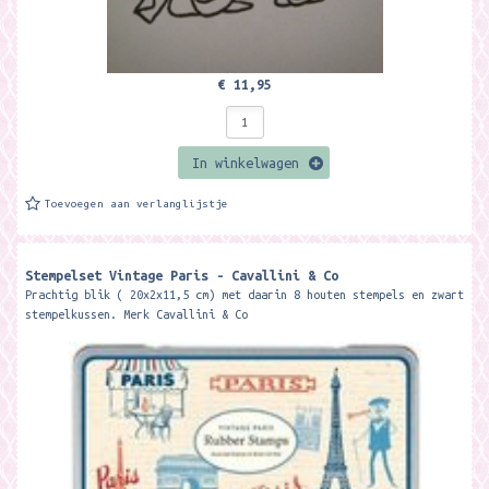
€ 11,95
In winkelwagen
Toevoegen aan verlanglijstje
Stempelset Vintage Paris - Cavallini & Co
Prachtig blik ( 20x2x11,5 cm) met daarin 8 houten stempels en zwart
stempelkussen. Merk Cavallini & Co