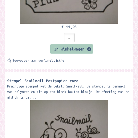
€ 11,95
In winkelwagen
Toevoegen aan verlanglijstje
Stempel Snailmail Postpapier enzo
Prachtige stempel met de tekst: Snailmail. De stempel is gemaakt
van polymeer en zit op een blank houten blokje. De afmeting van de
afdruk is ca....