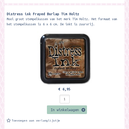
Distress ink Frayed Burlap Tim Holtz
Mooi groot stempelkussen van het merk Tim Holtz. Het formaat van
het stempelkussen is 6 x 6 cm. De inkt is zuurvrij.
€ 6,95
In winkelwagen
Toevoegen aan verlanglijstje