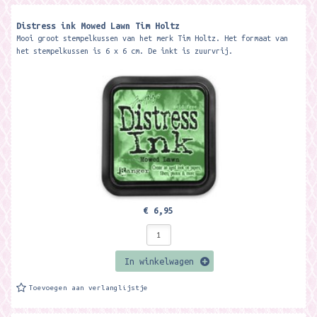
Distress ink Mowed Lawn Tim Holtz
Mooi groot stempelkussen van het merk Tim Holtz. Het formaat van
het stempelkussen is 6 x 6 cm. De inkt is zuurvrij.
€ 6,95
In winkelwagen
Toevoegen aan verlanglijstje