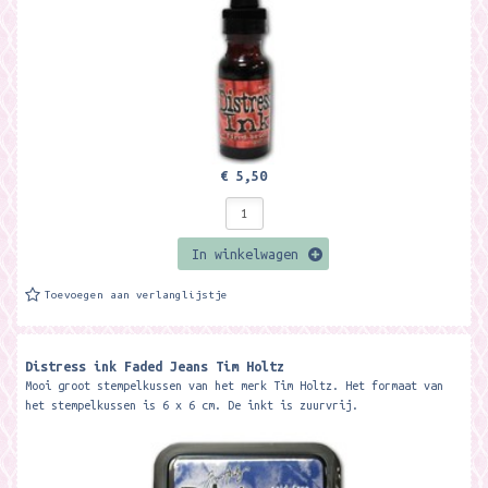
€ 5,50
In winkelwagen
Toevoegen aan verlanglijstje
Distress ink Faded Jeans Tim Holtz
Mooi groot stempelkussen van het merk Tim Holtz. Het formaat van
het stempelkussen is 6 x 6 cm. De inkt is zuurvrij.