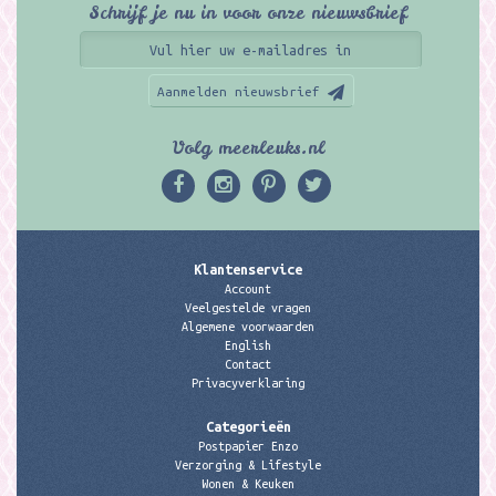
Schrijf je nu in voor onze nieuwsbrief
Aanmelden nieuwsbrief
Volg meerleuks.nl
Klantenservice
Account
Veelgestelde vragen
Algemene voorwaarden
English
Contact
Privacyverklaring
Categorieën
Postpapier Enzo
Verzorging & Lifestyle
Wonen & Keuken