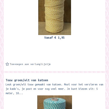
Vanaf
€ 1,95
Toevoegen aan verlanglijstje
Touw groen/wit van katoen
Leuk groen/wit touw gemaakt van katoen. Mooi voor het versieren van
je kado's, je post en voor nog veel meer. Je kunt kiezen uit: 5
meter, 10...