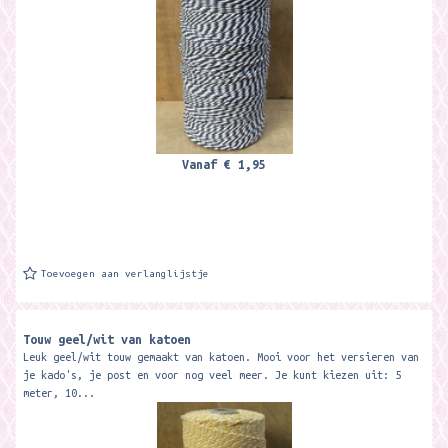
Vanaf
€ 1,95
Toevoegen aan verlanglijstje
Touw geel/wit van katoen
Leuk geel/wit touw gemaakt van katoen. Mooi voor het versieren van
je kado's, je post en voor nog veel meer. Je kunt kiezen uit: 5
meter, 10...