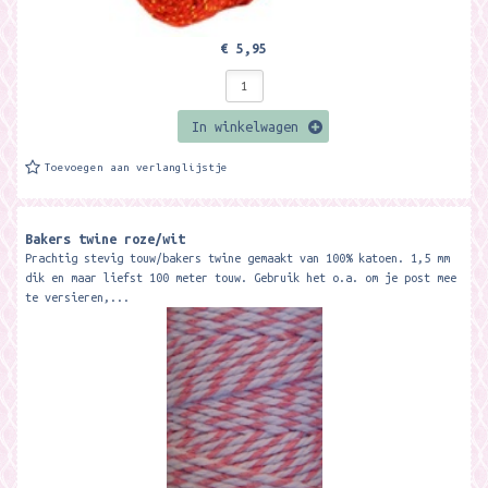
€ 5,95
In winkelwagen
Toevoegen aan verlanglijstje
Bakers twine roze/wit
Prachtig stevig touw/bakers twine gemaakt van 100% katoen. 1,5 mm
dik en maar liefst 100 meter touw. Gebruik het o.a. om je post mee
te versieren,...