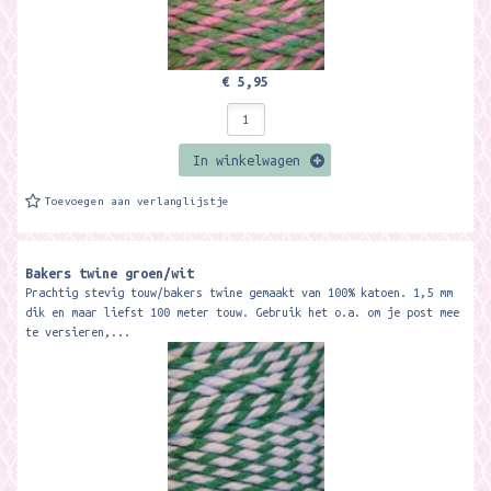
€ 5,95
In winkelwagen
Toevoegen aan verlanglijstje
Bakers twine groen/wit
Prachtig stevig touw/bakers twine gemaakt van 100% katoen. 1,5 mm
dik en maar liefst 100 meter touw. Gebruik het o.a. om je post mee
te versieren,...