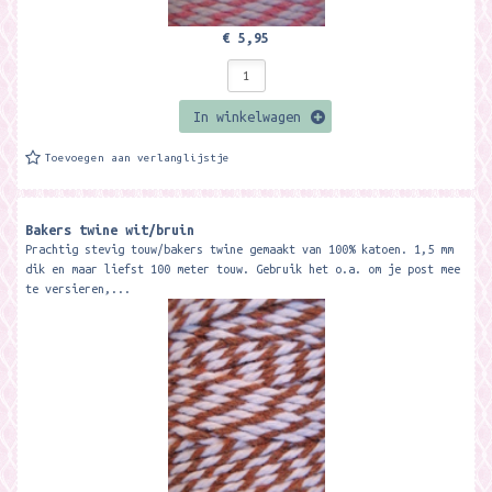
€ 5,95
In winkelwagen
Toevoegen aan verlanglijstje
Bakers twine wit/bruin
Prachtig stevig touw/bakers twine gemaakt van 100% katoen. 1,5 mm
dik en maar liefst 100 meter touw. Gebruik het o.a. om je post mee
te versieren,...