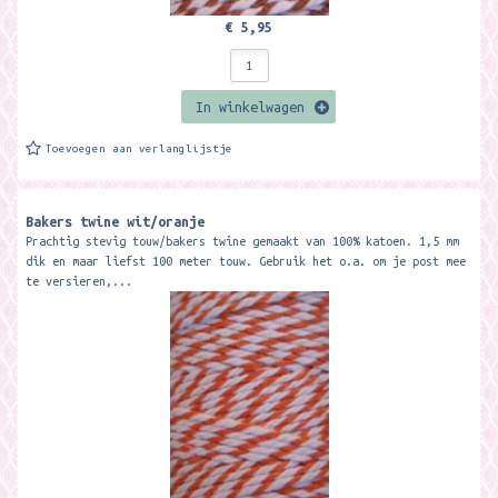
€ 5,95
In winkelwagen
Toevoegen aan verlanglijstje
Bakers twine wit/oranje
Prachtig stevig touw/bakers twine gemaakt van 100% katoen. 1,5 mm
dik en maar liefst 100 meter touw. Gebruik het o.a. om je post mee
te versieren,...