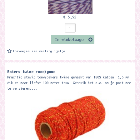
€ 5,95
In winkelwagen
Toevoegen aan verlanglijstje
Bakers twine rood/goud
Prachtig stevig touw/bakers twine gemaakt van 100% katoen. 1,5 mm
dik en maar liefst 100 meter touw. Gebruik het o.a. om je post mee
te versieren,...