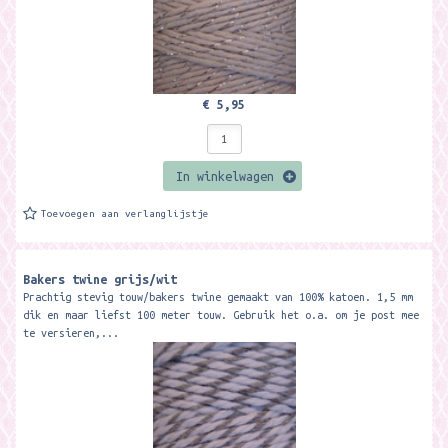
€ 5,95
In winkelwagen
Toevoegen aan verlanglijstje
Bakers twine grijs/wit
Prachtig stevig touw/bakers twine gemaakt van 100% katoen. 1,5 mm
dik en maar liefst 100 meter touw. Gebruik het o.a. om je post mee
te versieren,...