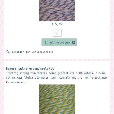
€ 5,95
In winkelwagen
Toevoegen aan verlanglijstje
Bakers twine groen/geel/wit
Prachtig stevig touw/bakers twine gemaakt van 100% katoen. 1,5 mm
dik en maar liefst 100 meter touw. Gebruik het o.a. om je post mee
te versieren,...