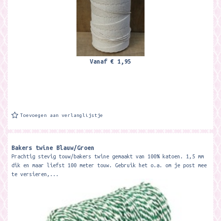
Vanaf
€ 1,95
Toevoegen aan verlanglijstje
Bakers twine Blauw/Groen
Prachtig stevig touw/bakers twine gemaakt van 100% katoen. 1,5 mm
dik en maar liefst 100 meter touw. Gebruik het o.a. om je post mee
te versieren,...