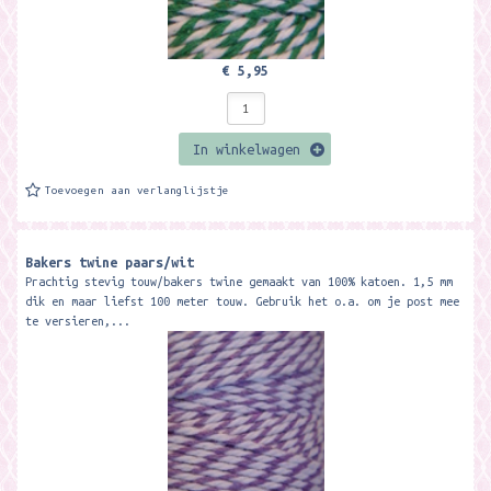
€ 5,95
In winkelwagen
Toevoegen aan verlanglijstje
Bakers twine paars/wit
Prachtig stevig touw/bakers twine gemaakt van 100% katoen. 1,5 mm
dik en maar liefst 100 meter touw. Gebruik het o.a. om je post mee
te versieren,...