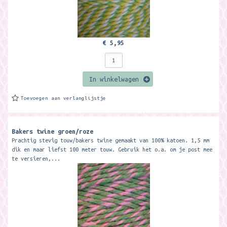
€ 5,95
In winkelwagen
Toevoegen aan verlanglijstje
Bakers twine groen/roze
Prachtig stevig touw/bakers twine gemaakt van 100% katoen. 1,5 mm
dik en maar liefst 100 meter touw. Gebruik het o.a. om je post mee
te versieren,...