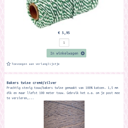
€ 5,95
In winkelwagen
Toevoegen aan verlanglijstje
Bakers twine cremé/zilver
Prachtig stevig touw/bakers twine gemaakt van 100% katoen. 1,5 mm
dik en maar liefst 100 meter touw. Gebruik het o.a. om je post mee
te versieren,...