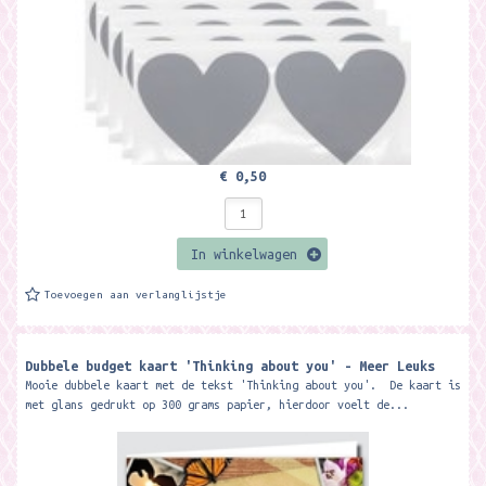
€ 0,50
In winkelwagen
Toevoegen aan verlanglijstje
Dubbele budget kaart 'Thinking about you' - Meer Leuks
Mooie dubbele kaart met de tekst 'Thinking about you'. De kaart is
met glans gedrukt op 300 grams papier, hierdoor voelt de...