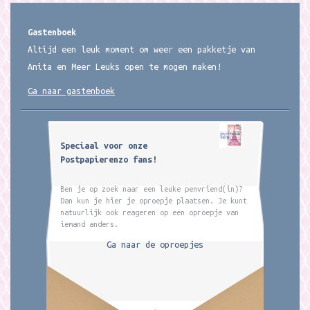
Gastenboek
Altijd een leuk moment om weer een pakketje van
Anita en Meer Leuks open te mogen maken!
Ga naar gastenboek
Speciaal voor onze
Postpapierenzo fans!
Ben je op zoek naar een leuke penvriend(in)?
Dan kun je hier je oproepje plaatsen. Je kunt
natuurlijk ook reageren op een oproepje van
iemand anders.
Ga naar de oproepjes