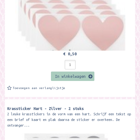
€ 0,50
In winkelwagen
Toevoegen aan verlanglijstje
Krassticker Hart - Zilver - 2 stuks
2 leuke krasstickers in de vorm van een hart. Schrijf een tekst op
een brief of kaart en plak daarna de sticker er overheen. De
ontvanger...