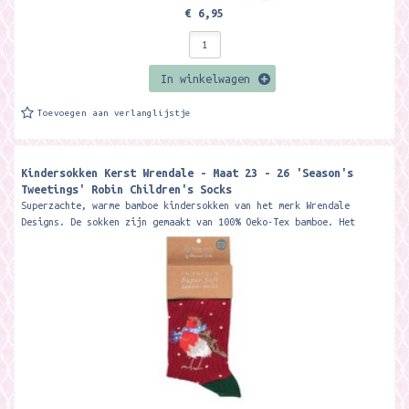
€ 6,95
In winkelwagen
Toevoegen aan verlanglijstje
Kindersokken Kerst Wrendale - Maat 23 - 26 'Season's
Tweetings' Robin Children's Socks ​
Superzachte, warme bamboe kindersokken van het merk Wrendale
Designs. De sokken zijn gemaakt van 100% Oeko-Tex bamboe. Het
materiaal is zacht, warm,...