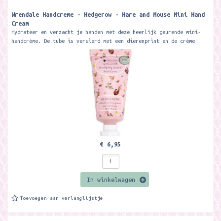
Wrendale Handcreme - Hedgerow - Hare and Mouse Mini Hand
Cream
Hydrateer en verzacht je handen met deze heerlijk geurende mini-
handcrème. De tube is versierd met een dierenprint en de crème
heeft...
€ 6,95
In winkelwagen
Toevoegen aan verlanglijstje