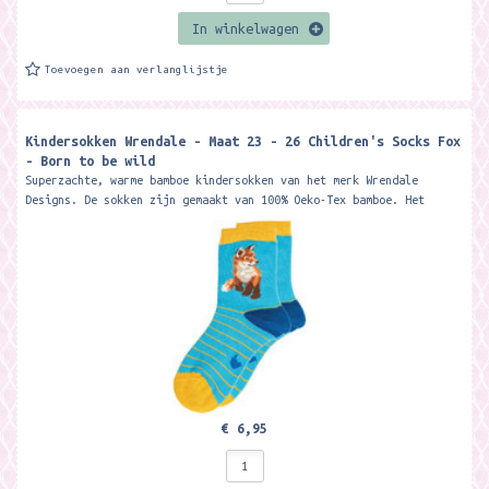
In winkelwagen
Toevoegen aan verlanglijstje
Kindersokken Wrendale - Maat 23 - 26 Children's Socks Fox
- Born to be wild
Superzachte, warme bamboe kindersokken van het merk Wrendale
Designs. De sokken zijn gemaakt van 100% Oeko-Tex bamboe. Het
materiaal is zacht, warm,...
€ 6,95