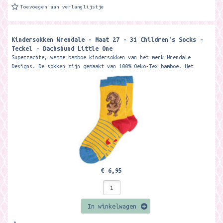
Toevoegen aan verlanglijstje
Kindersokken Wrendale - Maat 27 - 31 Children's Socks -
Teckel - Dachshund Little One
Superzachte, warme bamboe kindersokken van het merk Wrendale
Designs. De sokken zijn gemaakt van 100% Oeko-Tex bamboe. Het
materiaal is zacht, warm,...
€ 6,95
In winkelwagen