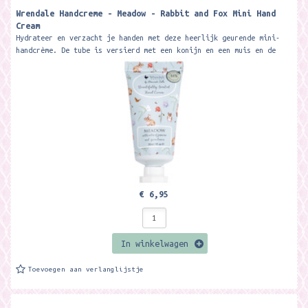
Wrendale Handcreme - Meadow - Rabbit and Fox Mini Hand
Cream
Hydrateer en verzacht je handen met deze heerlijk geurende mini-
handcrème. De tube is versierd met een konijn en een muis en de
crème...
€ 6,95
In winkelwagen
Toevoegen aan verlanglijstje