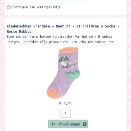
Toevoegen aan verlanglijstje
Kindersokken Wrendale - Maat 27 - 31 Children's Socks -
Rosie Rabbit
Superzachte, warme bamboe kindersokken van het merk Wrendale
Designs. De sokken zijn gemaakt van 100% Oeko-Tex bamboe. Het
materiaal is zacht, warm,...
€ 6,95
In winkelwagen