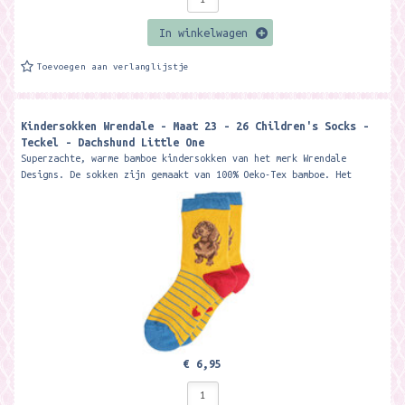
In winkelwagen
Toevoegen aan verlanglijstje
Kindersokken Wrendale - Maat 23 - 26 Children's Socks -
Teckel - Dachshund Little One
Superzachte, warme bamboe kindersokken van het merk Wrendale
Designs. De sokken zijn gemaakt van 100% Oeko-Tex bamboe. Het
materiaal is zacht, warm,...
€ 6,95