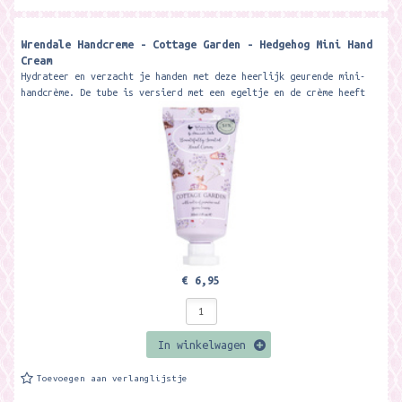
Wrendale Handcreme - Cottage Garden - Hedgehog Mini Hand
Cream
Hydrateer en verzacht je handen met deze heerlijk geurende mini-
handcrème. De tube is versierd met een egeltje en de crème heeft
een...
€ 6,95
In winkelwagen
Toevoegen aan verlanglijstje