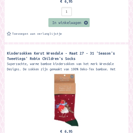
€ 6,95
In winkelwagen
Toevoegen aan verlanglijstje
Kindersokken Kerst Wrendale - Maat 27 - 31 'Season's
Tweetings' Robin Children's Socks ​
Superzachte, warme bamboe kindersokken van het merk Wrendale
Designs. De sokken zijn gemaakt van 100% Oeko-Tex bamboe. Het
materiaal is zacht, warm,...
€ 6,95