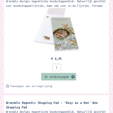
Wrendale designs magnetische boodschappenblok. Natuurlijk geschikt
voor boodschappenlijstjes, maar ook voor to-do-lijstjes. Formaat
ca. 21 x 10 cm...
€ 6,95
In winkelwagen
Toevoegen aan verlanglijstje
Wrendale Magnetic Shopping Pad - 'Busy as a Bee' Bee
Shopping Pad
Wrendale designs magnetische boodschappenblok. Natuurlijk geschikt