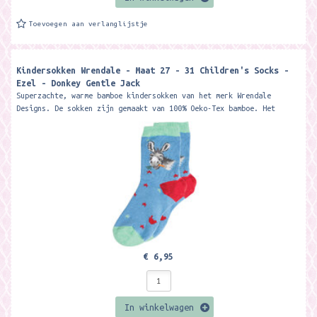
Toevoegen aan verlanglijstje
Kindersokken Wrendale - Maat 27 - 31 Children's Socks -
Ezel - Donkey Gentle Jack
Superzachte, warme bamboe kindersokken van het merk Wrendale
Designs. De sokken zijn gemaakt van 100% Oeko-Tex bamboe. Het
materiaal is zacht, warm,...
€ 6,95
In winkelwagen