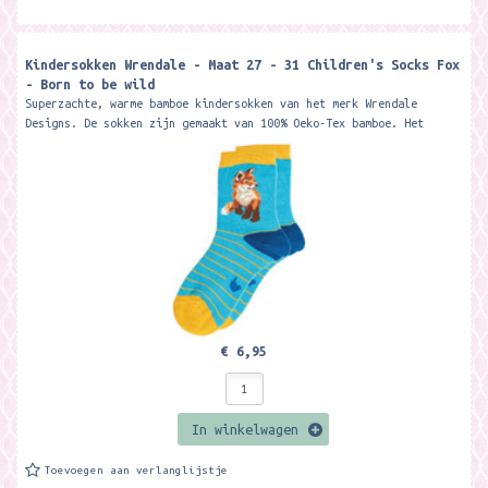
Kindersokken Wrendale - Maat 27 - 31 Children's Socks Fox
- Born to be wild
Superzachte, warme bamboe kindersokken van het merk Wrendale
Designs. De sokken zijn gemaakt van 100% Oeko-Tex bamboe. Het
materiaal is zacht, warm,...
€ 6,95
In winkelwagen
Toevoegen aan verlanglijstje