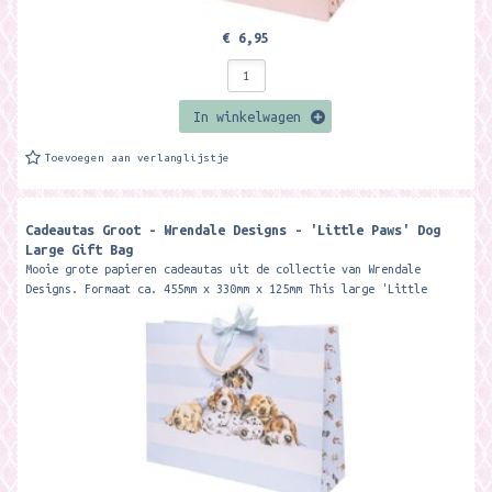
€ 6,95
In winkelwagen
Toevoegen aan verlanglijstje
Cadeautas Groot - Wrendale Designs - 'Little Paws' Dog
Large Gift Bag
Mooie grote papieren cadeautas uit de collectie van Wrendale
Designs. Formaat ca. 455mm x 330mm x 125mm This large 'Little
Paws'...