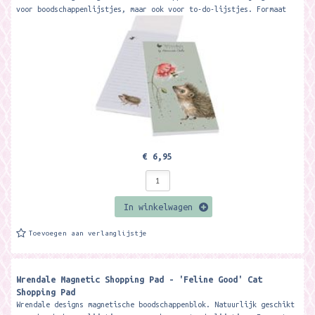
voor boodschappenlijstjes, maar ook voor to-do-lijstjes. Formaat
ca. 21 x 10 cm...
€ 6,95
In winkelwagen
Toevoegen aan verlanglijstje
Wrendale Magnetic Shopping Pad - 'Feline Good' Cat
Shopping Pad
Wrendale designs magnetische boodschappenblok. Natuurlijk geschikt