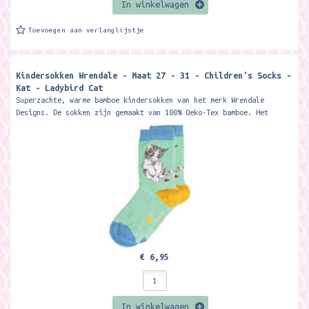
In winkelwagen
Toevoegen aan verlanglijstje
Kindersokken Wrendale - Maat 27 - 31 - Children's Socks -
Kat - Ladybird Cat
Superzachte, warme bamboe kindersokken van het merk Wrendale
Designs. De sokken zijn gemaakt van 100% Oeko-Tex bamboe. Het
materiaal is zacht, warm,...
€ 6,95
In winkelwagen