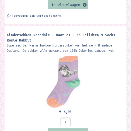
In winkelwagen
Toevoegen aan verlanglijstje
Kindersokken Wrendale - Maat 23 - 26 Children's Socks
Rosie Rabbit
Superzachte, warme bamboe kindersokken van het merk Wrendale
Designs. De sokken zijn gemaakt van 100% Oeko-Tex bamboe. Het
materiaal is zacht, warm,...
€ 6,95