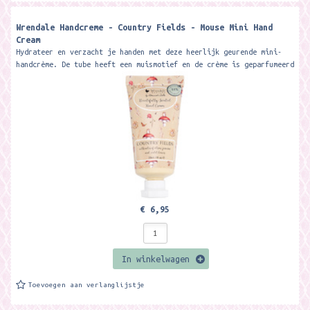
Wrendale Handcreme - Country Fields - Mouse Mini Hand
Cream
Hydrateer en verzacht je handen met deze heerlijk geurende mini-
handcrème. De tube heeft een muismotief en de crème is geparfumeerd
met...
€ 6,95
In winkelwagen
Toevoegen aan verlanglijstje