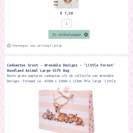
€ 7,50
In winkelwagen
Toevoegen aan verlanglijstje
Cadeautas Groot - Wrendale Designs - 'Little Forest'
Woodland Animal Large Gift Bag
Mooie grote papieren cadeautas uit de collectie van Wrendale
Designs. Formaat ca. 455mm x 330mm x 125mm This large 'Little
Forest'...