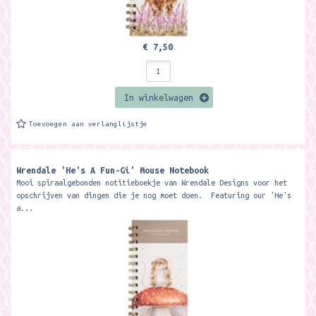
€ 7,50
In winkelwagen
Toevoegen aan verlanglijstje
Wrendale 'He's A Fun-Gi' Mouse Notebook
Mooi spiraalgebonden notitieboekje van Wrendale Designs voor het
opschrijven van dingen die je nog moet doen. Featuring our 'He's
a...