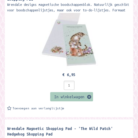
Wrendale designs magnetische boodschappenblok. Natuurlijk geschikt
voor boodschappenlijstjes, maar ook voor to-do-lijstjes. Formaat
ca. 21 x 10 cm....
€ 6,95
In winkelwagen
Toevoegen aan verlanglijstje
Wrendale Magnetic Shopping Pad - 'The Wild Patch'
Hedgehog Shopping Pad