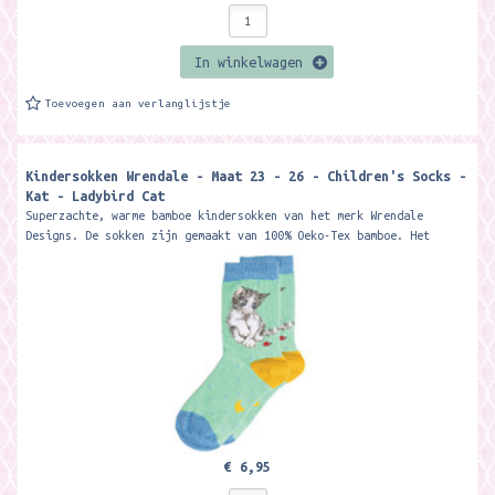
In winkelwagen
Toevoegen aan verlanglijstje
Kindersokken Wrendale - Maat 23 - 26 - Children's Socks -
Kat - Ladybird Cat
Superzachte, warme bamboe kindersokken van het merk Wrendale
Designs. De sokken zijn gemaakt van 100% Oeko-Tex bamboe. Het
materiaal is zacht, warm,...
€ 6,95