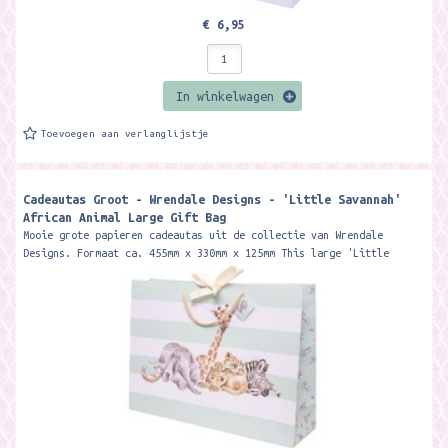
€ 6,95
In winkelwagen
Toevoegen aan verlanglijstje
Cadeautas Groot - Wrendale Designs - 'Little Savannah'
African Animal Large Gift Bag
Mooie grote papieren cadeautas uit de collectie van Wrendale
Designs. Formaat ca. 455mm x 330mm x 125mm This large 'Little
Savannah'...