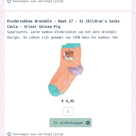
Toevoegen aan verlanglijstje
Kindersokken Wrendale - Maat 27 - 31 Children's Socks
Cavia - Grinni Guinea Pig
Superzachte, warme bamboe kindersokken van het merk Wrendale
Designs. De sokken zijn gemaakt van 100% Oeko-Tex bamboe. Het
materiaal is zacht, warm,...
€ 6,95
In winkelwagen
Toevoegen aan verlanglijstje