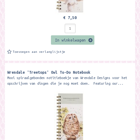
€ 7,50
In winkelwagen
Toevoegen aan verlanglijstje
Wrendale 'Treetops' Owl To-Do Notebook
Mooi spiraalgebonden notitieboekje van Wrendale Designs voor het
opschrijven van dingen die je nog moet doen. Featuring our...