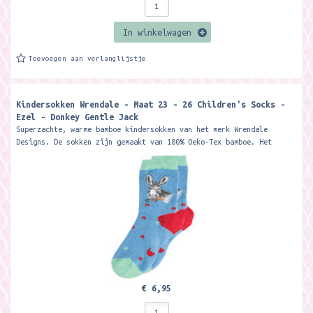
In winkelwagen
Toevoegen aan verlanglijstje
Kindersokken Wrendale - Maat 23 - 26 Children's Socks -
Ezel - Donkey Gentle Jack
Superzachte, warme bamboe kindersokken van het merk Wrendale
Designs. De sokken zijn gemaakt van 100% Oeko-Tex bamboe. Het
materiaal is zacht, warm,...
€ 6,95