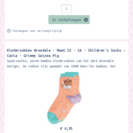
In winkelwagen
Toevoegen aan verlanglijstje
Kindersokken Wrendale - Maat 23 - 26 - Children's Socks -
Cavia - Grimmy Guinea Pig
Superzachte, warme bamboe kindersokken van het merk Wrendale
Designs. De sokken zijn gemaakt van 100% Oeko-Tex bamboe. Het
materiaal is zacht, warm,...
€ 6,95