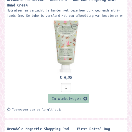
Hand Cream
Hydrateer en verzacht je handen met deze heerlijk geurende mini-
handcrème. De tube is versierd met een afbeelding van bosdieren en
de...
€ 6,95
In winkelwagen
Toevoegen aan verlanglijstje
Wrendale Magnetic Shopping Pad - 'First Dates' Dog