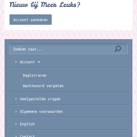
Nieuw bij Meer Leuks?
Account aanmaken
Account
Registreren
Wachtwoord vergeten
Veelgestelde vragen
Algemene voorwaarden
English
Contact