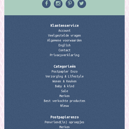
Klantenservice
Account
Veelgestelde vragen
Algemene voorwaarden
English
Contact
Privacyverklaring
Categorieën
Postpapier Enzo
Verzorging & Lifestyle
Wonen & Keuken
Baby & kind
Sale
Merken
Best verkochte producten
Nieuw
Postpapierenzo
Penvriend(in) oproepjes
Merken