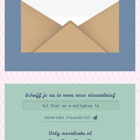
Schrijf je nu in voor onze nieuwsbrief
Aanmelden nieuwsbrief
Volg meerleuks.nl