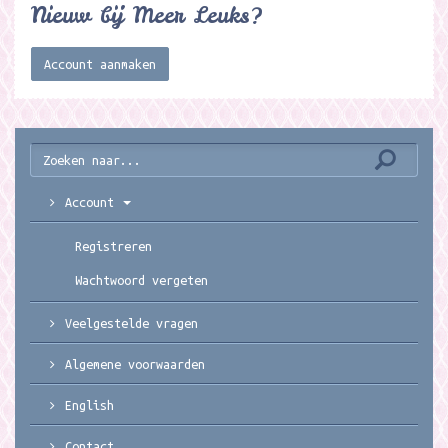
Nieuw bij Meer Leuks?
Account aanmaken
Account
Registreren
Wachtwoord vergeten
Veelgestelde vragen
Algemene voorwaarden
English
Contact