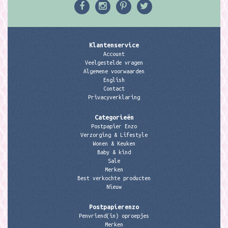
Klantenservice
Account
Veelgestelde vragen
Algemene voorwaarden
English
Contact
Privacyverklaring
Categorieën
Postpapier Enzo
Verzorging & Lifestyle
Wonen & Keuken
Baby & kind
Sale
Merken
Best verkochte producten
Nieuw
Postpapierenzo
Penvriend(in) oproepjes
Merken