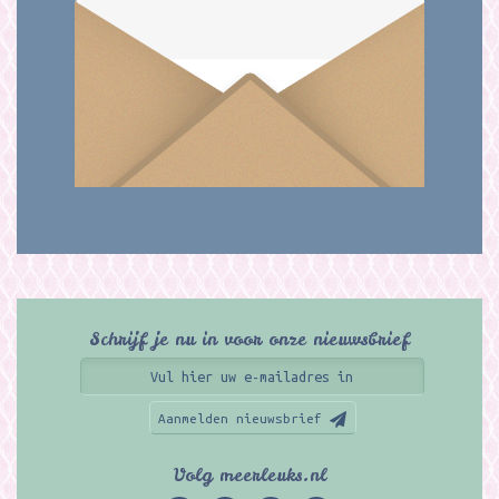
Schrijf je nu in voor onze nieuwsbrief
Aanmelden nieuwsbrief
Volg meerleuks.nl