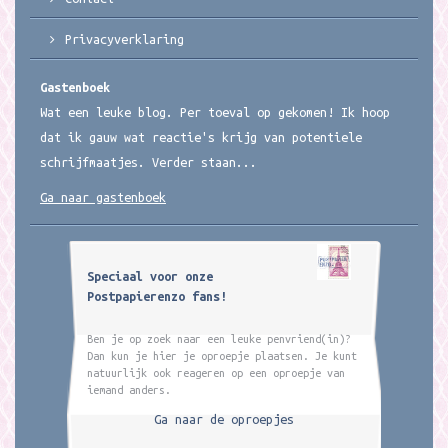
Privacyverklaring
Gastenboek
Wat een leuke blog. Per toeval op gekomen! Ik hoop
dat ik gauw wat reactie's krijg van potentiele
schrijfmaatjes. Verder staan...
Ga naar gastenboek
Speciaal voor onze
Postpapierenzo fans!
Ben je op zoek naar een leuke penvriend(in)?
Dan kun je hier je oproepje plaatsen. Je kunt
natuurlijk ook reageren op een oproepje van
iemand anders.
Ga naar de oproepjes