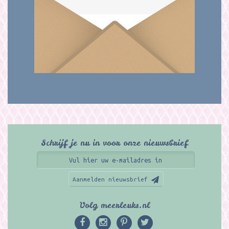
Schrijf je nu in voor onze nieuwsbrief
Aanmelden nieuwsbrief
Volg meerleuks.nl