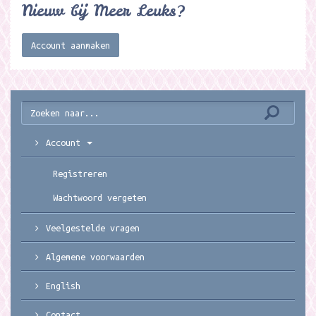
Nieuw bij Meer Leuks?
Account aanmaken
Account
Registreren
Wachtwoord vergeten
Veelgestelde vragen
Algemene voorwaarden
English
Contact