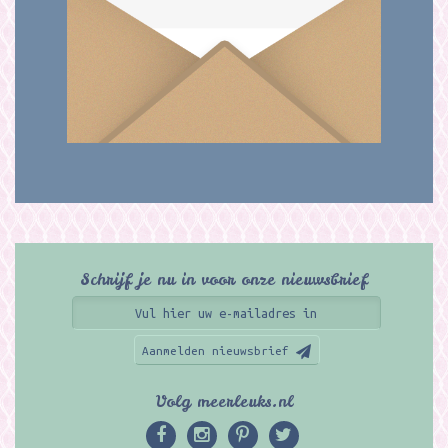
Schrijf je nu in voor onze nieuwsbrief
Aanmelden nieuwsbrief
Volg meerleuks.nl