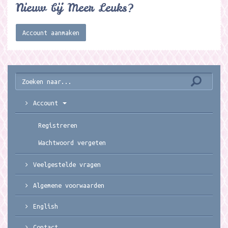
Nieuw bij Meer Leuks?
Account aanmaken
Account
Registreren
Wachtwoord vergeten
Veelgestelde vragen
Algemene voorwaarden
English
Contact