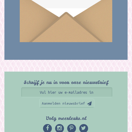
Schrijf je nu in voor onze nieuwsbrief
Aanmelden nieuwsbrief
Volg meerleuks.nl