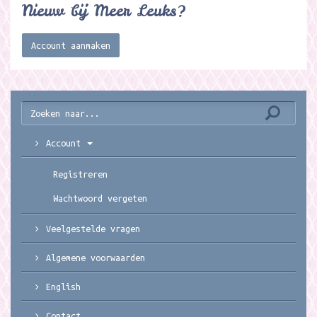
Nieuw bij Meer Leuks?
Account aanmaken
Account
Registreren
Wachtwoord vergeten
Veelgestelde vragen
Algemene voorwaarden
English
Contact