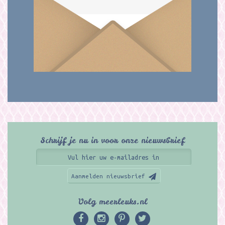
Schrijf je nu in voor onze nieuwsbrief
Aanmelden nieuwsbrief
Volg meerleuks.nl