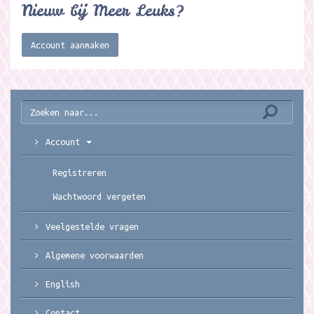
Nieuw bij Meer Leuks?
Account aanmaken
Account
Registreren
Wachtwoord vergeten
Veelgestelde vragen
Algemene voorwaarden
English
Contact