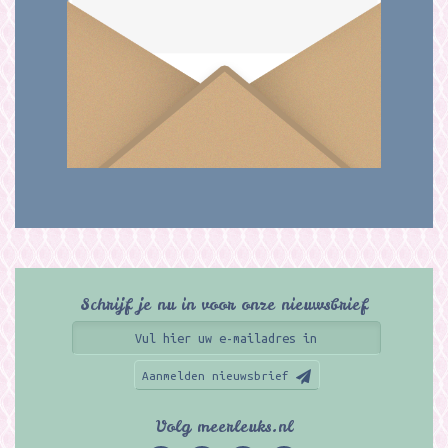
Schrijf je nu in voor onze nieuwsbrief
Aanmelden nieuwsbrief
Volg meerleuks.nl