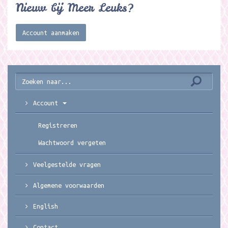
Nieuw bij Meer Leuks?
Account aanmaken
Account
Registreren
Wachtwoord vergeten
Veelgestelde vragen
Algemene voorwaarden
English
Contact