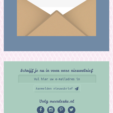
Schrijf je nu in voor onze nieuwsbrief
Aanmelden nieuwsbrief
Volg meerleuks.nl