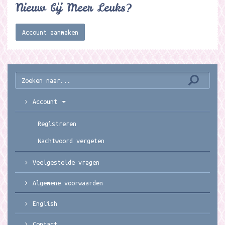
Nieuw bij Meer Leuks?
Account aanmaken
Account
Registreren
Wachtwoord vergeten
Veelgestelde vragen
Algemene voorwaarden
English
Contact