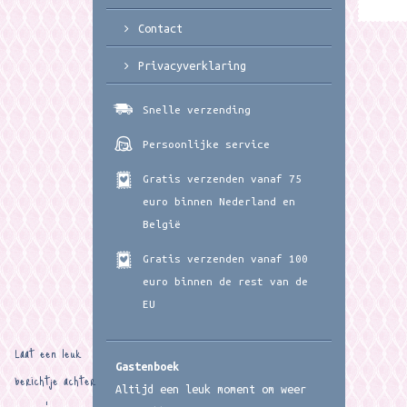
Contact
Privacyverklaring
Snelle verzending
Persoonlijke service
Gratis verzenden vanaf 75
euro binnen Nederland en
België
Gratis verzenden vanaf 100
euro binnen de rest van de
EU
Laat een leuk
Gastenboek
berichtje achter
Altijd een leuk moment om weer