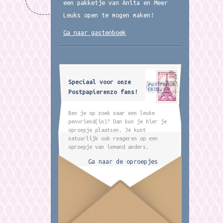
een pakketje van Anita en Meer
Leuks open te mogen maken!
Ga naar gastenboek
Speciaal voor onze
Postpapierenzo fans!
Ben je op zoek naar een leuke
penvriend(in)? Dan kun je hier je
oproepje plaatsen. Je kunt
natuurlijk ook reageren op een
oproepje van iemand anders.
Ga naar de oproepjes