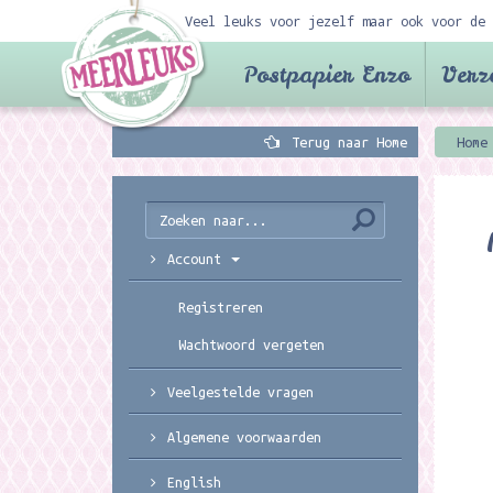
Veel leuks voor jezelf maar ook voor de 
Postpapier Enzo
Verz
Terug naar Home
Home
Account
Registreren
Wachtwoord vergeten
Veelgestelde vragen
Algemene voorwaarden
English