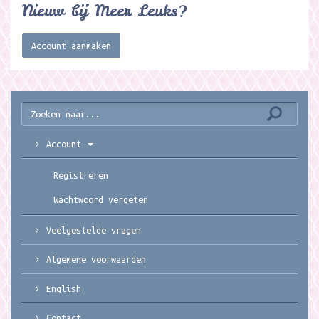
Nieuw bij Meer Leuks?
Account aanmaken
Account
Registreren
Wachtwoord vergeten
Veelgestelde vragen
Algemene voorwaarden
English
Contact