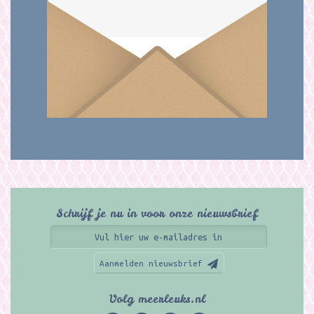
Schrijf je nu in voor onze nieuwsbrief
Aanmelden nieuwsbrief
Volg meerleuks.nl