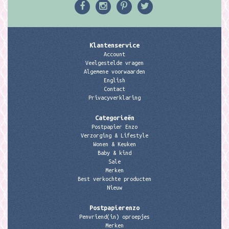
Klantenservice
Account
Veelgestelde vragen
Algemene voorwaarden
English
Contact
Privacyverklaring
Categorieën
Postpapier Enzo
Verzorging & Lifestyle
Wonen & Keuken
Baby & kind
Sale
Merken
Best verkochte producten
Nieuw
Postpapierenzo
Penvriend(in) oproepjes
Merken